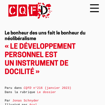
Le bonheur des uns fait le bonheur du
néolibéralisme
« LE DÉVELOPPEMENT
PERSONNEL EST
UN INSTRUMENT DE
DOCILITÉ »
Paru dans
CQFD
n°216 (janvier 2023)
Dans la rubrique
Le dossier
Par
Jonas Schnyder
Illustré par
6col