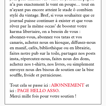
n’a pas exactement le vent en poupe… tout en
n’ayant pas encore atteint le stade ô combien
stylé du vintage. Bref, si vous souhaitez que ce
journal puisse continuer à exister et que vous
rêvez par la même occas’ de booster votre
karma libertaire, on a besoin de vous :
abonnez-vous, abonnez vos tatas et vos
canaris, achetez nous en kiosque, diffusez-nous
en manif, cafés, bibliothèque ou en librairie,
faites notre pub sur la toile, partagez nos posts
insta, répercutez-nous, faites nous des dons,
achetez nos t-shirts, nos livres, ou simplement
envoyez nous des bisous de soutien car la bise
souffle, froide et pernicieuse.
Tout cela se passe ici :
ABONNEMENT
et
ici :
PAGE HELLO ASSO
.
Merci mille fois pour votre soutien !