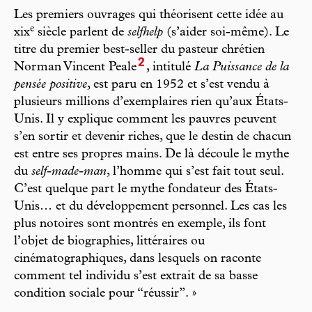
Les premiers ouvrages qui théorisent cette idée au
e
xix
siècle parlent de
selfhelp
(s’aider soi-même). Le
titre du premier best-seller du pasteur chrétien
2
Norman Vincent Peale
, intitulé
La Puissance de la
pensée positive
, est paru en 1952 et s’est vendu à
plusieurs millions d’exemplaires rien qu’aux États-
Unis. Il y explique comment les pauvres peuvent
s’en sortir et devenir riches, que le destin de chacun
est entre ses propres mains. De là découle le mythe
du
self-made-man
, l’homme qui s’est fait tout seul.
C’est quelque part le mythe fondateur des États-
Unis… et du développement personnel. Les cas les
plus notoires sont montrés en exemple, ils font
l’objet de biographies, littéraires ou
cinématographiques, dans lesquels on raconte
comment tel individu s’est extrait de sa basse
condition sociale pour “réussir”. »