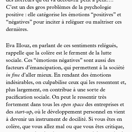
des horreurs qu’on va découvrir petit à petit….
C’est un des gros problèmes de la psychologie
positive : elle catégorise les émotions “positives” et
“négatives” pour inciter à reléguer ou maîtriser ces
dernières.
Eva Illouz, en parlant de ces sentiments relégués,
rappelle que la colère est le ferment de la lutte
sociale. Ces “émotions négatives” sont aussi des
facteurs d’émancipation, qui permettent à la société
in fine
d’aller mieux. En rendant des émotions
indésirables, on culpabilise ceux qui les ressentent et,
plus largement, on contribue à une sorte de
pacification sociale. On peut le ressentir très
fortement dans tous les
open space
des entreprises et
des
start-up
, où le développement personnel en vient
à devenir un instrument de docilité. Si vous êtes en
colère, que vous allez mal ou que vous êtes critique,