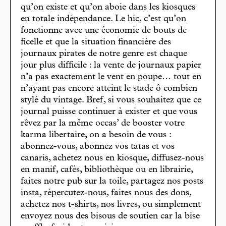
qu’on existe et qu’on aboie dans les kiosques
en totale indépendance. Le hic, c’est qu’on
fonctionne avec une économie de bouts de
ficelle et que la situation financière des
journaux pirates de notre genre est chaque
jour plus difficile : la vente de journaux papier
n’a pas exactement le vent en poupe… tout en
n’ayant pas encore atteint le stade ô combien
stylé du vintage. Bref, si vous souhaitez que ce
journal puisse continuer à exister et que vous
rêvez par la même occas’ de booster votre
karma libertaire, on a besoin de vous :
abonnez-vous, abonnez vos tatas et vos
canaris, achetez nous en kiosque, diffusez-nous
en manif, cafés, bibliothèque ou en librairie,
faites notre pub sur la toile, partagez nos posts
insta, répercutez-nous, faites nous des dons,
achetez nos t-shirts, nos livres, ou simplement
envoyez nous des bisous de soutien car la bise