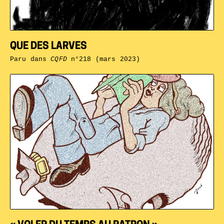
QUE DES LARVES
Paru dans
CQFD
n°218 (mars 2023)