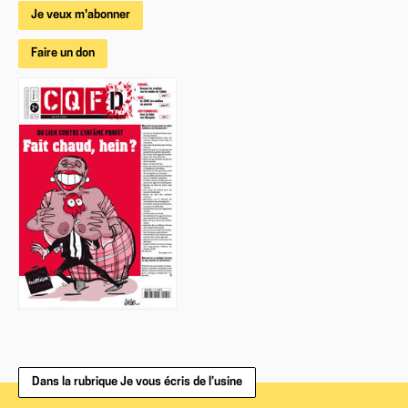
Je veux m'abonner
Faire un don
Dans la rubrique Je vous écris de l’usine