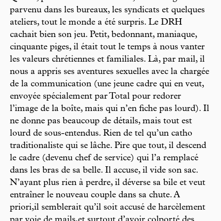
parvenu dans les bureaux, les syndicats et quelques
ateliers, tout le monde a été surpris. Le DRH
cachait bien son jeu. Petit, bedonnant, maniaque,
cinquante piges, il était tout le temps à nous vanter
les valeurs chrétiennes et familiales. Là, par mail, il
nous a appris ses aventures sexuelles avec la chargée
de la communication (une jeune cadre qui en veut,
envoyée spécialement par Total pour redorer
l’image de la boîte, mais qui n’en fiche pas lourd). Il
ne donne pas beaucoup de détails, mais tout est
lourd de sous-entendus. Rien de tel qu’un catho
traditionaliste qui se lâche. Pire que tout, il descend
le cadre (devenu chef de service) qui l’a remplacé
dans les bras de sa belle. Il accuse, il vide son sac.
N’ayant plus rien à perdre, il déverse sa bile et veut
entraîner le nouveau couple dans sa chute. A
priori,il semblerait qu’il soit accusé de harcèlement
par voie de mails,et surtout d’avoir colporté des