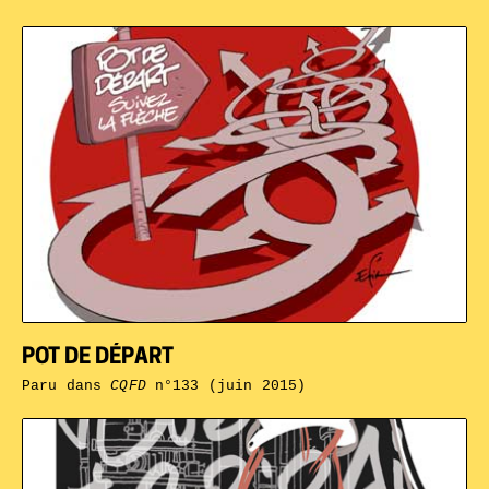
POT DE DÉPART
Paru dans
CQFD
n°133 (juin 2015)