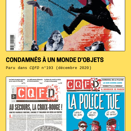
CONDAMNÉS À UN MONDE D’OBJETS
Paru dans
CQFD
n°193 (décembre 2020)