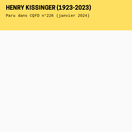
HENRY KISSINGER (1923-2023)
Paru dans
CQFD n°226 (janvier 2024)