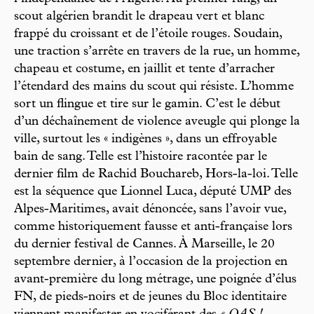
scout algérien brandit le drapeau vert et blanc
frappé du croissant et de l’étoile rouges. Soudain,
une traction s’arrête en travers de la rue, un homme,
chapeau et costume, en jaillit et tente d’arracher
l’étendard des mains du scout qui résiste. L’homme
sort un flingue et tire sur le gamin. C’est le début
d’un déchaînement de violence aveugle qui plonge la
ville, surtout les « indigènes », dans un effroyable
bain de sang. Telle est l’histoire racontée par le
dernier film de Rachid Bouchareb, Hors-la-loi. Telle
est la séquence que Lionnel Luca, député UMP des
Alpes-Maritimes, avait dénoncée, sans l’avoir vue,
comme historiquement fausse et anti-française lors
du dernier festival de Cannes. À Marseille, le 20
septembre dernier, à l’occasion de la projection en
avant-première du long métrage, une poignée d’élus
FN, de pieds-noirs et de jeunes du Bloc identitaire