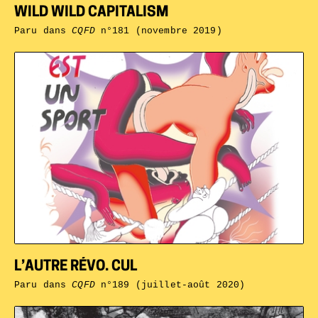
WILD WILD CAPITALISM
Paru dans
CQFD
n°181 (novembre 2019)
L’AUTRE RÉVO. CUL
Paru dans
CQFD
n°189 (juillet-août 2020)