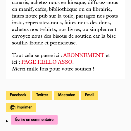
canaris, achetez nous en kiosque, diffusez-nous
en manif, cafés, bibliothèque ou en librairie,
faites notre pub sur la toile, partagez nos posts
insta, répercutez-nous, faites nous des dons,
achetez nos t-shirts, nos livres, ou simplement
envoyez nous des bisous de soutien car la bise
souffle, froide et pernicieuse.
Tout cela se passe ici :
ABONNEMENT
et
ici :
PAGE HELLO ASSO
.
Merci mille fois pour votre soutien !
Facebook
Twitter
Mastodon
Email
Imprimer
Écrire un commentaire