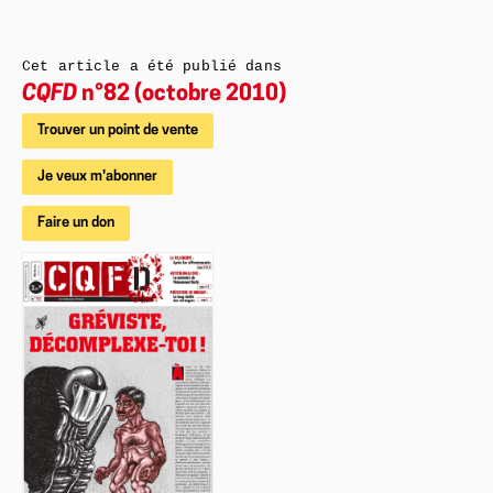
Cet article a été publié dans
CQFD
n°82 (octobre 2010)
Trouver un point de vente
Je veux m'abonner
Faire un don