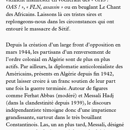
viennent manifester en vociférant des
« OAS !
OAS ! »
,
« FLN, assassin »
ou en beuglant Le Chant
des Africains. Laissons là ces tristes sires et
replongeons-nous dans les circonstances qui ont
entouré le massacre de Sétif.
Depuis la création d’un large front d’opposition en
mars 1944, les partisans d’un renversement de
l’ordre colonial en Algérie sont de plus en plus
actifs. Par ailleurs, la diplomatie anticolonialiste des
Américains, présents en Algérie depuis fin 1942,
peut laisser croire à un franc soutien de leur part
une fois la guerre terminée. Autour de figures
comme Ferhat Abbas (modéré) et Messali Hadj
(dans la clandestinité depuis 1939), le discours
indépendantiste témoigne donc d’une impatience
grandissante, surtout dans le très bouillant
Constantinois. Las, un an plus tard, Messali, désigné