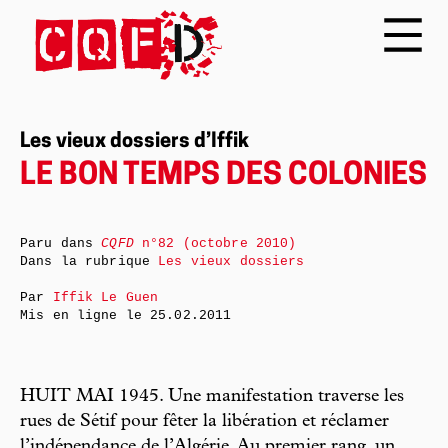
Les vieux dossiers d’Iffik
LE BON TEMPS DES COLONIES
Paru dans
CQFD
n°82 (octobre 2010)
Dans la rubrique
Les vieux dossiers
Par
Iffik Le Guen
Mis en ligne le
25.02.2011
HUIT MAI 1945. Une manifestation traverse les
rues de Sétif pour fêter la libération et réclamer
l’indépendance de l’Algérie. Au premier rang, un