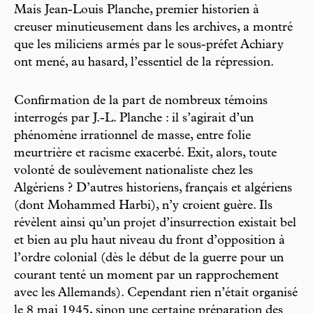
Mais Jean-Louis Planche, premier historien à
creuser minutieusement dans les archives, a montré
que les miliciens armés par le sous-préfet Achiary
ont mené, au hasard, l’essentiel de la répression.
Confirmation de la part de nombreux témoins
interrogés par J.-L. Planche : il s’agirait d’un
phénomène irrationnel de masse, entre folie
meurtrière et racisme exacerbé. Exit, alors, toute
volonté de soulèvement nationaliste chez les
Algériens ? D’autres historiens, français et algériens
(dont Mohammed Harbi), n’y croient guère. Ils
révèlent ainsi qu’un projet d’insurrection existait bel
et bien au plu haut niveau du front d’opposition à
l’ordre colonial (dès le début de la guerre pour un
courant tenté un moment par un rapprochement
avec les Allemands). Cependant rien n’était organisé
le 8 mai 1945, sinon une certaine préparation des