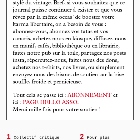
stylé du vintage. Bref, si vous souhaitez que ce
journal puisse continuer à exister et que vous
rêvez par la même occas’ de booster votre
karma libertaire, on a besoin de vous :
abonnez-vous, abonnez vos tatas et vos
canaris, achetez nous en kiosque, diffusez-nous
en manif, cafés, bibliothèque ou en librairie,
faites notre pub sur la toile, partagez nos posts
insta, répercutez-nous, faites nous des dons,
achetez nos t-shirts, nos livres, ou simplement
envoyez nous des bisous de soutien car la bise
souffle, froide et pernicieuse.
Tout cela se passe ici :
ABONNEMENT
et
ici :
PAGE HELLO ASSO
.
Merci mille fois pour votre soutien !
1
2
Collectif critique
Pour plus