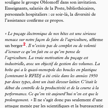
souligne le groupe Oblomoff dans son invitation.
Enseignants, salariés de la Poste, bibliothécaires,
personnels hospitaliers : ce soir-là, la diversité de
l’assistance confirme ce propos.
« Le puçage électronique de nos bêtes est une sérieuse
menace sur notre façon de faire de l’agriculture,
affirme
2
un berger
.
Il n’existe pas de complot ou de volonté
d’écraser ce qu’on fait ou ce qu’on pense de
l’agriculture. La vraie motivation du puçage est
industrielle, avec un objectif de gestion des volumes. La
boîte qui a le quasi-monopole des boucles en plastique
[contenant le RFID] a été créée dans les années 1950
par deux types, dont un était éleveur laitier. C’était le
début du contrôle de la productivité et de la course à la
performance. Ce qu’on vit aujourd’hui n’en est que le
prolongement. »
Il ne s’agit donc pas seulement d’une
attaque menée par les scientifiques et la bureaucratie