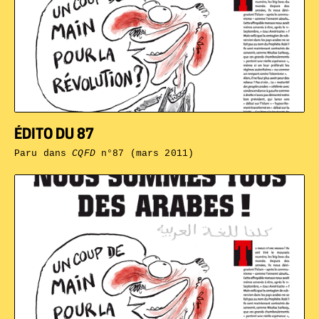
ÉDITO DU 87
Paru dans
CQFD
n°87 (mars 2011)