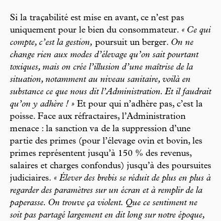
Si la traçabilité est mise en avant, ce n’est pas
uniquement pour le bien du consommateur.
« Ce qui
compte, c’est la gestion,
poursuit un berger.
On ne
change rien aux modes d’élevage qu’on sait pourtant
toxiques, mais on crée l’illusion d’une maîtrise de la
situation, notamment au niveau sanitaire, voilà en
substance ce que nous dit l’Administration. Et il faudrait
qu’on y adhère ! »
Et pour qui n’adhère pas, c’est la
poisse. Face aux réfractaires, l’Administration
menace : la sanction va de la suppression d’une
partie des primes (pour l’élevage ovin et bovin, les
primes représentent jusqu’à 150 % des revenus,
salaires et charges confondus) jusqu’à des poursuites
judiciaires.
« Élever des brebis se réduit de plus en plus à
regarder des paramètres sur un écran et à remplir de la
paperasse. On trouve ça violent. Que ce sentiment ne
soit pas partagé largement en dit long sur notre époque,