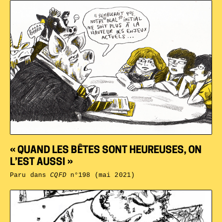
« QUAND LES BÊTES SONT HEUREUSES, ON
L’EST AUSSI »
Paru dans
CQFD
n°198 (mai 2021)