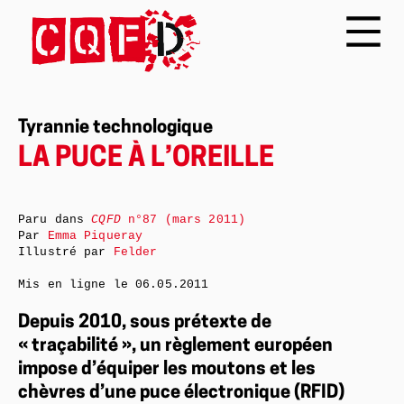
Tyrannie technologique
LA PUCE À L’OREILLE
Paru dans
CQFD
n°87 (mars 2011)
Par
Emma Piqueray
Illustré par
Felder
Mis en ligne le
06.05.2011
Depuis 2010, sous prétexte de
« traçabilité », un règlement européen
impose d’équiper les moutons et les
chèvres d’une puce électronique (RFID)