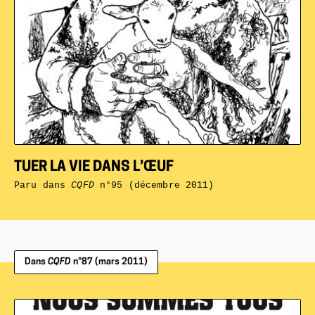
TUER LA VIE DANS L’ŒUF
Paru dans
CQFD
n°95 (décembre 2011)
Dans
CQFD
n°87 (mars 2011)