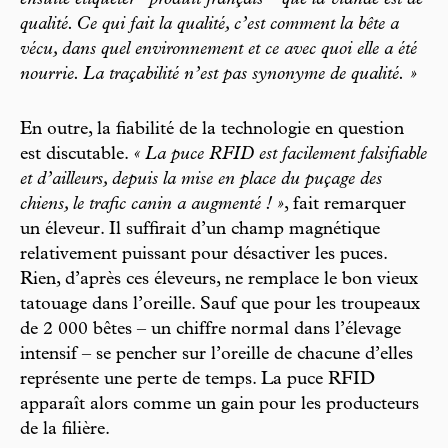
ensuite étiqueter ‘‘produit français ’’ que la viande est de
qualité. Ce qui fait la qualité, c’est comment la bête a
vécu, dans quel environnement et ce avec quoi elle a été
nourrie. La traçabilité n’est pas synonyme de qualité. »
En outre, la fiabilité de la technologie en question
est discutable.
« La puce RFID est facilement falsifiable
et d’ailleurs, depuis la mise en place du puçage des
chiens, le trafic canin a augmenté ! »
, fait remarquer
un éleveur. Il suffirait d’un champ magnétique
relativement puissant pour désactiver les puces.
Rien, d’après ces éleveurs, ne remplace le bon vieux
tatouage dans l’oreille. Sauf que pour les troupeaux
de 2 000 bêtes – un chiffre normal dans l’élevage
intensif – se pencher sur l’oreille de chacune d’elles
représente une perte de temps. La puce RFID
apparaît alors comme un gain pour les producteurs
de la filière.