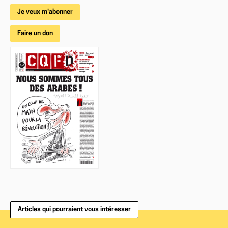
Je veux m'abonner
Faire un don
Articles qui pourraient vous intéresser