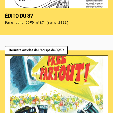
ÉDITO DU 87
Paru dans
CQFD
n°87 (mars 2011)
Derniers articles de L’équipe de
CQFD