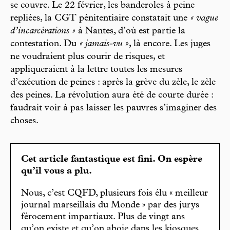
se couvre. Le 22 février, les banderoles à peine
repliées, la CGT pénitentiaire constatait une
« vague
d’incarcérations »
à Nantes, d’où est partie la
contestation. Du
« jamais-vu »
, là encore. Les juges
ne voudraient plus courir de risques, et
appliqueraient à la lettre toutes les mesures
d’exécution de peines : après la grève du zèle, le zèle
des peines. La révolution aura été de courte durée :
faudrait voir à pas laisser les pauvres s’imaginer des
choses.
Cet article fantastique est fini. On espère
qu’il vous a plu.
Nous, c’est CQFD, plusieurs fois élu « meilleur
journal marseillais du Monde » par des jurys
férocement impartiaux. Plus de vingt ans
qu’on existe et qu’on aboie dans les kiosques