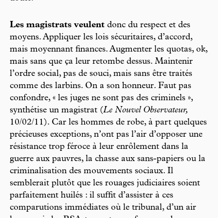
Les magistrats veulent
donc du respect et des
moyens. Appliquer les lois sécuritaires, d’accord,
mais moyennant finances. Augmenter les quotas, ok,
mais sans que ça leur retombe dessus. Maintenir
l’ordre social, pas de souci, mais sans être traités
comme des larbins. On a son honneur. Faut pas
confondre, « les juges ne sont pas des criminels »,
synthétise un magistrat (
Le Nouvel Observateur,
10/02/11). Car les hommes de robe, à part quelques
précieuses exceptions, n’ont pas l’air d’opposer une
résistance trop féroce à leur enrôlement dans la
guerre aux pauvres, la chasse aux sans-papiers ou la
criminalisation des mouvements sociaux. Il
semblerait plutôt que les rouages judiciaires soient
parfaitement huilés : il suffit d’assister à ces
comparutions immédiates où le tribunal, d’un air