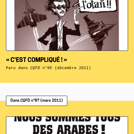
« C’EST COMPLIQUÉ ! »
Paru dans
CQFD
n°95 (décembre 2011)
Dans
CQFD
n°87 (mars 2011)