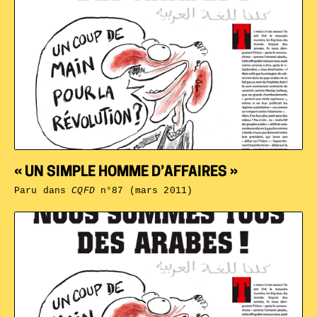
« UN SIMPLE HOMME D’AFFAIRES »
Paru dans
CQFD
n°87 (mars 2011)