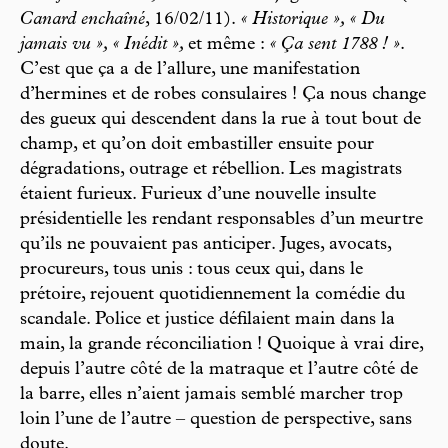
Canard enchaîné
, 16/02/11).
« Historique », « Du
jamais vu », « Inédit »,
et même :
« Ça sent 1788 ! »
.
C’est que ça a de l’allure, une manifestation
d’hermines et de robes consulaires ! Ça nous change
des gueux qui descendent dans la rue à tout bout de
champ, et qu’on doit embastiller ensuite pour
dégradations, outrage et rébellion. Les magistrats
étaient furieux. Furieux d’une nouvelle insulte
présidentielle les rendant responsables d’un meurtre
qu’ils ne pouvaient pas anticiper. Juges, avocats,
procureurs, tous unis : tous ceux qui, dans le
prétoire, rejouent quotidiennement la comédie du
scandale. Police et justice défilaient main dans la
main, la grande réconciliation ! Quoique à vrai dire,
depuis l’autre côté de la matraque et l’autre côté de
la barre, elles n’aient jamais semblé marcher trop
loin l’une de l’autre – question de perspective, sans
doute.