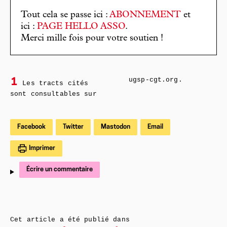
Tout cela se passe ici :
ABONNEMENT
et
ici :
PAGE HELLO ASSO
.
Merci mille fois pour votre soutien !
ugsp-cgt.org.
1
Les tracts cités
sont consultables sur
Facebook
Twitter
Mastodon
Email
Imprimer
Écrire un commentaire
Cet article a été publié dans