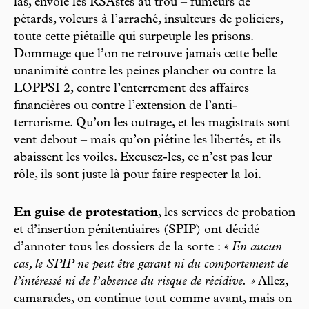
las, envoie les RSAstes au trou – fumeurs de
pétards, voleurs à l’arraché, insulteurs de policiers,
toute cette piétaille qui surpeuple les prisons.
Dommage que l’on ne retrouve jamais cette belle
unanimité contre les peines plancher ou contre la
LOPPSI 2, contre l’enterrement des affaires
financières ou contre l’extension de l’anti-
terrorisme. Qu’on les outrage, et les magistrats sont
vent debout – mais qu’on piétine les libertés, et ils
abaissent les voiles. Excusez-les, ce n’est pas leur
rôle, ils sont juste là pour faire respecter la loi.
En guise de protestation
, les services de probation
et d’insertion pénitentiaires (SPIP) ont décidé
d’annoter tous les dossiers de la sorte :
« En aucun
cas, le SPIP ne peut être garant ni du comportement de
l’intéressé ni de l’absence du risque de récidive. »
Allez,
camarades, on continue tout comme avant, mais on