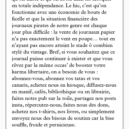
en totale indépendance. Le hic, c’est qu’on
fonctionne avec une économie de bouts de
ficelle et que la situation financière des
journaux pirates de notre genre est chaque
jour plus difficile : la vente de journaux papier
n’a pas exactement le vent en poupe… tout en
n’ayant pas encore atteint le stade ô combien
stylé du vintage. Bref, si vous souhaitez que ce
journal puisse continuer à exister et que vous
rêvez par la même occas’ de booster votre
karma libertaire, on a besoin de vous :
abonnez-vous, abonnez vos tatas et vos
canaris, achetez nous en kiosque, diffusez-nous
en manif, cafés, bibliothèque ou en librairie,
faites notre pub sur la toile, partagez nos posts
insta, répercutez-nous, faites nous des dons,
achetez nos t-shirts, nos livres, ou simplement
envoyez nous des bisous de soutien car la bise
souffle, froide et pernicieuse.