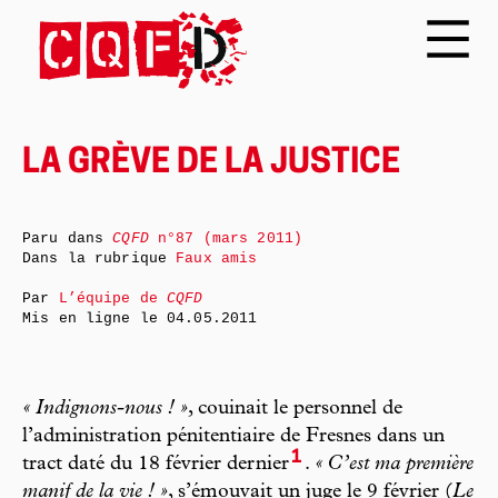
LA GRÈVE DE LA JUSTICE
Paru dans
CQFD
n°87 (mars 2011)
Dans la rubrique
Faux amis
Par
L’équipe de
CQFD
Mis en ligne le
04.05.2011
« Indignons-nous ! »
, couinait le personnel de
l’administration pénitentiaire de Fresnes dans un
1
tract daté du 18 février dernier
.
« C’est ma première
manif de la vie ! »
, s’émouvait un juge le 9 février (
Le