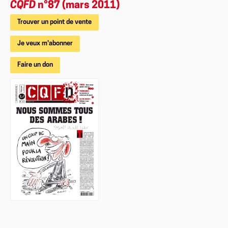
CQFD
n°87 (mars 2011)
Trouver un point de vente
Je veux m'abonner
Faire un don