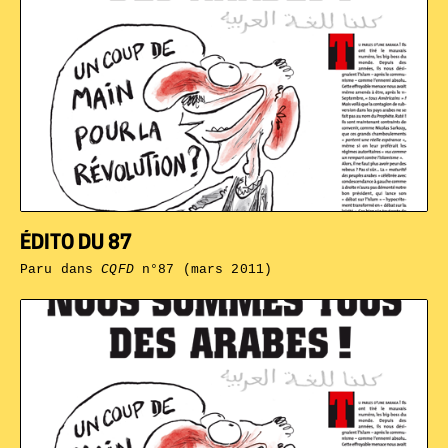
ÉDITO DU 87
Paru dans
CQFD
n°87 (mars 2011)