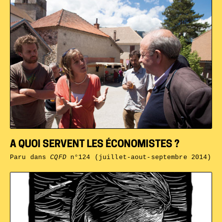
A QUOI SERVENT LES ÉCONOMISTES ?
Paru dans
CQFD
n°124 (juillet-aout-septembre 2014)