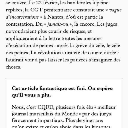
se couvre. Le 22 février, les banderoles à peine
repliées, la CGT pénitentiaire constatait une
« vague
d’incarcérations »
à Nantes, d’où est partie la
contestation. Du
« jamais-vu »
, là encore. Les juges
ne voudraient plus courir de risques, et
appliqueraient à la lettre toutes les mesures
d’exécution de peines : après la grève du zèle, le zèle
des peines. La révolution aura été de courte durée :
faudrait voir à pas laisser les pauvres s’imaginer des
choses.
Cet article fantastique est fini. On espère
qu’il vous a plu.
Nous, c’est CQFD, plusieurs fois élu « meilleur
journal marseillais du Monde » par des jurys
férocement impartiaux. Plus de vingt ans
qu’on existe et qu’on aboie dans les kiosques