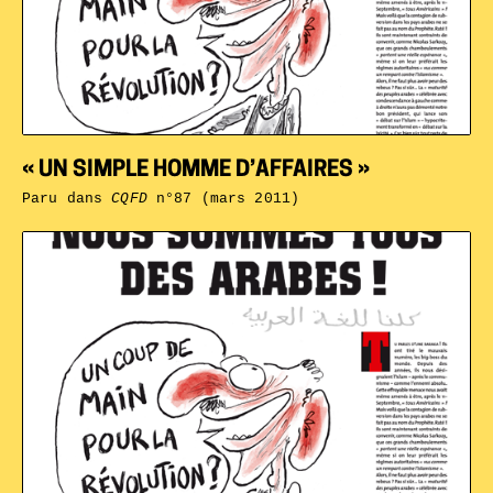
« UN SIMPLE HOMME D’AFFAIRES »
Paru dans
CQFD
n°87 (mars 2011)