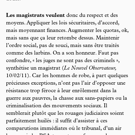
Les magistrats veulent
donc du respect et des
moyens. Appliquer les lois sécuritaires, d’accord,
mais moyennant finances. Augmenter les quotas, ok,
mais sans que ça leur retombe dessus. Maintenir
l’ordre social, pas de souci, mais sans être traités
comme des larbins. On a son honneur. Faut pas
confondre, « les juges ne sont pas des criminels »,
synthétise un magistrat (
Le Nouvel Observateur,
10/02/11). Car les hommes de robe, à part quelques
précieuses exceptions, n’ont pas l’air d’opposer une
résistance trop féroce à leur enrôlement dans la
guerre aux pauvres, la chasse aux sans-papiers ou la
criminalisation des mouvements sociaux. Il
semblerait plutôt que les rouages judiciaires soient
parfaitement huilés : il suffit d’assister à ces
comparutions immédiates où le tribunal, d’un air