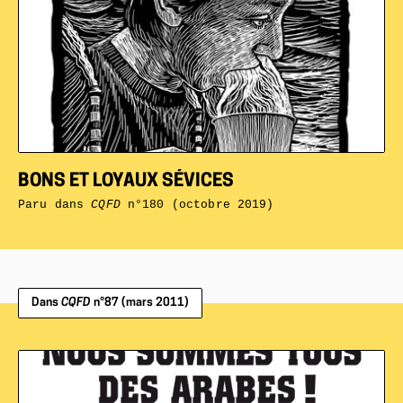
BONS ET LOYAUX SÉVICES
Paru dans
CQFD
n°180 (octobre 2019)
Dans
CQFD
n°87 (mars 2011)