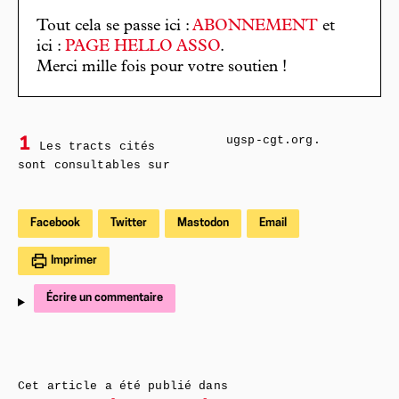
Tout cela se passe ici :
ABONNEMENT
et
ici :
PAGE HELLO ASSO
.
Merci mille fois pour votre soutien !
ugsp-cgt.org.
1
Les tracts cités
sont consultables sur
Facebook
Twitter
Mastodon
Email
Imprimer
Écrire un commentaire
Cet article a été publié dans