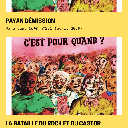
PAYAN DÉMISSION
Paru dans
CQFD
n°251 (avril 2026)
LA BATAILLE DU ROCK ET DU CASTOR