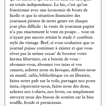
en totale indépendance. Le hic, c’est qu’on
fonctionne avec une économie de bouts de
ficelle et que la situation financière des
journaux pirates de notre genre est chaque
jour plus difficile : la vente de journaux papier
n’a pas exactement le vent en poupe… tout en
n’ayant pas encore atteint le stade ô combien
stylé du vintage. Bref, si vous souhaitez que ce
journal puisse continuer à exister et que vous
rêvez par la même occas’ de booster votre
karma libertaire, on a besoin de vous :
abonnez-vous, abonnez vos tatas et vos
canaris, achetez nous en kiosque, diffusez-nous
en manif, cafés, bibliothèque ou en librairie,
faites notre pub sur la toile, partagez nos posts
insta, répercutez-nous, faites nous des dons,
achetez nos t-shirts, nos livres, ou simplement
envoyez nous des bisous de soutien car la bise
souffle, froide et pernicieuse.