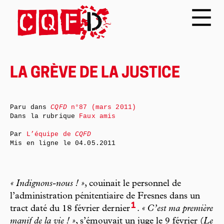
LA GRÈVE DE LA JUSTICE
Paru dans
CQFD
n°87 (mars 2011)
Dans la rubrique
Faux amis
Par
L’équipe de
CQFD
Mis en ligne le
04.05.2011
« Indignons-nous ! »
, couinait le personnel de
l’administration pénitentiaire de Fresnes dans un
1
tract daté du 18 février dernier
.
« C’est ma première
manif de la vie ! »
, s’émouvait un juge le 9 février (
Le