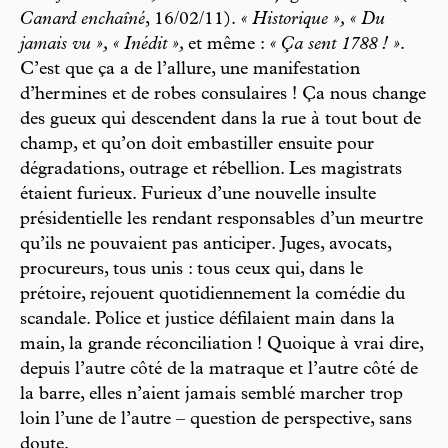
Canard enchaîné
, 16/02/11).
« Historique », « Du
jamais vu », « Inédit »,
et même :
« Ça sent 1788 ! »
.
C’est que ça a de l’allure, une manifestation
d’hermines et de robes consulaires ! Ça nous change
des gueux qui descendent dans la rue à tout bout de
champ, et qu’on doit embastiller ensuite pour
dégradations, outrage et rébellion. Les magistrats
étaient furieux. Furieux d’une nouvelle insulte
présidentielle les rendant responsables d’un meurtre
qu’ils ne pouvaient pas anticiper. Juges, avocats,
procureurs, tous unis : tous ceux qui, dans le
prétoire, rejouent quotidiennement la comédie du
scandale. Police et justice défilaient main dans la
main, la grande réconciliation ! Quoique à vrai dire,
depuis l’autre côté de la matraque et l’autre côté de
la barre, elles n’aient jamais semblé marcher trop
loin l’une de l’autre – question de perspective, sans
doute.