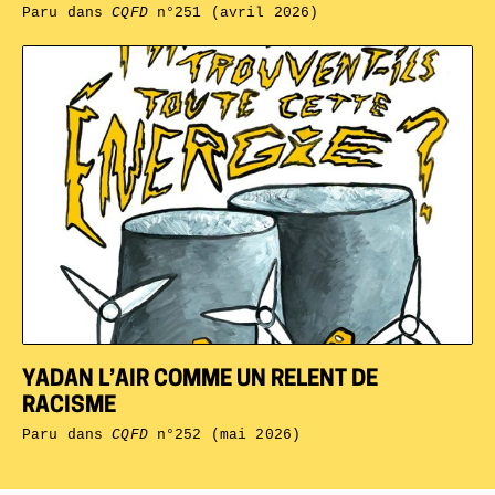
Paru dans
CQFD
n°251 (avril 2026)
YADAN L’AIR COMME UN RELENT DE
RACISME
Paru dans
CQFD
n°252 (mai 2026)