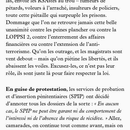
las, envoie les RSAstes au trou – fumeurs de
pétards, voleurs à l’arraché, insulteurs de policiers,
toute cette piétaille qui surpeuple les prisons.
Dommage que l’on ne retrouve jamais cette belle
unanimité contre les peines plancher ou contre la
LOPPSI 2, contre l’enterrement des affaires
financières ou contre l’extension de l’anti-
terrorisme. Qu’on les outrage, et les magistrats sont
vent debout – mais qu’on piétine les libertés, et ils
abaissent les voiles. Excusez-les, ce n’est pas leur
rôle, ils sont juste là pour faire respecter la loi.
En guise de protestation
, les services de probation
et d’insertion pénitentiaires (SPIP) ont décidé
d’annoter tous les dossiers de la sorte :
« En aucun
cas, le SPIP ne peut être garant ni du comportement de
l’intéressé ni de l’absence du risque de récidive. »
Allez,
camarades, on continue tout comme avant, mais on