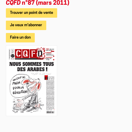
CQFD
n°87 (mars 2011)
Trouver un point de vente
Je veux m'abonner
Faire un don