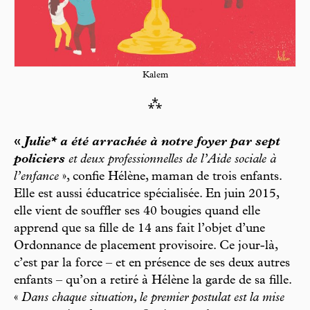
Kalem
⁂
«
Julie* a été arrachée à notre foyer par sept
policiers
et deux professionnelles de l’Aide sociale à
l’enfance
», confie Hélène, maman de trois enfants.
Elle est aussi éducatrice spécialisée. En juin 2015,
elle vient de souffler ses 40 bougies quand elle
apprend que sa fille de 14 ans fait l’objet d’une
Ordonnance de placement provisoire. Ce jour-là,
c’est par la force – et en présence de ses deux autres
enfants – qu’on a retiré à Hélène la garde de sa fille.
«
Dans chaque situation, le premier postulat est la mise