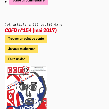
Écrire un commentaire
Cet article a été publié dans
CQFD
n°154 (mai 2017)
Trouver un point de vente
Je veux m'abonner
Faire un don