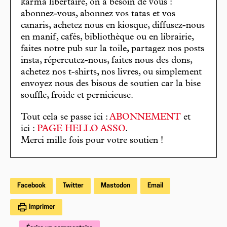
karma libertaire, on a besoin de vous :
abonnez-vous, abonnez vos tatas et vos
canaris, achetez nous en kiosque, diffusez-nous
en manif, cafés, bibliothèque ou en librairie,
faites notre pub sur la toile, partagez nos posts
insta, répercutez-nous, faites nous des dons,
achetez nos t-shirts, nos livres, ou simplement
envoyez nous des bisous de soutien car la bise
souffle, froide et pernicieuse.
Tout cela se passe ici :
ABONNEMENT
et
ici :
PAGE HELLO ASSO
.
Merci mille fois pour votre soutien !
Facebook
Twitter
Mastodon
Email
Imprimer