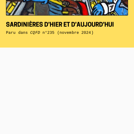
SARDINIÈRES D’HIER ET D’AUJOURD’HUI
Paru dans
CQFD
n°235 (novembre 2024)