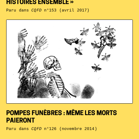
HISTOIRES ENSEMBLE »
Paru dans
CQFD
n°153 (avril 2017)
POMPES FUNÈBRES : MÊME LES MORTS
PAIERONT
Paru dans
CQFD
n°126 (novembre 2014)