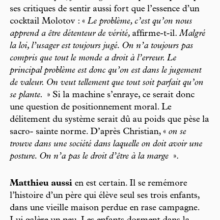
ses critiques de sentir aussi fort que l’essence d’un
cocktail Molotov : «
Le problème, c’est qu’on nous
apprend a être détenteur de vérité,
affirme-t-il.
Malgré
la loi, l’usager est toujours jugé. On n’a toujours pas
compris que tout le monde a droit à l’erreur. Le
principal problème est donc qu’on est dans le jugement
de valeur. On veut tellement que tout soit parfait qu’on
se plante.
» Si la machine s’enraye, ce serait donc
une question de positionnement moral. Le
délitement du système serait dû au poids que pèse la
sacro- sainte norme. D’après Christian, «
on se
trouve dans une société dans laquelle on doit avoir une
posture. On n’a pas le droit d’être à la marge
».
Matthieu aussi
en est certain. Il se remémore
l’histoire d’un père qui élève seul ses trois enfants,
dans une vieille maison perdue en rase campagne.