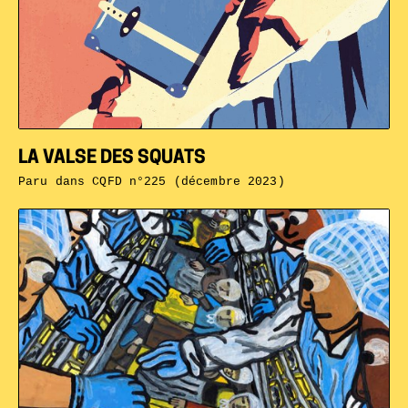
LA VALSE DES SQUATS
Paru dans
CQFD n°225 (décembre 2023)