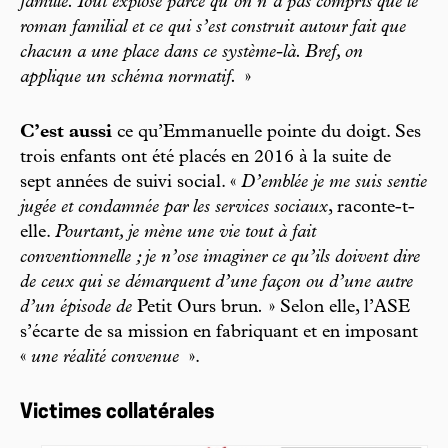
famille. Tout explose parce qu’on n’a pas compris que le
roman familial et ce qui s’est construit autour fait que
chacun a une place dans ce système-là. Bref, on
applique un schéma normatif.
»
C’est aussi
ce qu’Emmanuelle pointe du doigt. Ses
trois enfants ont été placés en 2016 à la suite de
sept années de suivi social. «
D’emblée je me suis sentie
jugée et condamnée par les services sociaux
, raconte-t-
elle.
Pourtant, je mène une vie tout à fait
conventionnelle ; je n’ose imaginer ce qu’ils doivent dire
de ceux qui se démarquent d’une façon ou d’une autre
d’un épisode de
Petit Ours brun
.
» Selon elle, l’ASE
s’écarte de sa mission en fabriquant et en imposant
«
une réalité convenue
».
Victimes collatérales