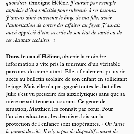
quotidien
, témoigne Hélène.
J’aurais par exemple
apprécié d’être sollicitée pour subvenir à ses besoins.
J’aurais aimé entretenir le linge de ma fille, avoir
l’autorisation de porter des affaires au foyer. J’aurais
aussi apprécié d’être avertie de son état de santé ou de
ses résultats scolaires.
»
Dans le cas d’Hélène
, obtenir la moindre
information a vite pris la tournure d’un véritable
parcours du combattant. Elle a finalement pu avoir
accès au bulletin scolaire de son enfant en sollicitant
le juge. Mais elle n’a pas gagné toutes les batailles.
Julie s’est vu prescrire des anxiolytiques sans que sa
mère ne soit tenue au courant. Ce genre de
situation, Matthieu les connaît par cœur. Pour
l’ancien éducateur, les dernières lois sur la
protection de l’enfance sont inopérantes. «
On laisse
le parent de côté. Il n’y a pas de dispositif concret de