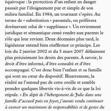
équivoque : la protection d’un enfant en danger
passait par l’éloignement pur et simple de son
milieu familial. En 1984, un tournant s’opère. Au
terme de « substitution » parentale, on préférera
dorénavant celui de « suppléance ». Un revirement
juridique et sémantique censé rendre aux parents le
rôle qui leur revient. Deux décennies plus tard, le
législateur entend bien réaffirmer ce principe. Les
lois du 2 janvier 2002 et du 5 mars 2007 définissent
plus précisément les droits des parents. À savoir, le
droit d’être informé, d’être consulté et d’être
accompagné. C’est donc bien l’enfant et sa famille
qui sont au cœur du dispositif. Bizarrement, la
réalité ne l’entend pas de cette oreille et semble
prendre quelques libertés vis-à-vis de ce que la loi
stipule. «
En dépit de l’hébergement de Julie dans une
famille d’accueil puis en foyer, j’aurais voulu continuer
à exercer un maximum de responsabilités et de gestes du