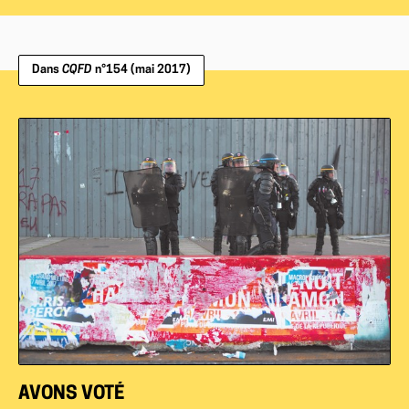
Dans
CQFD
n°154 (mai 2017)
AVONS VOTÉ