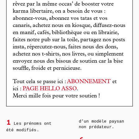
rêvez par la même occas’ de booster votre
karma libertaire, on a besoin de vous :
abonnez-vous, abonnez vos tatas et vos
canaris, achetez nous en kiosque, diffusez-nous
en manif, cafés, bibliothèque ou en librairie,
faites notre pub sur la toile, partagez nos posts
insta, répercutez-nous, faites nous des dons,
achetez nos t-shirts, nos livres, ou simplement
envoyez nous des bisous de soutien car la bise
souffle, froide et pernicieuse.
Tout cela se passe ici :
ABONNEMENT
et
ici :
PAGE HELLO ASSO
.
Merci mille fois pour votre soutien !
d’un modèle paysan
1
Les prénoms ont
non prédateur.
été modifiés.