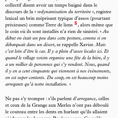
collectif disent avoir un temps baigné dans le
discours de la «
redynamisation du territoire
», registre
lexical un brin méprisant typique d’assos (pourtant
5
précieuses) comme Terre de liens
, alors même que
le coin où ils sont ­installés n’a rien de sinistré. «
Au
début on était un peu dans cette posture, comme si on
débarquait dans un désert
, se rappelle Xavier
. Mais
c’est loin d’être le cas. Il y a plein d’assos locales ici. Et
quand le village voisin organise une fête de la bière, il y
a un millier de personnes qui s’y rendent. Nous, quand
il y en a cent cinquante qui viennent à nos événements,
on est super contents.
Du coup, on est beaucoup moins
arrogants qu’à notre installation.
»
Ne pas s’y tromper : s’ils parlent d’
arrogance
,
celles
et ceux de la Grange aux Merles n’ont pas déboulé
le couteau entre les dents en hurlant qu’ils allaient