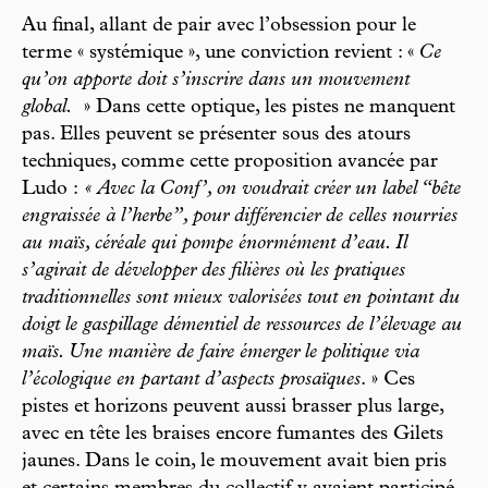
Au final, allant de pair avec l’obsession pour le
terme « systémique », une conviction revient : «
Ce
qu’on apporte doit s’inscrire dans un mouvement
global.
» Dans cette optique, les pistes ne manquent
pas. Elles peuvent se présenter sous des atours
techniques, comme cette proposition avancée par
Ludo :
« Avec la Conf’, on voudrait créer un label “bête
engraissée à l’herbe”, pour différencier de celles nourries
au maïs, céréale qui pompe énormément d’eau. Il
s’agirait de développer des filières où les pratiques
traditionnelles sont mieux valorisées tout en pointant du
doigt le gaspillage démentiel de ressources de l’élevage au
maïs. Une manière de faire émerger le politique via
l’écologique en partant d’aspects prosaïques
. » Ces
pistes et horizons peuvent aussi brasser plus large,
avec en tête les braises encore fumantes des Gilets
jaunes. Dans le coin, le mouvement avait bien pris