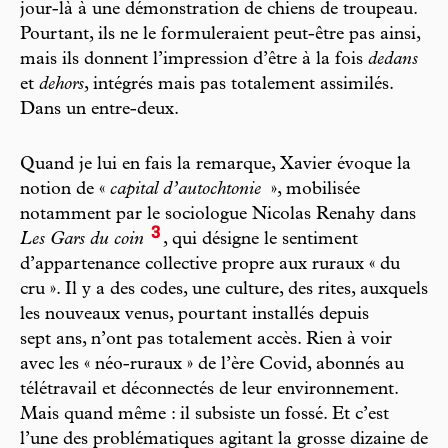
jour-là à une démonstration de chiens de troupeau.
Pourtant, ils ne le formuleraient peut-être pas ainsi,
mais ils donnent l’impression d’être à la fois
dedans
et
dehors
, intégrés mais pas totalement assimilés.
Dans un entre-deux.
Quand je lui en fais la remarque, Xavier évoque la
notion de «
capital d’autochtonie
», mobilisée
notamment par le sociologue Nicolas Renahy dans
3
Les Gars du coin
, qui désigne le sentiment
d’appartenance collective propre aux ruraux « du
cru ». Il y a des codes, une culture, des rites, auxquels
les nouveaux venus, pourtant installés depuis
sept ans, n’ont pas totalement accès. Rien à voir
avec les « néo-ruraux » de l’ère Covid, abonnés au
télétravail et déconnectés de leur environnement.
Mais quand même : il subsiste un fossé. Et c’est
l’une des problématiques agitant la grosse dizaine de