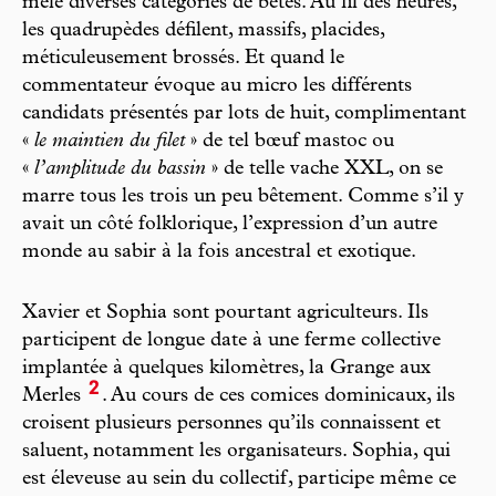
mêle diverses catégories de bêtes. Au fil des heures,
les quadrupèdes défilent, massifs, placides,
méticuleusement brossés. Et quand le
commentateur évoque au micro les différents
candidats présentés par lots de huit, complimentant
«
le maintien du filet
» de tel bœuf mastoc ou
«
l’amplitude du bassin
» de telle vache XXL, on se
marre tous les trois un peu bêtement. Comme s’il y
avait un côté folklorique, l’expression d’un autre
monde au sabir à la fois ancestral et exotique.
Xavier et Sophia sont pourtant agriculteurs. Ils
participent de longue date à une ferme collective
implantée à quelques kilomètres, la Grange aux
2
Merles
. Au cours de ces comices dominicaux, ils
croisent plusieurs personnes qu’ils connaissent et
saluent, notamment les organisateurs. Sophia, qui
est éleveuse au sein du collectif, participe même ce