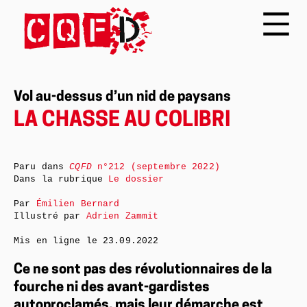
Vol au-dessus d’un nid de paysans
LA CHASSE AU COLIBRI
Paru dans
CQFD
n°212 (septembre 2022)
Dans la rubrique
Le dossier
Par
Émilien Bernard
Illustré par
Adrien Zammit
Mis en ligne le
23.09.2022
Ce ne sont pas des révolutionnaires de la
fourche ni des avant-gardistes
autoproclamés, mais leur démarche est