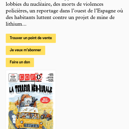
lobbies du nucléaire, des morts de violences
policières, un reportage dans l’ouest de l’Espagne où
des habitants luttent contre un projet de mine de
lithium...
Trouver un point de vente
Je veux m'abonner
Faire un don