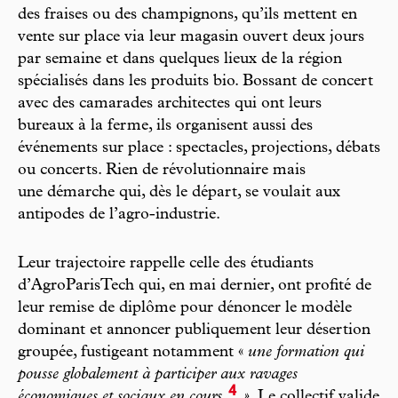
des fraises ou des champignons, qu’ils mettent en
vente sur place via leur magasin ouvert deux jours
par semaine et dans quelques lieux de la région
spécialisés dans les produits bio. Bossant de concert
avec des camarades architectes qui ont leurs
bureaux à la ferme, ils organisent aussi des
événements sur place : spectacles, projections, débats
ou concerts. Rien de révolutionnaire mais
une démarche qui, dès le départ, se voulait aux
antipodes de l’agro-industrie.
Leur trajectoire rappelle celle des étudiants
d’AgroParisTech qui, en mai dernier, ont profité de
leur remise de diplôme pour dénoncer le modèle
dominant et annoncer publiquement leur désertion
groupée, fustigeant notamment «
une formation qui
pousse globalement à participer aux ravages
4
économiques et sociaux en cours
»
. Le collectif valide