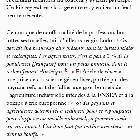
et certains membres du collectif y avaient participé.
Un hic cependant : les agriculteurs y étaient au final
peu représentés.
Ce manque de conflictualité de la profession, hors
luttes sectorielles, fait d’ailleurs réagir Ludo : «
On
devrait être beaucoup plus présents dans les luttes sociales
et écologiques. Les agriculteurs, c’est à peine 2 % de la
population [française] pour un poids immense dans le
8
réchauffement climatique
. »
Et Adèle de rêver à
une prise de conscience généralisée, portée par des
paysans refusant de s’allier aux gros bonnets de
l’agriculture industrielle inféodés à la FNSEA et à la
pompe à fric européenne : «
Si des paysans et
agriculteurs déterminés à vraiment peser se regroupaient
pour s’opposer au modèle industriel, ça pourrait avoir
un gros impact. Car il ne faut pas oublier une chose : on
tient la bouffe.
»