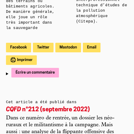
des terrains ou
technique d’études de
bâtiments agricoles.
la pollution
De manière générale,
atmosphérique
elle joue un rôle
(Citepa).
très important dans
la sauvegarde
Facebook
Twitter
Mastodon
Email
Imprimer
Écrire un commentaire
Cet article a été publié dans
CQFD
n°212 (septembre 2022)
Dans ce numéro de rentrée, un dossier les néo-
ruraux et le militantisme à la campagne. Mais
aussi : une analyse de la flippante offensive des