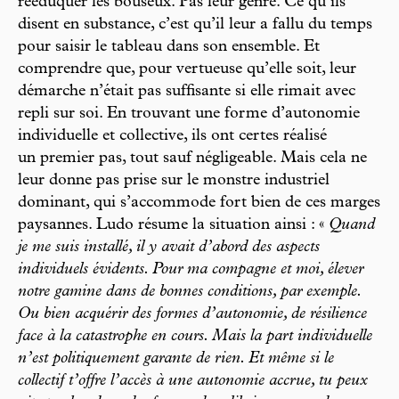
rééduquer les bouseux. Pas leur genre. Ce qu’ils
disent en substance, c’est qu’il leur a fallu du temps
pour saisir le tableau dans son ensemble. Et
comprendre que, pour vertueuse qu’elle soit, leur
démarche n’était pas suffisante si elle rimait avec
repli sur soi. En trouvant une forme d’autonomie
individuelle et collective, ils ont certes réalisé
un premier pas, tout sauf négligeable. Mais cela ne
leur donne pas prise sur le monstre industriel
dominant, qui s’accommode fort bien de ces marges
paysannes. Ludo résume la situation ainsi : «
Quand
je me suis installé, il y avait d’abord des aspects
individuels évidents. Pour ma compagne et moi, élever
notre gamine dans de bonnes conditions, par exemple.
Ou bien acquérir des formes d’autonomie, de résilience
face à la catastrophe en cours. Mais la part individuelle
n’est politiquement garante de rien. Et même si le
collectif t’offre l’accès à une autonomie accrue, tu peux