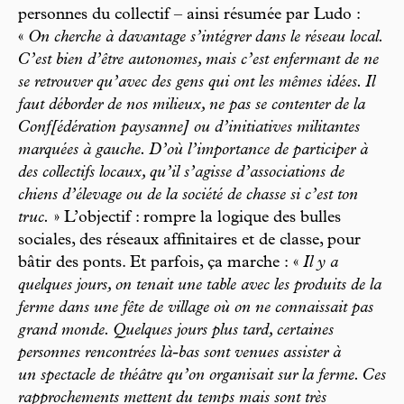
personnes du collectif – ainsi résumée par Ludo :
«
On cherche à davantage s’intégrer dans le réseau local.
C’est bien d’être autonomes, mais c’est enfermant de ne
se retrouver qu’avec des gens qui ont les mêmes idées. Il
faut déborder de nos milieux, ne pas se contenter de la
Conf[édération paysanne] ou d’initiatives militantes
marquées à gauche. D’où l’importance de participer à
des collectifs locaux, qu’il s’agisse d’associations de
chiens d’élevage ou de la société de chasse si c’est ton
truc.
» L’objectif : rompre la logique des bulles
sociales, des réseaux affinitaires et de classe, pour
bâtir des ponts. Et parfois, ça marche :
«
Il y a
quelques jours, on tenait une table avec les produits de la
ferme dans une fête de village où on ne connaissait pas
grand monde. Quelques jours plus tard, certaines
personnes rencontrées là-bas sont venues assister à
un spectacle de théâtre qu’on organisait sur la ferme. Ces
rapprochements mettent du temps mais sont très