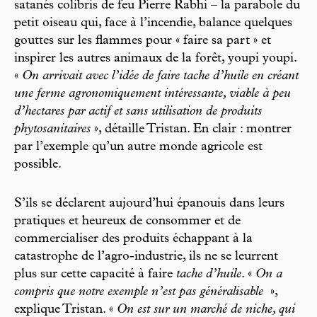
satanés colibris de feu Pierre Rabhi – la parabole du
petit oiseau qui, face à l’incendie, balance quelques
gouttes sur les flammes pour « faire sa part »
et
inspirer les autres animaux de la forêt, youpi youpi.
«
On arrivait avec l’idée de faire tache d’huile en créant
une ferme agronomiquement intéressante, viable à peu
d’hectares par actif et sans utilisation de produits
phytosanitaires
», détaille Tristan. En clair : montrer
par l’exemple qu’un autre monde agricole est
possible.
S’ils se déclarent aujourd’hui épanouis dans leurs
pratiques et heureux de consommer et de
commercialiser des produits échappant à la
catastrophe de l’agro-industrie, ils ne se leurrent
plus sur cette capacité à faire
tache d’huile
. «
On a
compris que notre exemple n’est pas généralisable
»,
explique Tristan. «
On est sur un marché de niche, qui