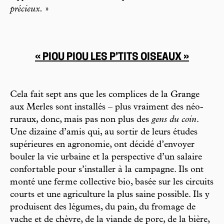
précieux.
»
« PIOU PIOU LES P’TITS OISEAUX »
Cela fait sept ans que les complices de la Grange
aux Merles sont installés – plus vraiment des néo-
ruraux, donc, mais pas non plus des
gens du coin
.
Une dizaine d’amis qui, au sortir de leurs études
supérieures en agronomie, ont décidé d’envoyer
bouler la vie urbaine et la perspective d’un salaire
confortable pour s’installer à la campagne. Ils ont
monté une ferme collective bio, basée sur les circuits
courts et une agriculture la plus saine
possible. Ils y
produisent des légumes, du pain, du fromage de
vache et de chèvre, de la viande de porc, de la bière,