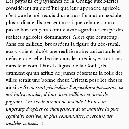
Les paysans et paysannes de la Grange aux Merles
considèrent aujourd’hui que leur approche agricole
n’est que le pré-requis d’une transformation sociale
plus radicale. Ils pensent aussi que cela ne pourra
pas se faire en petit comité avant-gardiste, coupé des
réalités agricoles dominantes. Alors que beaucoup,
dans ces milieux, brocardent la figure du néo-rural,
eux y voient plutôt une réalité moins caricaturale et
néfaste que celle décrite dans les médias, en tout cas
dans leur coin. Dans la lignée de la Conf’, ils
estiment qu’un afflux de jeunes désertant la folie des
villes serait une bonne chose. Tristan pose les choses
ainsi : «
Si on veut généraliser l’agriculture paysanne, ce
qui indispensable, il faut deux millions et demi de
paysans. Un exode urbain de malade ! Et il sera
impératif d’opérer ce changement de la manière la plus
égalitaire possible, la plus communiste, à rebours des
modèles actuels.
»