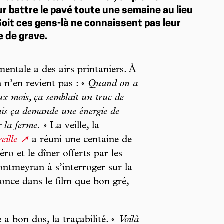
ur battre le pavé toute une semaine au lieu
oit ces gens-là ne connaissent pas leur
e de grave.
mentale a des airs printaniers. À
 n’en revient pas : «
Quand on a
ux mois, ça semblait un truc de
mais ça demande une énergie de
r la ferme.
» La veille, la
eille
a réuni une centaine de
ro et le dîner offerts par les
ontmeyran à s’interroger sur la
once dans le film que bon gré,
e a bon dos, la traçabilité. «
Voilà