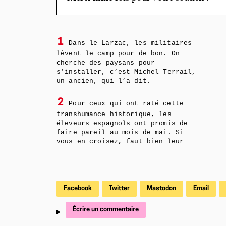
1
Dans le Larzac, les militaires
lèvent le camp pour de bon. On
cherche des paysans pour
s’installer, c’est Michel Terrail,
un ancien, qui l’a dit.
2
Pour ceux qui ont raté cette
transhumance historique, les
éleveurs espagnols ont promis de
faire pareil au mois de mai. Si
vous en croisez, faut bien leur
Facebook
Twitter
Mastodon
Email
Écrire un commentaire