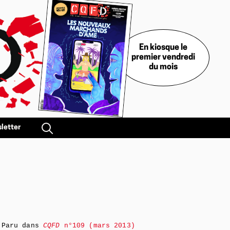
En kiosque le
premier vendredi
du mois
letter
Paru dans
CQFD
n°109 (mars 2013)