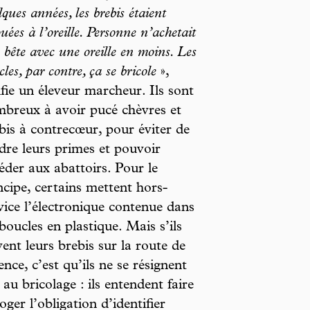
lques années, les brebis étaient
ouées à l’oreille. Personne n’achetait
 bête avec une oreille en moins. Les
cles, par contre, ça se bricole
»,
fie un éleveur marcheur. Ils sont
breux à avoir pucé chèvres et
bis à contrecœur, pour éviter de
dre leurs primes et pouvoir
éder aux abattoirs. Pour le
ncipe, certains mettent hors-
vice l’électronique contenue dans
 boucles en plastique. Mais s’ils
vent leurs brebis sur la route de
ence, c’est qu’ils ne se résignent
 au bricolage : ils entendent faire
oger l’obligation d’identifier