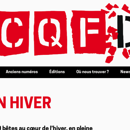
Anciens numéros
Éditions
Où nous trouver ?
News
N HIVER
0 bêtes au cœur de l’hiver, en pleine