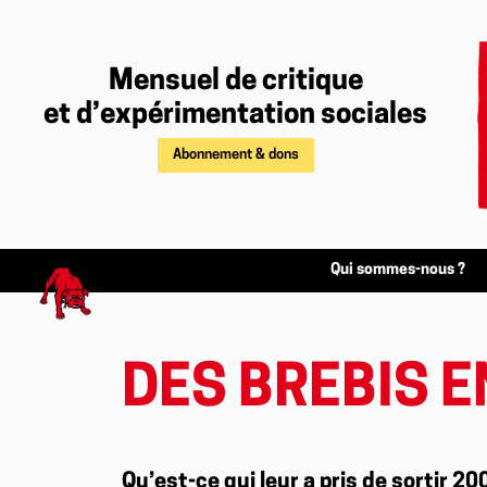
Mensuel de critique
et d’expérimentation sociales
Abonnement & dons
Qui sommes-nous ?
DES BREBIS E
Qu’est-ce qui leur a pris de sortir 20