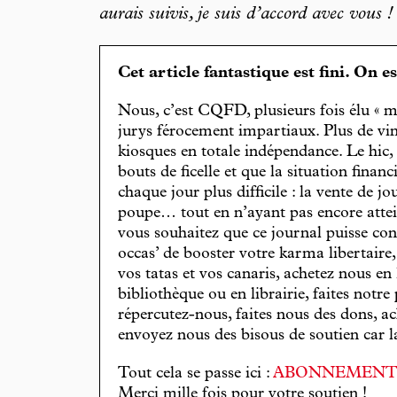
aurais suivis, je suis d’accord avec vous !
Cet article fantastique est fini. On e
Nous, c’est CQFD, plusieurs fois élu « m
jurys férocement impartiaux. Plus de vin
kiosques en totale indépendance. Le hic
bouts de ficelle et que la situation finan
chaque jour plus difficile : la vente de 
poupe… tout en n’ayant pas encore attein
vous souhaitez que ce journal puisse con
occas’ de booster votre karma libertaire
vos tatas et vos canaris, achetez nous en
bibliothèque ou en librairie, faites notre 
répercutez-nous, faites nous des dons, ac
envoyez nous des bisous de soutien car la 
Tout cela se passe ici :
ABONNEMEN
Merci mille fois pour votre soutien !