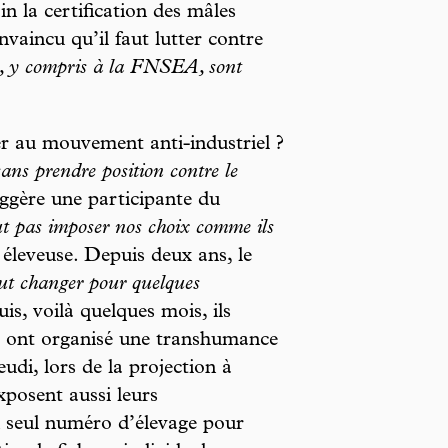
in la certification des mâles
vaincu qu’il faut lutter contre
 y compris à la FNSEA, sont
er au mouvement anti-industriel ?
sans prendre position contre le
ggère une participante du
t pas imposer nos choix comme ils
éleveuse. Depuis deux ans, le
ut changer pour quelques
is, voilà quelques mois, ils
s ont organisé une transhumance
eudi, lors de la projection à
posent aussi leurs
n seul numéro d’élevage pour