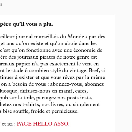
»
spère qu’il vous a plu.
eilleur journal marseillais du Monde » par des
gt ans qu’on existe et qu’on aboie dans les
, c’est qu’on fonctionne avec une économie de
cière des journaux pirates de notre genre est
journaux papier n’a pas exactement le vent en
t le stade ô combien stylé du vintage. Bref, si
tinuer à exister et que vous rêvez par la même
, on a besoin de vous : abonnez-vous, abonnez
 kiosque, diffusez-nous en manif, cafés,
pub sur la toile, partagez nos posts insta,
hetez nos t-shirts, nos livres, ou simplement
bise souffle, froide et pernicieuse.
T
et ici :
PAGE HELLO ASSO
.