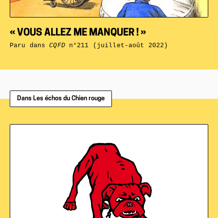
« VOUS ALLEZ ME MANQUER ! »
Paru dans
CQFD
n°211 (juillet-août 2022)
Dans Les échos du Chien rouge