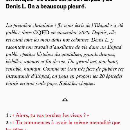
Denis L. On a beaucoup pleuré.
La première chronique « Je vous écris de l’Ehpad » a été
publiée dans
CQFD
en novembre 2020. Depuis, elle
revenait tous les mois dans nos colonnes. Denis L. y
racontait son travail d’auxiliaire de vie dans un Ehpad
public : petites histoires du quotidien, grands drames,
bisbilles, amours et fin de vie. Du grand art, touchant,
sensible, humain. Comme on était très fiers de publier ces
instantanés d’Ehpad, on vous en propose les 20 épisodes
réunis en une seule page. Salut les vioques.
⁂
1
:
« Alors, tu vas torcher les vieux ? »
2
:
« Tu commences à avoir la même mentalité que