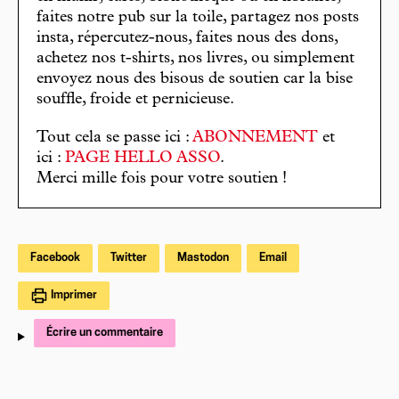
faites notre pub sur la toile, partagez nos posts
insta, répercutez-nous, faites nous des dons,
achetez nos t-shirts, nos livres, ou simplement
envoyez nous des bisous de soutien car la bise
souffle, froide et pernicieuse.
Tout cela se passe ici :
ABONNEMENT
et
ici :
PAGE HELLO ASSO
.
Merci mille fois pour votre soutien !
Facebook
Twitter
Mastodon
Email
Imprimer
Écrire un commentaire