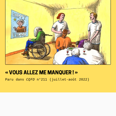
« VOUS ALLEZ ME MANQUER ! »
Paru dans
CQFD
n°211 (juillet-août 2022)