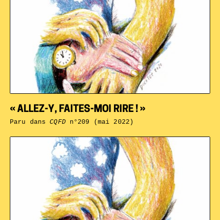
« ALLEZ-Y, FAITES-MOI RIRE ! »
Paru dans
CQFD
n°209 (mai 2022)