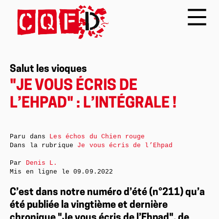
Salut les vioques
"JE VOUS ÉCRIS DE
L’EHPAD" : L’INTÉGRALE !
Paru dans
Les échos du Chien rouge
Dans la rubrique
Je vous écris de l’Ehpad
Par
Denis L.
Mis en ligne le
09.09.2022
C’est dans notre numéro d’été (n°211) qu’a
été publiée la vingtième et dernière
chronique "Je vous écris de l’Ehpad", de