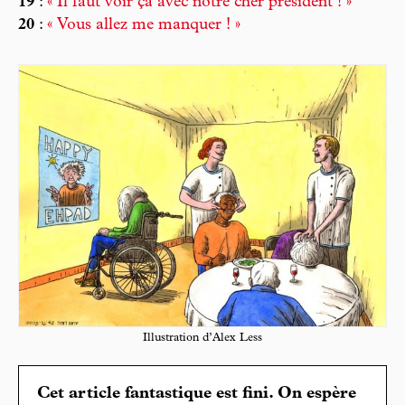
19
:
« Il faut voir ça avec notre cher président ! »
20
:
« Vous allez me manquer ! »
Illustration d’Alex Less
Cet article fantastique est fini. On espère