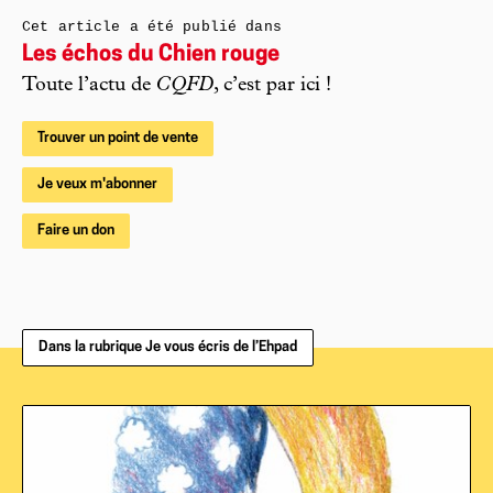
Cet article a été publié dans
Les échos du Chien rouge
Toute l’actu de
CQFD
, c’est par ici !
Trouver un point de vente
Je veux m'abonner
Faire un don
Dans la rubrique Je vous écris de l’Ehpad