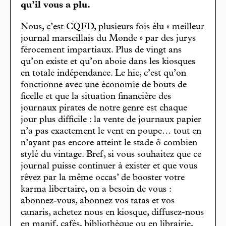
qu’il vous a plu.
Nous, c’est CQFD, plusieurs fois élu « meilleur
journal marseillais du Monde » par des jurys
férocement impartiaux. Plus de vingt ans
qu’on existe et qu’on aboie dans les kiosques
en totale indépendance. Le hic, c’est qu’on
fonctionne avec une économie de bouts de
ficelle et que la situation financière des
journaux pirates de notre genre est chaque
jour plus difficile : la vente de journaux papier
n’a pas exactement le vent en poupe… tout en
n’ayant pas encore atteint le stade ô combien
stylé du vintage. Bref, si vous souhaitez que ce
journal puisse continuer à exister et que vous
rêvez par la même occas’ de booster votre
karma libertaire, on a besoin de vous :
abonnez-vous, abonnez vos tatas et vos
canaris, achetez nous en kiosque, diffusez-nous
en manif, cafés, bibliothèque ou en librairie,