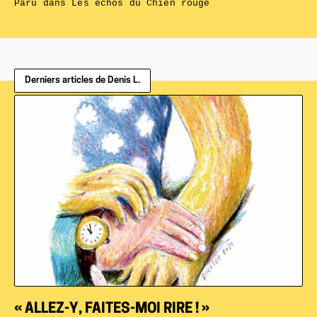
Paru dans
Les échos du Chien rouge
Derniers articles de Denis L.
« ALLEZ-Y, FAITES-MOI RIRE ! »