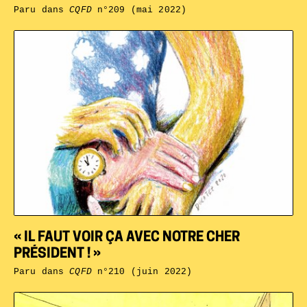
Paru dans
CQFD
n°209 (mai 2022)
« IL FAUT VOIR ÇA AVEC NOTRE CHER
PRÉSIDENT ! »
Paru dans
CQFD
n°210 (juin 2022)