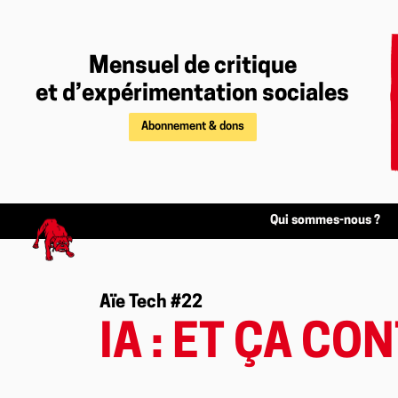
Mensuel de critique
et d’expérimentation sociales
Abonnement & dons
Qui sommes-nous ?
Aïe Tech #22
IA : ET ÇA C