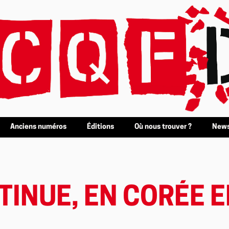
Anciens numéros
Éditions
Où nous trouver ?
News
ONTINUE, EN CORÉE