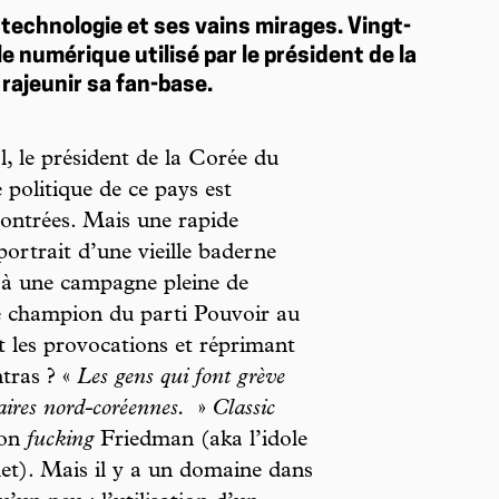
 technologie et ses vains mirages. Vingt-
 numérique utilisé par le président de la
 rajeunir sa fan-base.
, le président de la Corée du
é politique de ce pays est
ontrées. Mais une rapide
portrait d’une vieille baderne
e à une campagne pleine de
 le champion du parti Pouvoir au
 les provocations et réprimant
ntras ? «
Les gens qui font grève
aires nord-coréennes.
»
Classic
ton
fucking
Friedman (aka l’idole
et). Mais il y a un domaine dans