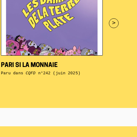
>
PARI SI LA MONNAIE
Paru dans
CQFD
n°242 (juin 2025)