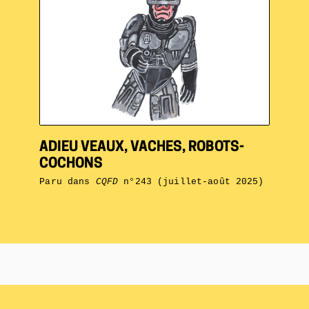
ADIEU VEAUX, VACHES, ROBOTS-
COCHONS
Paru dans
CQFD
n°243 (juillet-août 2025)