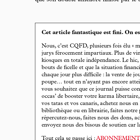
que son double amélioré finisse par le 
Cet article fantastique est fini. On e
Nous, c’est CQFD, plusieurs fois élu « m
jurys férocement impartiaux. Plus de vin
kiosques en totale indépendance. Le hic
bouts de ficelle et que la situation finan
chaque jour plus difficile : la vente de 
poupe… tout en n’ayant pas encore attein
vous souhaitez que ce journal puisse con
occas’ de booster votre karma libertaire
vos tatas et vos canaris, achetez nous en
bibliothèque ou en librairie, faites notre 
répercutez-nous, faites nous des dons, ac
envoyez nous des bisous de soutien car la 
Tout cela se passe ici :
ABONNEMEN