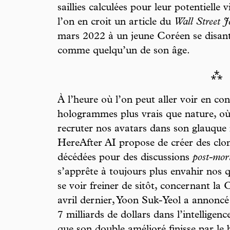
saillies calculées pour leur potentielle vi
l’on en croit un article du
Wall Street 
mars 2022 à un jeune Coréen se disant
comme quelqu’un de son âge.
⁂
À l’heure où l’on peut aller voir en 
hologrammes plus vrais que nature, o
recruter nos avatars dans son glauqu
HereAfter AI propose de créer des clo
décédées pour des discussions
post-mor
s’apprête à toujours plus envahir nos q
se voir freiner de sitôt, concernant l
avril dernier, Yoon Suk-Yeol a annoncé q
7 milliards de dollars dans l’intelligenc