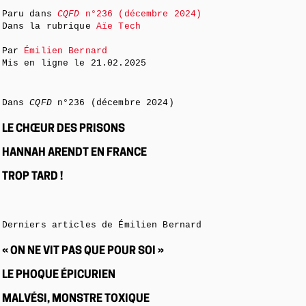
Paru dans
CQFD
n°236 (décembre 2024)
Dans la rubrique
Aïe Tech
Par
Émilien Bernard
Mis en ligne le
21.02.2025
Dans
CQFD
n°236 (décembre 2024)
LE CHŒUR DES PRISONS
HANNAH ARENDT EN FRANCE
TROP TARD !
Derniers articles de Émilien Bernard
« ON NE VIT PAS QUE POUR SOI »
LE PHOQUE ÉPICURIEN
MALVÉSI, MONSTRE TOXIQUE