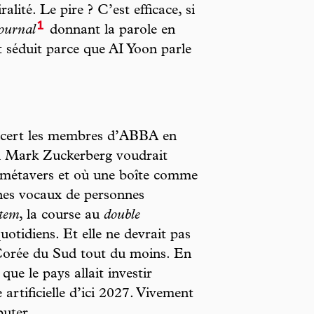
ralité. Le pire ? C’est efficace, si
1
Journal
donnant la parole en
 séduit parce que AI Yoon parle
concert les membres d’ABBA en
ù Mark Zuckerberg voudrait
e métavers et où une boîte comme
nes vocaux de personnes
tem
, la course au
double
uotidiens. Et elle ne devrait pas
a Corée du Sud tout du moins. En
ue le pays allait investir
e artificielle d’ici 2027. Vivement