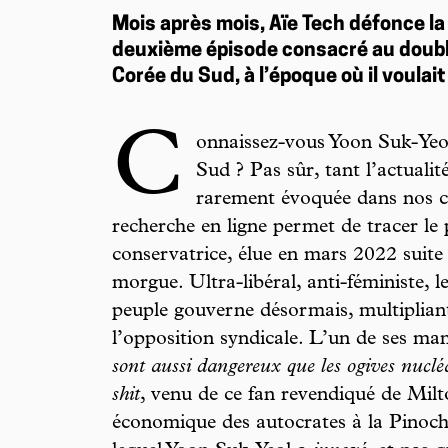
Mois après mois, Aïe Tech défonce la
deuxième épisode consacré au double
Corée du Sud, à l’époque où il voulait
C
onnaissez-vous Yoon Suk-Yeol
Sud ? Pas sûr, tant l’actualit
rarement évoquée dans nos c
recherche en ligne permet de tracer le 
conservatrice, élue en mars 2022 suit
morgue. Ultra-libéral, anti-féministe,
peuple gouverne désormais, multipliant
l’opposition syndicale. L’un de ses ma
sont aussi dangereux que les ogives nuclé
shit
, venu de ce fan revendiqué de Mil
économique des autocrates à la Pinoch