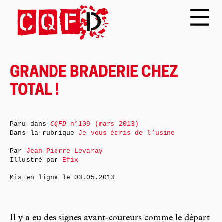
GRANDE BRADERIE CHEZ
TOTAL !
Paru dans
CQFD
n°109 (mars 2013)
Dans la rubrique
Je vous écris de l’usine
Par
Jean-Pierre Levaray
Illustré par
Efix
Mis en ligne le
03.05.2013
Il y a eu des signes avant-coureurs comme le départ