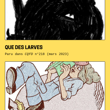
QUE DES LARVES
Paru dans
CQFD
n°218 (mars 2023)