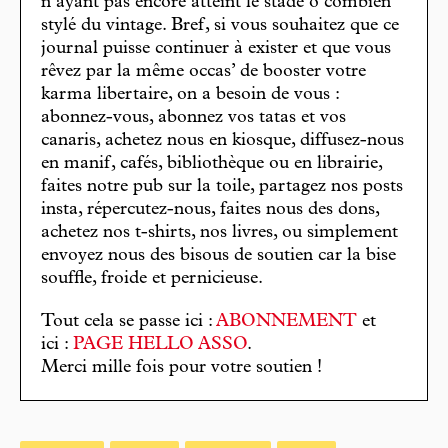
n’ayant pas encore atteint le stade ô combien
stylé du vintage. Bref, si vous souhaitez que ce
journal puisse continuer à exister et que vous
rêvez par la même occas’ de booster votre
karma libertaire, on a besoin de vous :
abonnez-vous, abonnez vos tatas et vos
canaris, achetez nous en kiosque, diffusez-nous
en manif, cafés, bibliothèque ou en librairie,
faites notre pub sur la toile, partagez nos posts
insta, répercutez-nous, faites nous des dons,
achetez nos t-shirts, nos livres, ou simplement
envoyez nous des bisous de soutien car la bise
souffle, froide et pernicieuse.
Tout cela se passe ici :
ABONNEMENT
et
ici :
PAGE HELLO ASSO
.
Merci mille fois pour votre soutien !