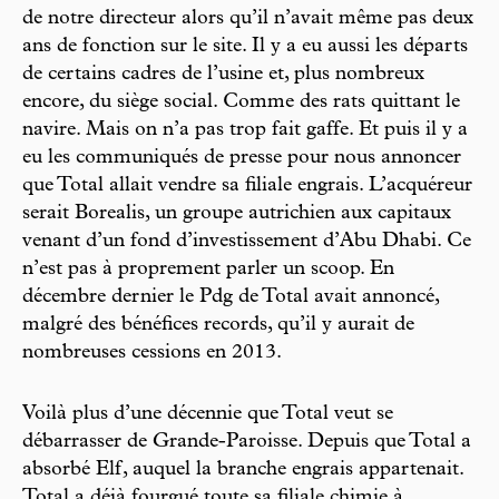
de notre directeur alors qu’il n’avait même pas deux
ans de fonction sur le site. Il y a eu aussi les départs
de certains cadres de l’usine et, plus nombreux
encore, du siège social. Comme des rats quittant le
navire. Mais on n’a pas trop fait gaffe. Et puis il y a
eu les communiqués de presse pour nous annoncer
que Total allait vendre sa filiale engrais. L’acquéreur
serait Borealis, un groupe autrichien aux capitaux
venant d’un fond d’investissement d’Abu Dhabi. Ce
n’est pas à proprement parler un scoop. En
décembre dernier le Pdg de Total avait annoncé,
malgré des bénéfices records, qu’il y aurait de
nombreuses cessions en 2013.
Voilà plus d’une décennie que Total veut se
débarrasser de Grande-Paroisse. Depuis que Total a
absorbé Elf, auquel la branche engrais appartenait.
Total a déjà fourgué toute sa filiale chimie à