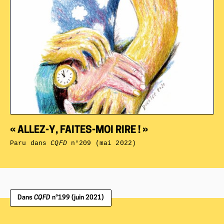
« ALLEZ-Y, FAITES-MOI RIRE ! »
Paru dans
CQFD
n°209 (mai 2022)
Dans
CQFD
n°199 (juin 2021)