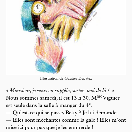
Illustration de Gautier Ducatez
« Monsieur, je vous en supplie, sortez-moi de là !
»
m
e
Nous sommes samedi, il est 13 h 30, M
Viguier
e
est seule dans la salle à manger du 4
.
— Qu’est-ce qui se passe, Betty ? Je lui demande.
— Elles sont méchantes comme la gale ! Elles m’ont
mise ici pour pas que je les emmerde !