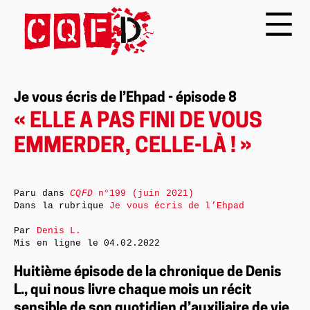
Je vous écris de l’Ehpad - épisode 8
« ELLE A PAS FINI DE VOUS
EMMERDER, CELLE-LÀ ! »
Paru dans
CQFD
n°199 (juin 2021)
Dans la rubrique
Je vous écris de l’Ehpad
Par
Denis L.
Mis en ligne le
04.02.2022
Huitième épisode de la chronique de Denis
L., qui nous livre chaque mois un récit
sensible de son quotidien d’auxiliaire de vie