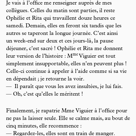
Je vais à l’office me renseigner auprès de mes
collègues. Celles du matin sont parties, il reste
Ophélie et Rita qui travaillent douze heures ce
samedi. Demain, elles en feront six tandis que les
autres se taperont la longue journée. C’est ainsi
un week-end sur deux et ces jours-là, la pause
déjeuner, c’est sacré ! Ophélie et Rita me donnent
m
e
leur version de l’histoire : M
Viguier est tout
simplement insupportable, elles n’en peuvent plus !
Celle-ci continue à appeler à l’aide comme si sa vie
en dépendait ; je retourne la voir.
— Il paraît que vous les avez insultées, je lui fais.
— Oh, c’est qu’elles le méritent !
Finalement, je rapatrie Mme Viguier à l’office pour
ne pas la laisser seule. Elle se calme mais, au bout de
cinq minutes, elle recommence :
— Regardez-les, elles sont en train de manger.