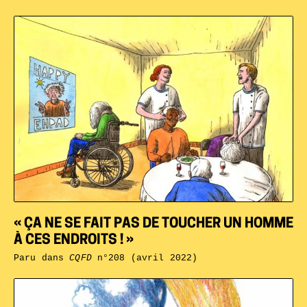
« ÇA NE SE FAIT PAS DE TOUCHER UN HOMME
À CES ENDROITS ! »
Paru dans
CQFD
n°208 (avril 2022)