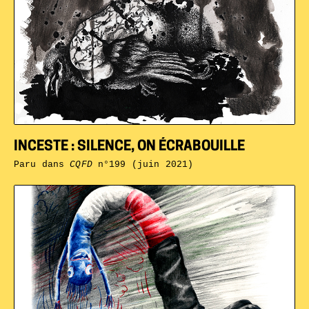
INCESTE : SILENCE, ON ÉCRABOUILLE
Paru dans
CQFD
n°199 (juin 2021)