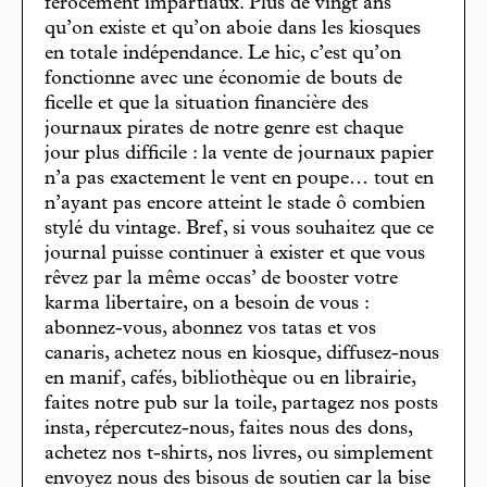
férocement impartiaux. Plus de vingt ans
qu’on existe et qu’on aboie dans les kiosques
en totale indépendance. Le hic, c’est qu’on
fonctionne avec une économie de bouts de
ficelle et que la situation financière des
journaux pirates de notre genre est chaque
jour plus difficile : la vente de journaux papier
n’a pas exactement le vent en poupe… tout en
n’ayant pas encore atteint le stade ô combien
stylé du vintage. Bref, si vous souhaitez que ce
journal puisse continuer à exister et que vous
rêvez par la même occas’ de booster votre
karma libertaire, on a besoin de vous :
abonnez-vous, abonnez vos tatas et vos
canaris, achetez nous en kiosque, diffusez-nous
en manif, cafés, bibliothèque ou en librairie,
faites notre pub sur la toile, partagez nos posts
insta, répercutez-nous, faites nous des dons,
achetez nos t-shirts, nos livres, ou simplement
envoyez nous des bisous de soutien car la bise