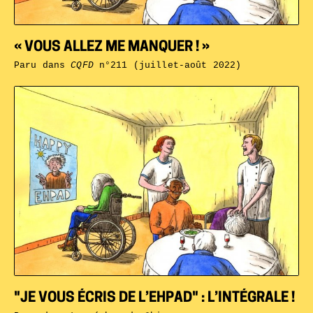
« VOUS ALLEZ ME MANQUER ! »
Paru dans
CQFD
n°211 (juillet-août 2022)
"JE VOUS ÉCRIS DE L’EHPAD" : L’INTÉGRALE !