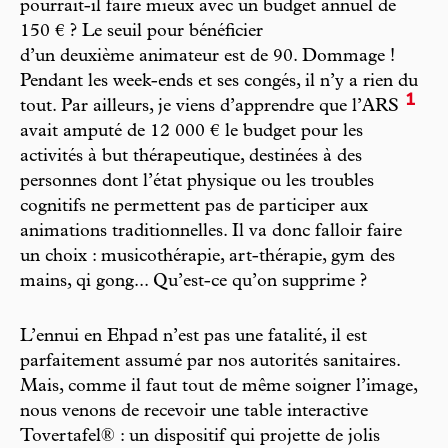
pourrait-il faire mieux avec un budget annuel de
150 € ? Le seuil pour bénéficier
d’un deuxième animateur est de 90. Dommage !
Pendant les week-ends et ses congés, il n’y a rien du
1
tout. Par ailleurs, je viens d’apprendre que l’ARS
avait amputé de 12 000 € le budget pour les
activités à but thérapeutique, destinées à des
personnes dont l’état physique ou les troubles
cognitifs ne permettent pas de participer aux
animations traditionnelles. Il va donc falloir faire
un choix : musicothérapie, art-thérapie, gym des
mains, qi gong... Qu’est-ce qu’on supprime ?
L’ennui en Ehpad n’est pas une fatalité, il est
parfaitement assumé par nos autorités sanitaires.
Mais, comme il faut tout de même soigner l’image,
nous venons de recevoir une table interactive
Tovertafel® : un dispositif qui projette de jolis