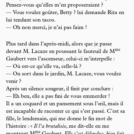
Pensez-vous qu’elles m’en proposeraient ?
— Vous voulez goûter, Betty ? lui demande Rita en
lui tendant son tacos.
— Oh non merci, je n’ai pas faim !
Plus tard dans l’après-midi, alors que je passe
m
e
devant M. Lacaze en poussant le fauteuil de M
Gaubert vers l’ascenseur, celui-ci m’interpelle :
— Où est-ce qu’elle va, celle-là ?
— On sort dans le jardin, M. Lacaze, vous voulez
venir ?
Après un silence songeur, il finit par conclure :
— Eh ben, elle a pas fini de vous emmerder !
Il a un coquard et un pansement sous l’œil, mais il
est incapable de raconter ce qui s’est passé. C’est sa
fille, le lendemain, qui me donne le fin mot de
l’histoire : «
Il l’a brutalisée
, me dit-elle en me
m
e