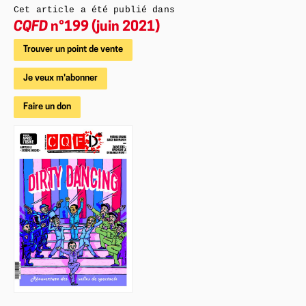
Cet article a été publié dans
CQFD
n°199 (juin 2021)
Trouver un point de vente
Je veux m'abonner
Faire un don