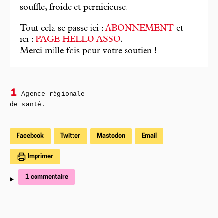
souffle, froide et pernicieuse.
Tout cela se passe ici :
ABONNEMENT
et
ici :
PAGE HELLO ASSO
.
Merci mille fois pour votre soutien !
1
Agence régionale
de santé.
Facebook
Twitter
Mastodon
Email
Imprimer
1 commentaire