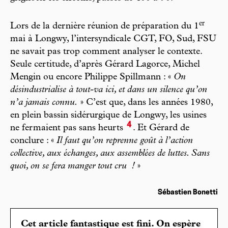
er
Lors de la dernière réunion de préparation du 1
mai à Longwy, l’intersyndicale CGT, FO, Sud, FSU
ne savait pas trop comment analyser le contexte.
Seule certitude, d’après Gérard Lagorce, Michel
Mengin ou encore Philippe Spillmann : «
On
désindustrialise à tout-va ici, et dans un silence qu’on
n’a jamais connu.
» C’est que, dans les années 1980,
en plein bassin sidérurgique de Longwy, les usines
4
ne fermaient pas sans heurts
. Et Gérard de
conclure : «
Il faut qu’on reprenne goût à l’action
collective, aux échanges, aux assemblées de luttes. Sans
quoi, on se fera manger tout cru
!
»
Sébastien Bonetti
Cet article fantastique est fini. On espère