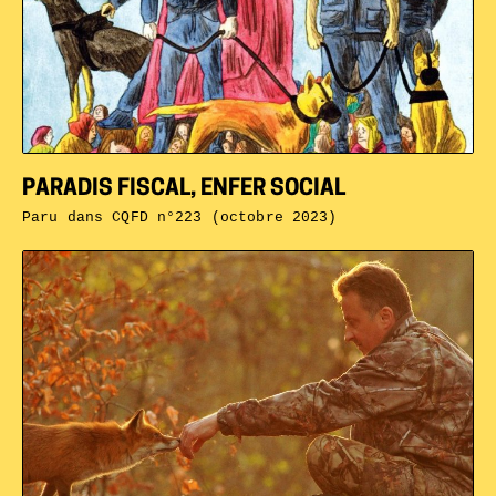
PARADIS FISCAL, ENFER SOCIAL
Paru dans
CQFD n°223 (octobre 2023)