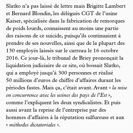
Slatko n’a pas laissé de lettre mais Brigitte Lambert
et Bernard Blondin, les délégués CGT de l’usine
Kaiser, spécialisée dans la fabrication de remorques
de poids lourds, connaissent au moins une partie
des raisons de ce suicide, puisqu’ils continuaient à
prendre de ses nouvelles, ainsi que de la plupart des
130 employés laissés sur le carreau le 16 octobre
2016. Ce jour-là, le tribunal de Briey prononçait la
liquidation judiciaire de ce site, où bossait Slatko,
qui a employé jusqu’à 300 personnes et réalisé
50 millions d’euros de chiffre d’affaires durant les
périodes fastes. Mais ça, c’était avant. Avant «
la mise
en concurrence avec les usines des pays de l’Est
»,
comme l’expliquent les deux syndicalistes. Et puis
aussi avant la reprise de l’entreprise par des
hommes d’affaires à la réputation sulfureuse et aux
«
méthodes dictatoriales
».