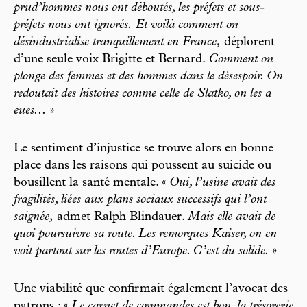
prud’hommes nous ont déboutés, les préfets et sous-
préfets nous ont ignorés. Et voilà comment on
désindustrialise tranquillement en France,
déplorent
d’une seule voix Brigitte et Bernard.
Comment on
plonge des femmes et des hommes dans le désespoir. On
redoutait des histoires comme celle de Slatko, on les a
eues...
»
Le sentiment d’injustice se trouve alors en bonne
place dans les raisons qui poussent au suicide ou
bousillent la santé mentale. «
Oui, l’usine avait des
fragilités, liées aux plans sociaux successifs qui l’ont
saignée,
admet Ralph Blindauer.
Mais elle avait de
quoi poursuivre sa route. Les remorques Kaiser, on en
voit partout sur les routes d’Europe. C’est du solide.
»
Une viabilité que confirmait également l’avocat des
patrons : «
Le carnet de commandes est bon, la trésorerie