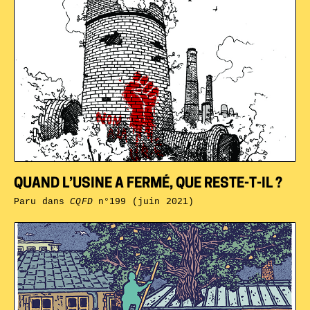
QUAND L’USINE A FERMÉ, QUE RESTE-T-IL ?
Paru dans
CQFD
n°199 (juin 2021)