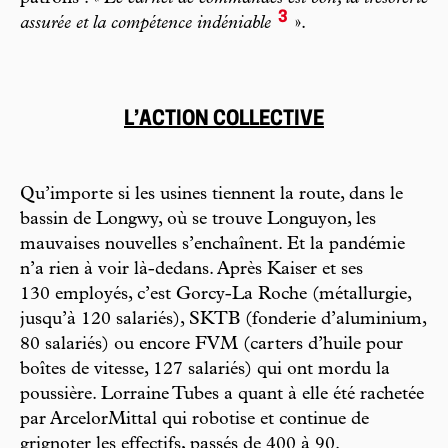
3
assurée et la compétence indéniable
».
L’ACTION COLLECTIVE
Qu’importe si les usines tiennent la route, dans le
bassin de Longwy, où se trouve Longuyon, les
mauvaises nouvelles s’enchaînent. Et la pandémie
n’a rien à voir là-dedans. Après Kaiser et ses
130 employés, c’est Gorcy-La Roche (métallurgie,
jusqu’à 120 salariés), SKTB (fonderie d’aluminium,
80 salariés) ou encore FVM (carters d’huile pour
boîtes de vitesse, 127 salariés) qui ont mordu la
poussière. Lorraine Tubes a quant à elle été rachetée
par ArcelorMittal qui robotise et continue de
grignoter les effectifs, passés de 400 à 90.