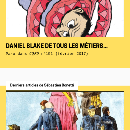
DANIEL BLAKE DE TOUS LES MÉTIERS...
Paru dans
CQFD
n°151 (février 2017)
Derniers articles de Sébastien Bonetti