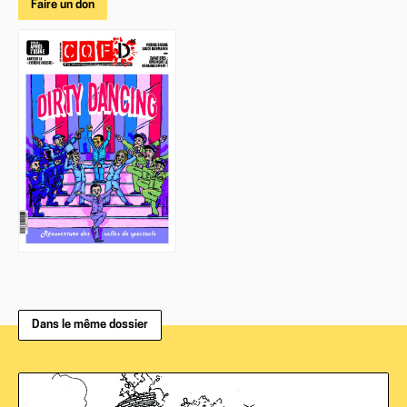
Faire un don
Dans le même dossier