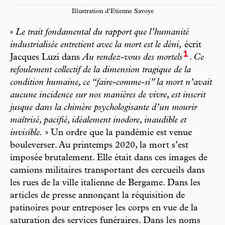
Illustration d’Etienne Savoye
«
Le trait fondamental du rapport que l’humanité
industrialisée entretient avec la mort est le déni,
écrit
1
Jacques Luzi dans
Au rendez-vous des mortels
.
Ce
refoulement collectif de la dimension tragique de la
condition humaine, ce “faire-comme-si” la mort n’avait
aucune incidence sur nos manières de vivre, est inscrit
jusque dans la chimère psychologisante d’un mourir
maîtrisé, pacifié, idéalement inodore, inaudible et
invisible.
» Un ordre que la pandémie est venue
bouleverser. Au printemps 2020, la mort s’est
imposée brutalement. Elle était dans ces images de
camions militaires transportant des cercueils dans
les rues de la ville italienne de Bergame. Dans les
articles de presse annonçant la réquisition de
patinoires pour entreposer les corps en vue de la
saturation des services funéraires. Dans les noms