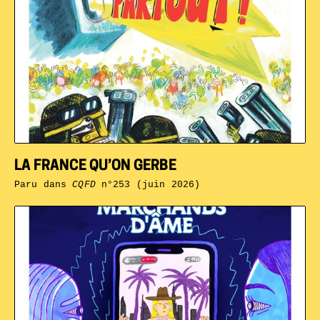
LA FRANCE QU’ON GERBE
Paru dans
CQFD
n°253 (juin 2026)