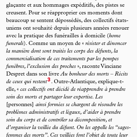
glaçante et aux hommages expéditifs, des pistes se
creusent. Pour se réapproprier ces moments dont
beaucoup se sentent dépossédés, des collectifs états-
uniens ont souhaité depuis plusieurs années renouer
avec la pratique des funérailles à domicile (
home
funerals
). Comme un moyen de «
résister et dénoncer
la manière dont sont traités les corps des défunts, la
commercialisation de ces traitements par les pompes
funèbres, l’exclusion des proches
», raconte Vinciane
Despret dans son livre
Au bonheur des morts – Récits
3
de ceux qui restent
. Outre-Atlantique, explique-t-
elle, «
ces collectifs ont décidé de réapprendre à prendre
soin des morts et partager leur expertise. Les
[personnes]
ainsi formées se chargent de résoudre les
problèmes administratifs et légaux, d’aider à prendre
soin du corps et de contrôler sa décomposition, et
d’organiser la veillée du défunt. On les appelle les “sages-
femmes des morts”. Ces veillées font l’objet de toute leur