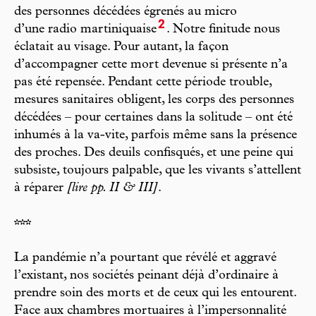
des personnes décédées égrenés au micro
2
d’une radio martiniquaise
. Notre finitude nous
éclatait au visage. Pour autant, la façon
d’accompagner cette mort devenue si présente n’a
pas été repensée. Pendant cette période trouble,
mesures sanitaires obligent, les corps des personnes
décédées – pour certaines dans la solitude – ont été
inhumés à la va-vite, parfois même sans la présence
des proches. Des deuils confisqués, et une peine qui
subsiste, toujours palpable, que les vivants s’attellent
à réparer
[lire pp. II & III]
.
***
La pandémie n’a pourtant que révélé et aggravé
l’existant, nos sociétés peinant déjà d’ordinaire à
prendre soin des morts et de ceux qui les entourent.
Face aux chambres mortuaires à l’impersonnalité