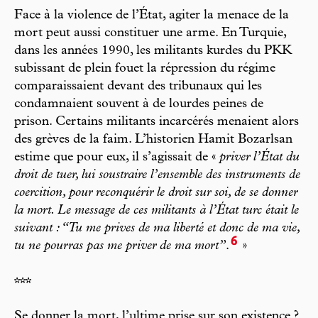
Face à la violence de l’État, agiter la menace de la
mort peut aussi constituer une arme. En Turquie,
dans les années 1990, les militants kurdes du PKK
subissant de plein fouet la répression du régime
comparaissaient devant des tribunaux qui les
condamnaient souvent à de lourdes peines de
prison. Certains militants incarcérés menaient alors
des grèves de la faim. L’historien Hamit Bozarlsan
estime que pour eux, il s’agissait de «
priver l’État du
droit de tuer, lui soustraire l’ensemble des instruments de
coercition, pour reconquérir le droit sur soi, de se donner
la mort. Le message de ces militants à l’État turc était le
suivant : “Tu me prives de ma liberté et donc de ma vie,
6
tu ne pourras pas me priver de ma mort”
.
»
***
Se donner la mort, l’ultime prise sur son existence ?