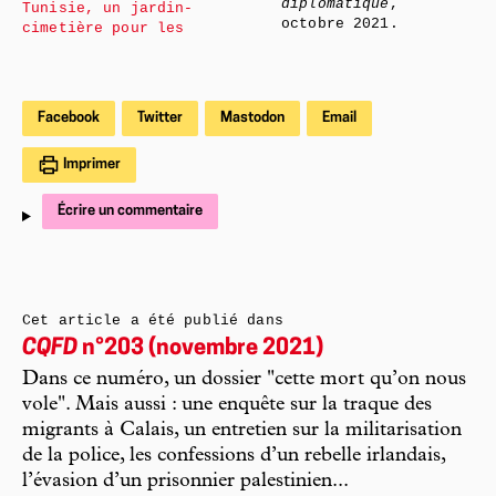
diplomatique
,
Tunisie, un jardin-
octobre 2021.
cimetière pour les
Facebook
Twitter
Mastodon
Email
Imprimer
Écrire un commentaire
Cet article a été publié dans
CQFD
n°203 (novembre 2021)
Dans ce numéro, un dossier "cette mort qu’on nous
vole". Mais aussi : une enquête sur la traque des
migrants à Calais, un entretien sur la militarisation
de la police, les confessions d’un rebelle irlandais,
l’évasion d’un prisonnier palestinien...