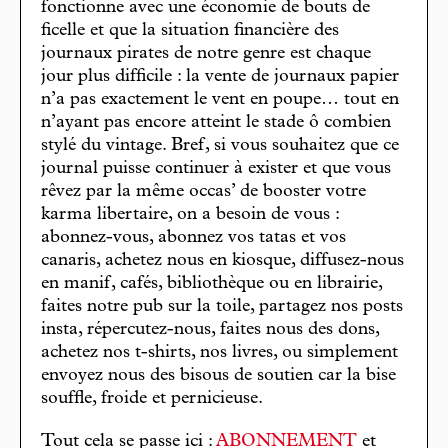
fonctionne avec une économie de bouts de
ficelle et que la situation financière des
journaux pirates de notre genre est chaque
jour plus difficile : la vente de journaux papier
n’a pas exactement le vent en poupe… tout en
n’ayant pas encore atteint le stade ô combien
stylé du vintage. Bref, si vous souhaitez que ce
journal puisse continuer à exister et que vous
rêvez par la même occas’ de booster votre
karma libertaire, on a besoin de vous :
abonnez-vous, abonnez vos tatas et vos
canaris, achetez nous en kiosque, diffusez-nous
en manif, cafés, bibliothèque ou en librairie,
faites notre pub sur la toile, partagez nos posts
insta, répercutez-nous, faites nous des dons,
achetez nos t-shirts, nos livres, ou simplement
envoyez nous des bisous de soutien car la bise
souffle, froide et pernicieuse.
Tout cela se passe ici :
ABONNEMENT
et