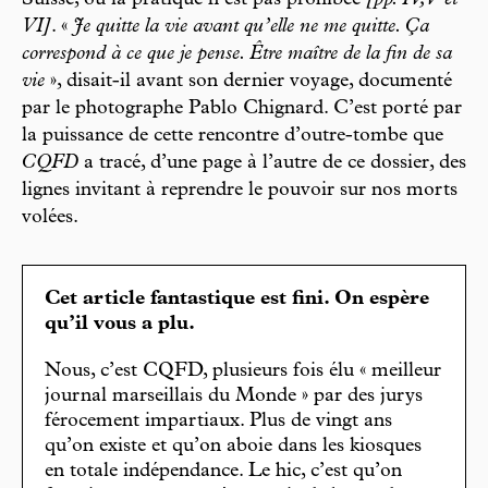
Suisse, où la pratique n’est pas prohibée
[pp. IV, V et
VI]
. «
Je quitte la vie avant qu’elle ne me quitte. Ça
correspond à ce que je pense. Être maître de la fin de sa
vie
», disait-il avant son dernier voyage, documenté
par le photographe Pablo Chignard. C’est porté par
la puissance de cette rencontre d’outre-tombe que
CQFD
a tracé, d’une page à l’autre de ce dossier, des
lignes invitant à reprendre le pouvoir sur nos morts
volées.
Cet article fantastique est fini. On espère
qu’il vous a plu.
Nous, c’est CQFD, plusieurs fois élu « meilleur
journal marseillais du Monde » par des jurys
férocement impartiaux. Plus de vingt ans
qu’on existe et qu’on aboie dans les kiosques
en totale indépendance. Le hic, c’est qu’on