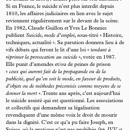
Si en France, le suicide n’est plus interdit depuis
1810, les affaires judiciaires en lien avec le sujet
reviennent régulièrement sur le devant de la scène.
En 1982, Claude Guillon et Yves Le Bonniec
publient
Suicide, mode d’emploi
, sous-titré « Histoire,
techniques, actualité ». Sa parution donnera lieu à de
vifs débats qui feront le lit d’une loi «
tendant à
réprimer la provocation au suicide
», votée en 1987.
Elle punit d’amendes et/ou de peines de prison
«
ceux qui auront fait de la propagande ou de la
publicité, quel qu’en soit le mode, en faveur de produits,
d’objets ou de méthodes préconisés comme moyens de se
donner la mort »
. Trente ans après, c’est aujourd’hui
le suicide assisté qui est questionné. Les associations
et collectifs qui demandent sa légalisation
revendiquent d’une même voix le droit de mourir
dans la dignité. C’est ce qu’a pu faire Joseph, en