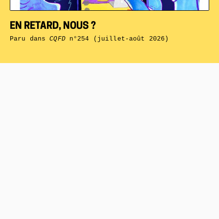
EN RETARD, NOUS ?
Paru dans
CQFD
n°254 (juillet-août 2026)