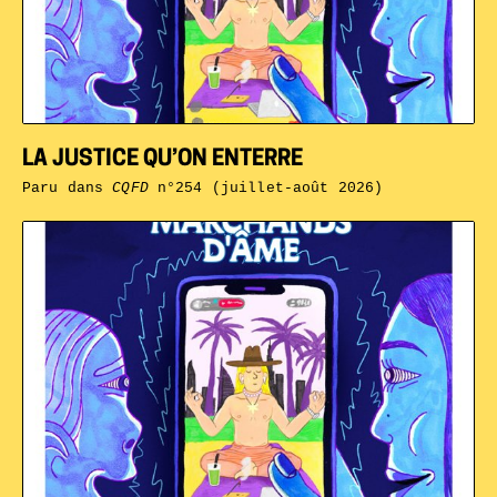
LA JUSTICE QU’ON ENTERRE
Paru dans
CQFD
n°254 (juillet-août 2026)