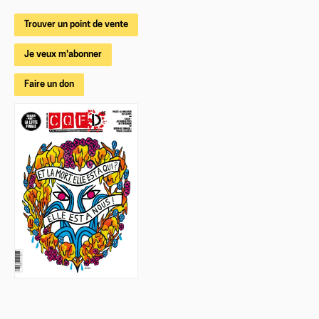
Trouver un point de vente
Je veux m'abonner
Faire un don