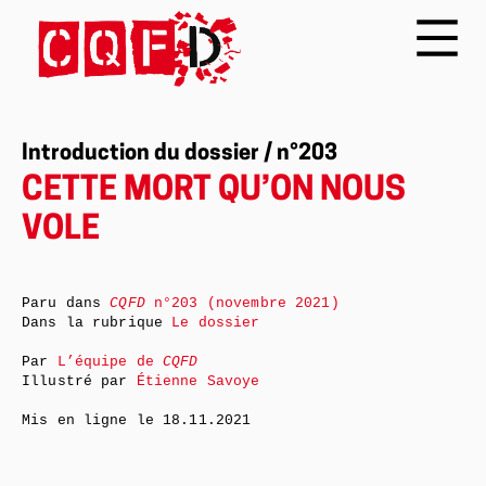
Introduction du dossier / n°203
CETTE MORT QU’ON NOUS
VOLE
Paru dans
CQFD
n°203 (novembre 2021)
Dans la rubrique
Le dossier
Par
L’équipe de
CQFD
Illustré par
Étienne Savoye
Mis en ligne le
18.11.2021