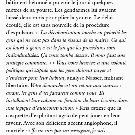
bâtiment bétonné a pu voir le jour à quelques
mètres de sa yourte. Les gendarmes lui avaient
laissé deux mois pour plier la yourte. Le délai
écoulé, elle est sans nouvelle de la procédure
d’expulsion. «
La décabanisation touche en priorité les
gens qui ne sont pas dans le réseau de la mairie. Ce qui
est lourd à gérer, c’est le fait que les procédures sont
individualisées. Ça vous tombe dessus. Il nous faut une
stratégie commune.
» «
Vous vous heurtez à une volonté
politique qui stipule que les gens doivent payer et
s’endetter pour leur habitat
, analyse Nasser, militant
libertaire.
Votre démarche est un retour aux sources :
avant, les gens d’ici faisaient comme vous. Ils
installaient leur cabane en fonction de leurs besoins dans
une logique d’autoconstruction
. » Kris estime que la
casquette d’exploitant agricole peut jouer en leur
faveur. Avec son délicieux accent anglophone, il
martèle : «
Je ne suis pas un ravageur, je suis