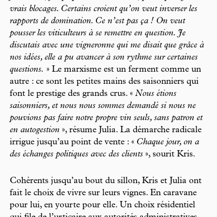
vrais blocages. Certains croient qu’on veut inverser les
rapports de domination. Ce n’est pas ça ! On veut
pousser les viticulteurs à se remettre en question. Je
discutais avec une vigneronne qui me disait que grâce à
nos idées, elle a pu avancer à son rythme sur certaines
questions.
» Le marxisme est un ferment comme un
autre : ce sont les petites mains des saisonniers qui
font le prestige des grands crus. «
Nous étions
saisonniers, et nous nous sommes demandé si nous ne
pouvions pas faire notre propre vin seuls, sans patron et
en autogestion
», résume Julia. La démarche radicale
irrigue jusqu’au point de vente : «
Chaque jour, on a
des échanges politiques avec des clients
», sourit Kris.
Cohérents jusqu’au bout du sillon, Kris et Julia ont
fait le choix de vivre sur leurs vignes. En caravane
pour lui, en yourte pour elle. Un choix résidentiel