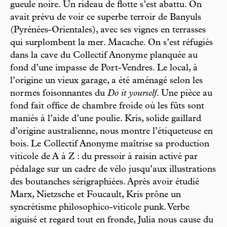
gueule noire. Un rideau de flotte s’est abattu. On
avait prévu de voir ce superbe terroir de Banyuls
(Pyrénées-Orientales), avec ses vignes en terrasses
qui surplombent la mer. Macache. On s’est réfugiés
dans la cave du Collectif Anonyme planquée au
fond d’une impasse de Port-Vendres. Le local, à
l’origine un vieux garage, a été aménagé selon les
normes foisonnantes du
Do it yourself
. Une pièce au
fond fait office de chambre froide où les fûts sont
maniés à l’aide d’une poulie. Kris, solide gaillard
d’origine australienne, nous montre l’étiqueteuse en
bois. Le Collectif Anonyme maîtrise sa production
viticole de A à Z : du pressoir à raisin activé par
pédalage sur un cadre de vélo jusqu’aux illustrations
des boutanches sérigraphiées. Après avoir étudié
Marx, Nietzsche et Foucault, Kris prône un
syncrétisme philosophico-viticole punk. Verbe
aiguisé et regard tout en fronde, Julia nous cause du