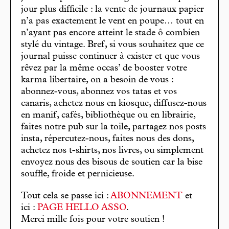
jour plus difficile : la vente de journaux papier
n’a pas exactement le vent en poupe… tout en
n’ayant pas encore atteint le stade ô combien
stylé du vintage. Bref, si vous souhaitez que ce
journal puisse continuer à exister et que vous
rêvez par la même occas’ de booster votre
karma libertaire, on a besoin de vous :
abonnez-vous, abonnez vos tatas et vos
canaris, achetez nous en kiosque, diffusez-nous
en manif, cafés, bibliothèque ou en librairie,
faites notre pub sur la toile, partagez nos posts
insta, répercutez-nous, faites nous des dons,
achetez nos t-shirts, nos livres, ou simplement
envoyez nous des bisous de soutien car la bise
souffle, froide et pernicieuse.
Tout cela se passe ici :
ABONNEMENT
et
ici :
PAGE HELLO ASSO
.
Merci mille fois pour votre soutien !