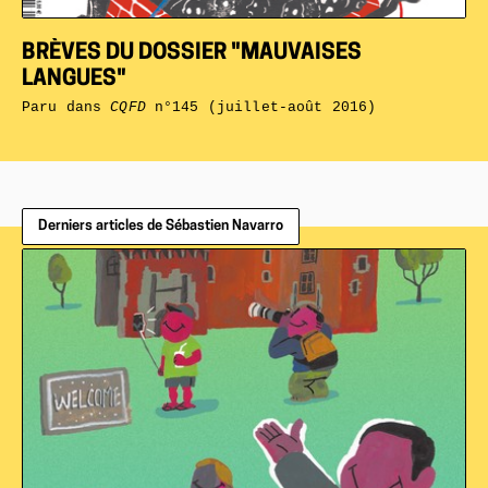
BRÈVES DU DOSSIER "MAUVAISES
LANGUES"
Paru dans
CQFD
n°145 (juillet-août 2016)
Derniers articles de Sébastien Navarro