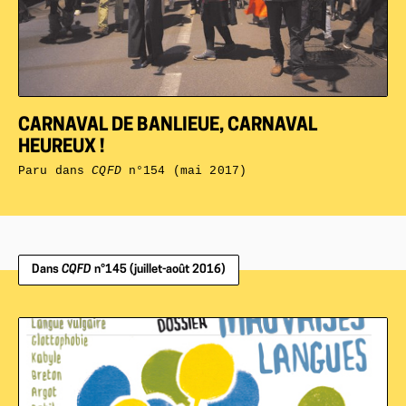
CARNAVAL DE BANLIEUE, CARNAVAL
HEUREUX !
Paru dans
CQFD
n°154 (mai 2017)
Dans
CQFD
n°145 (juillet-août 2016)