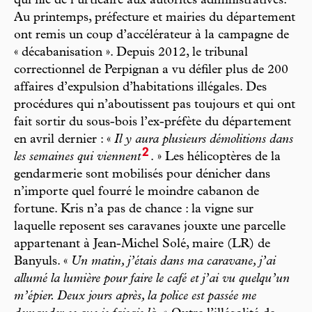
qui file de l’urticaire aux autorités administratives.
Au printemps, préfecture et mairies du département
ont remis un coup d’accélérateur à la campagne de
« décabanisation ». Depuis 2012, le tribunal
correctionnel de Perpignan a vu défiler plus de 200
affaires d’expulsion d’habitations illégales. Des
procédures qui n’aboutissent pas toujours et qui ont
fait sortir du sous-bois l’ex-préfète du département
en avril dernier : «
Il y aura plusieurs démolitions dans
2
les semaines qui viennent
. » Les hélicoptères de la
gendarmerie sont mobilisés pour dénicher dans
n’importe quel fourré le moindre cabanon de
fortune. Kris n’a pas de chance : la vigne sur
laquelle reposent ses caravanes jouxte une parcelle
appartenant à Jean-Michel Solé, maire (LR) de
Banyuls. «
Un matin, j’étais dans ma caravane, j’ai
allumé la lumière pour faire le café et j’ai vu quelqu’un
m’épier. Deux jours après, la police est passée me