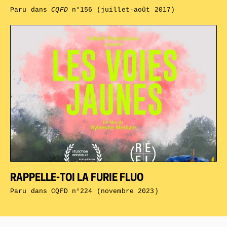
Paru dans
CQFD
n°156 (juillet-août 2017)
RAPPELLE-TOI LA FURIE FLUO
Paru dans
CQFD n°224 (novembre 2023)