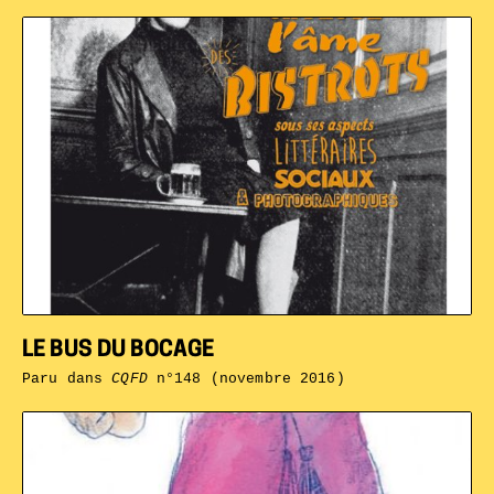
LE BUS DU BOCAGE
Paru dans
CQFD
n°148 (novembre 2016)