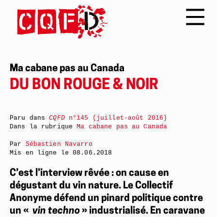
Ma cabane pas au Canada
DU BON ROUGE & NOIR
Paru dans
CQFD
n°145 (juillet-août 2016)
Dans la rubrique
Ma cabane pas au Canada
Par
Sébastien Navarro
Mis en ligne le
08.06.2018
C’est l’interview rêvée : on cause en
dégustant du vin nature. Le Collectif
Anonyme défend un pinard politique contre
un «
vin techno
» industrialisé. En caravane