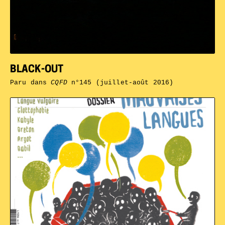
BLACK-OUT
Paru dans
CQFD
n°145 (juillet-août 2016)