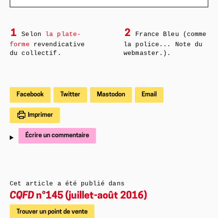
1
2
Selon
la plate-
France Bleu (comme
forme
revendicative
la police... Note du
du collectif.
webmaster.).
Facebook
Twitter
Mastodon
Email
Imprimer
Écrire un commentaire
Cet article a été publié dans
CQFD
n°145 (juillet-août 2016)
Trouver un point de vente