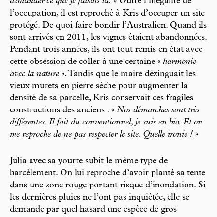
demander ce que je faisais là.
» Outre l’illégalité de
l’occupation, il est reproché à Kris d’occuper un site
protégé. De quoi faire bondir l’Australien. Quand ils
sont arrivés en 2011, les vignes étaient abandonnées.
Pendant trois années, ils ont tout remis en état avec
cette obsession de coller à une certaine «
harmonie
avec la nature
». Tandis que le maire dézinguait les
vieux murets en pierre sèche pour augmenter la
densité de sa parcelle, Kris conservait ces fragiles
constructions des anciens : «
Nos démarches sont très
différentes. Il fait du conventionnel, je suis en bio. Et on
me reproche de ne pas respecter le site. Quelle ironie !
»
Julia avec sa yourte subit le même type de
harcèlement. On lui reproche d’avoir planté sa tente
dans une zone rouge portant risque d’inondation. Si
les dernières pluies ne l’ont pas inquiétée, elle se
demande par quel hasard une espèce de gros