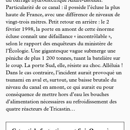
du barrage hydroélectrique André-Blondel.
Particularité de ce canal : il possède l’écluse la plus
haute de France, avec une différence de niveaux de
vingt-trois mètres. Petit retour en arrière : le 2
février 1998, la porte en amont de cette énorme
écluse connaît une défaillance « incontrôlable »,
selon le rapport des enquêteurs du ministère de
l’Écologie. Une gigantesque vague submerge une
péniche de plus 1 200 tonnes, tuant la batelière sur
le coup. La porte Sud, elle, résiste au choc. Alléluia !
Dans le cas contraire, l’incident aurait provoqué un
tsunami en aval et, surtout, une baisse brutale du
niveau du canal en amont, ce qui aurait eu pour
conséquence de mettre hors d’eau les bouches
d’alimentation nécessaires au refroidissement des
quatre réacteurs de Tricastin…