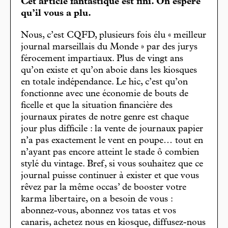
Cet article fantastique est fini. On espère
qu’il vous a plu.
Nous, c’est CQFD, plusieurs fois élu « meilleur
journal marseillais du Monde » par des jurys
férocement impartiaux. Plus de vingt ans
qu’on existe et qu’on aboie dans les kiosques
en totale indépendance. Le hic, c’est qu’on
fonctionne avec une économie de bouts de
ficelle et que la situation financière des
journaux pirates de notre genre est chaque
jour plus difficile : la vente de journaux papier
n’a pas exactement le vent en poupe… tout en
n’ayant pas encore atteint le stade ô combien
stylé du vintage. Bref, si vous souhaitez que ce
journal puisse continuer à exister et que vous
rêvez par la même occas’ de booster votre
karma libertaire, on a besoin de vous :
abonnez-vous, abonnez vos tatas et vos
canaris, achetez nous en kiosque, diffusez-nous