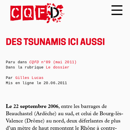
DES TSUNAMIS ICI AUSSI
Paru dans
CQFD
n°89 (mai 2011)
Dans la rubrique
Le dossier
Par
Gilles Lucas
Mis en ligne le
20.06.2011
Le 22 septembre 2006
, entre les barrages de
Beauchastel (Ardèche) au sud, et celui de Bourg-lès-
Valence (Drôme) au nord, deux déferlantes de plus
d’un mètre de haut remontent le Rhône à contre-