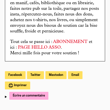
en manif, cafés, bibliothèque ou en librairie,
faites notre pub sur la toile, partagez nos posts
insta, répercutez-nous, faites nous des dons,
achetez nos t-shirts, nos livres, ou simplement
envoyez nous des bisous de soutien car la bise
souffle, froide et pernicieuse.
Tout cela se passe ici :
ABONNEMENT
et
ici :
PAGE HELLO ASSO
.
Merci mille fois pour votre soutien !
Facebook
Twitter
Mastodon
Email
Imprimer
Écrire un commentaire