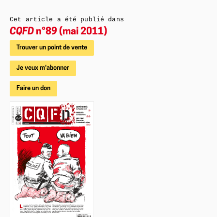
Cet article a été publié dans
CQFD
n°89 (mai 2011)
Trouver un point de vente
Je veux m'abonner
Faire un don