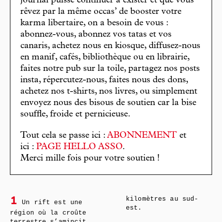
journal puisse continuer à exister et que vous
rêvez par la même occas’ de booster votre
karma libertaire, on a besoin de vous :
abonnez-vous, abonnez vos tatas et vos
canaris, achetez nous en kiosque, diffusez-nous
en manif, cafés, bibliothèque ou en librairie,
faites notre pub sur la toile, partagez nos posts
insta, répercutez-nous, faites nous des dons,
achetez nos t-shirts, nos livres, ou simplement
envoyez nous des bisous de soutien car la bise
souffle, froide et pernicieuse.
Tout cela se passe ici :
ABONNEMENT
et
ici :
PAGE HELLO ASSO
.
Merci mille fois pour votre soutien !
kilomètres au sud-
1
Un rift est une
est.
région où la croûte
terrestre s’amincit.