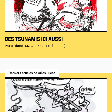
DES TSUNAMIS ICI AUSSI
Paru dans
CQFD
n°89 (mai 2011)
Derniers articles de Gilles Lucas