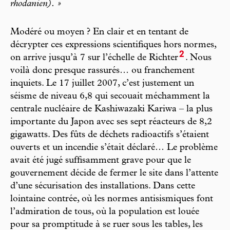
rhodanien). »
Modéré ou moyen ? En clair et en tentant de
décrypter ces expressions scientifiques hors normes,
2
on arrive jusqu’à 7 sur l’échelle de Richter
. Nous
voilà donc presque rassurés… ou franchement
inquiets. Le 17 juillet 2007, c’est justement un
séisme de niveau 6,8 qui secouait méchamment la
centrale nucléaire de Kashiwazaki Kariwa – la plus
importante du Japon avec ses sept réacteurs de 8,2
gigawatts. Des fûts de déchets radioactifs s’étaient
ouverts et un incendie s’était déclaré… Le problème
avait été jugé suffisamment grave pour que le
gouvernement décide de fermer le site dans l’attente
d’une sécurisation des installations. Dans cette
lointaine contrée, où les normes antisismiques font
l’admiration de tous, où la population est louée
pour sa promptitude à se ruer sous les tables, les