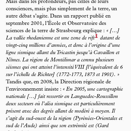
Mais dans les profondeurs, pas celles de leurs
consciences, mais plus simplement de la terre, un
autre débat s’agite. Dans un rapport publié en
septembre 2001, l’École et Observatoire des
sciences de la terre de Strasbourg explique :
« […]
1
La vallée rhodanienne est une zone de rift
datant de
vingt-cinq millions d’années, et donc à l’origine d’une
ligne sismique allant du Tricastin jusqu’à Cavaillon et
Nîmes. La région de Montélimar a connu plusieurs
séismes qui ont atteint l’intensité VIII [l’équivalent de 6
sur l’échelle de Richter] (1772-1773, 1873 et 1901). »
Tandis que, en 2008, la Direction régionale de
l’environnement insiste :
« En 2005, une cartographie
nationale […] fait ressortir en Languedoc-Roussillon
deux secteurs où l’aléa sismique est particulièrement
présent avec des degrés allant de modéré à moyen. Il
s’agit du sud-ouest de la région (Pyrénées-Orientales et
sud de l’Aude) ainsi que son extrémité est (Gard