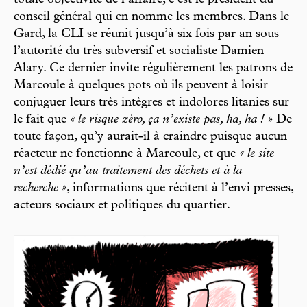
conseil général qui en nomme les membres. Dans le
Gard, la CLI se réunit jusqu’à six fois par an sous
l’autorité du très subversif et socialiste Damien
Alary. Ce dernier invite régulièrement les patrons de
Marcoule à quelques pots où ils peuvent à loisir
conjuguer leurs très intègres et indolores litanies sur
le fait que
« le risque zéro, ça n’existe pas, ha, ha ! »
De
toute façon, qu’y aurait-il à craindre puisque aucun
réacteur ne fonctionne à Marcoule, et que
« le site
n’est dédié qu’au traitement des déchets et à la
recherche »
, informations que récitent à l’envi presses,
acteurs sociaux et politiques du quartier.