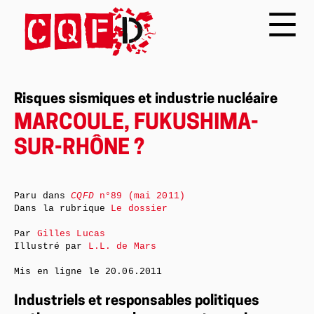
Risques sismiques et industrie nucléaire
MARCOULE, FUKUSHIMA-
SUR-RHÔNE ?
Paru dans
CQFD
n°89 (mai 2011)
Dans la rubrique
Le dossier
Par
Gilles Lucas
Illustré par
L.L. de Mars
Mis en ligne le
20.06.2011
Industriels et responsables politiques