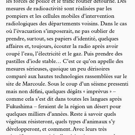
les forces de police et le trafic routier détourné. Des
mesures de radioactivité sont réalisées par les
pompiers et les cellules mobiles d’intervention
radiologiques des départements voisins. Dans le cas
où l’évacuation s’imposerait, ne pas oublier de
prendre, surtout, ses papiers d’identité, quelques
affaires et, toujours, écouter la radio après avoir
coupé l’eau, l’électricité et le gaz. Puis prendre des
pastilles d’iode stable… C’est ce qu’on appelle des
mesures sérieuses, quoique un peu dérisoires
comparé aux hautes technologies rassemblées sur le
site de Marcoule. Sous le coup d’un séisme pressenti
mais non défini, quelques dégâts « imprévus » –
comme cela s’est dit dans toutes les langues après
Fukushima – feraient de la région un désert pour
quelques milliers d’années. Reste à savoir quels
végétaux résisteront, quels types d’animaux s’y
développeront, et comment. Avec leurs très