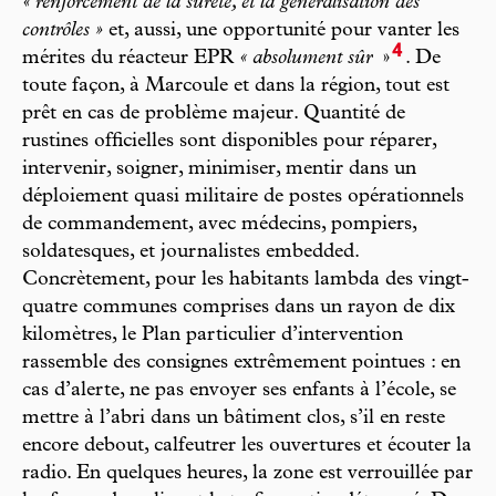
« renforcement de la sûreté, et la généralisation des
contrôles »
et, aussi, une opportunité pour vanter les
4
mérites du réacteur EPR
« absolument sûr
»
. De
toute façon, à Marcoule et dans la région, tout est
prêt en cas de problème majeur. Quantité de
rustines officielles sont disponibles pour réparer,
intervenir, soigner, minimiser, mentir dans un
déploiement quasi militaire de postes opérationnels
de commandement, avec médecins, pompiers,
soldatesques, et journalistes embedded.
Concrètement, pour les habitants lambda des vingt-
quatre communes comprises dans un rayon de dix
kilomètres, le Plan particulier d’intervention
rassemble des consignes extrêmement pointues : en
cas d’alerte, ne pas envoyer ses enfants à l’école, se
mettre à l’abri dans un bâtiment clos, s’il en reste
encore debout, calfeutrer les ouvertures et écouter la
radio. En quelques heures, la zone est verrouillée par