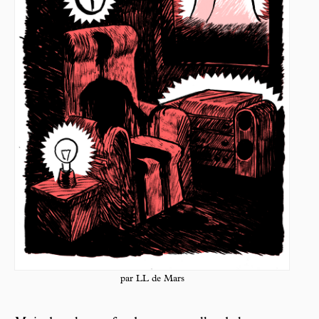
par LL de Mars