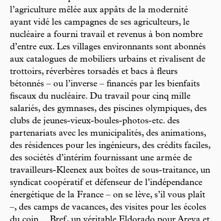
l’agriculture mêlée aux appâts de la modernité
ayant vidé les campagnes de ses agriculteurs, le
nucléaire a fourni travail et revenus à bon nombre
d’entre eux. Les villages environnants sont abonnés
aux catalogues de mobiliers urbains et rivalisent de
trottoirs, réverbères torsadés et bacs à fleurs
bétonnés – ou l’inverse – financés par les bienfaits
fiscaux du nucléaire. Du travail pour cinq mille
salariés, des gymnases, des piscines olympiques, des
clubs de jeunes-vieux-boules-photos-etc. des
partenariats avec les municipalités, des animations,
des résidences pour les ingénieurs, des crédits faciles,
des sociétés d’intérim fournissant une armée de
travailleurs-Kleenex aux boîtes de sous-traitance, un
syndicat coopératif et défenseur de l’indépendance
énergétique de la France – on se lève, s’il vous plaît
–, des camps de vacances, des visites pour les écoles
du coin… Bref, un véritable Eldorado pour Areva et