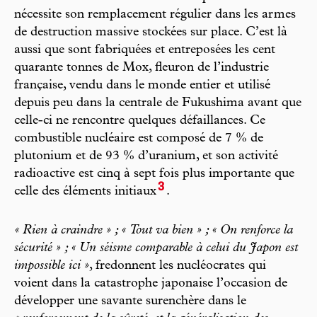
nécessite son remplacement régulier dans les armes
de destruction massive stockées sur place. C’est là
aussi que sont fabriquées et entreposées les cent
quarante tonnes de Mox, fleuron de l’industrie
française, vendu dans le monde entier et utilisé
depuis peu dans la centrale de Fukushima avant que
celle-ci ne rencontre quelques défaillances. Ce
combustible nucléaire est composé de 7 % de
plutonium et de 93 % d’uranium, et son activité
radioactive est cinq à sept fois plus importante que
3
celle des éléments initiaux
.
« Rien à craindre » ; « Tout va bien » ; « On renforce la
sécurité » ; « Un séisme comparable à celui du Japon est
impossible ici »
, fredonnent les nucléocrates qui
voient dans la catastrophe japonaise l’occasion de
développer une savante surenchère dans le