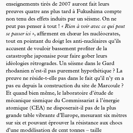
enseignements tirés de 2007 auront fait leurs
preuves quatre ans plus tard à Fukushima compte
non tenu des effets induits par un séisme. On ne
peut pas penser à tout !
« Rien à voir avec ce qui peut
se passer ici »
, affirment en chœur les nucléocrates,
tout en pointant du doigt les anti-nucléaires qu’ils
accusent de vouloir bassement profiter de la
catastrophe japonaise pour faire gober leurs
idéologies rétrogrades. Un séisme dans le Gard
rhodanien n’est-il pas purement hypothétique ? La
preuve ne réside-t-elle pas dans le fait qu’il n’y en a
pas eu depuis la construction du site de Marcoule ?
Et quand bien même, le laboratoire d’étude de
mécanique sismique du Commissariat à l’énergie
atomique (CEA) ne disposerait-il pas de la plus
grande table vibrante d’Europe, mesurant six mètres
sur six et pouvant éprouver la résistance aux chocs
d’une modélisation de cent tonnes – taille