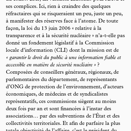
ses complices. Ici, rien à craindre des quelques
réfractaires qui se risqueraient un peu, juste un peu,
à manifester des réserves face à l’atome. De toute
façon, la loi du 13 juin 2006 « relative à la
transparence et à la sécurité nucléaire » n’a-t-elle pas
donné un fondement législatif à la Commission
locale d’information (CLI) dont la mission est de
« garantir le droit du public à une information fiable et
accessible en matière de sécurité nucléaire »
?
Composées de conseillers généraux, régionaux, de
parlementaires du département, de représentants
d’ONG de protection de l’environnement, d’acteurs
économiques, de médecins et de syndicalistes
représentatifs, ces commissions siègent au moins
deux fois par an et sont financées à l’instar des
associations… par des subventions de l’État et des
collectivités territoriales. Et afin de parfaire la plus
totale objectivité de l’affaire, c’est le président du