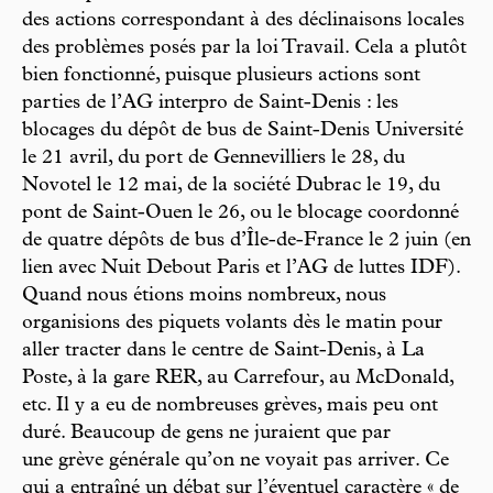
des actions correspondant à des déclinaisons locales
des problèmes posés par la loi Travail. Cela a plutôt
bien fonctionné, puisque plusieurs actions sont
parties de l’AG interpro de Saint-Denis : les
blocages du dépôt de bus de Saint-Denis Université
le 21 avril, du port de Gennevilliers le 28, du
Novotel le 12 mai, de la société Dubrac le 19, du
pont de Saint-Ouen le 26, ou le blocage coordonné
de quatre dépôts de bus d’Île-de-France le 2 juin (en
lien avec Nuit Debout Paris et l’AG de luttes IDF).
Quand nous étions moins nombreux, nous
organisions des piquets volants dès le matin pour
aller tracter dans le centre de Saint-Denis, à La
Poste, à la gare RER, au Carrefour, au McDonald,
etc. Il y a eu de nombreuses grèves, mais peu ont
duré. Beaucoup de gens ne juraient que par
une grève générale qu’on ne voyait pas arriver. Ce
qui a entraîné un débat sur l’éventuel caractère « de