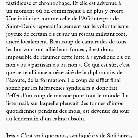
fastidieuse et chronophage. Et elle est advenue à
un moment où on commençait à ne plus y croire.
Une initiative comme celle de l’AG interpro de
Saint-Denis reposait largement sur le volontarisme
joyeux de certain.e.s et sur un réseau militant fort,
ancré localement. Beaucoup de camarades de tous
les horizons ont allié leurs forces ; il est donc
impossible de résumer cette lutte à « syndiqué.e.s ou
non » ou « partisan.e.s ou non ». Ce qui est sûr, c’est
que cette alliance a nécessité de la diplomatie, de
l’écoute, de la formation. Le coup de sifflet final
sonné par les hiérarchies syndicales a donc fait
l’effet d’un coup de massue pour tout le monde. La
liste mail, sur laquelle pleuvait des tonnes d’infos
quotidiennes pendant des mois, est devenue du jour
au lendemain d’un calme absolu.
Iris :
C’est vrai que nous, syndiqué.e.s de Solidaires,