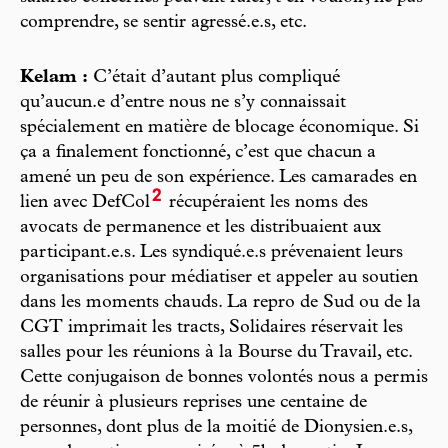
comprendre, se sentir agressé.e.s, etc.
Kelam :
C’était d’autant plus compliqué
qu’aucun.e d’entre nous ne s’y connaissait
spécialement en matière de blocage économique. Si
ça a finalement fonctionné, c’est que chacun a
amené un peu de son expérience. Les camarades en
2
lien avec DefCol
récupéraient les noms des
avocats de permanence et les distribuaient aux
participant.e.s. Les syndiqué.e.s prévenaient leurs
organisations pour médiatiser et appeler au soutien
dans les moments chauds. La repro de Sud ou de la
CGT imprimait les tracts, Solidaires réservait les
salles pour les réunions à la Bourse du Travail, etc.
Cette conjugaison de bonnes volontés nous a permis
de réunir à plusieurs reprises une centaine de
personnes, dont plus de la moitié de Dionysien.e.s,