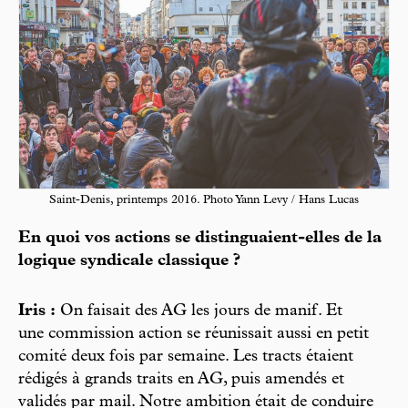
Saint-Denis, printemps 2016. Photo Yann Levy / Hans Lucas
En quoi vos actions se distinguaient-elles de la
logique syndicale classique ?
Iris :
On faisait des AG les jours de manif. Et
une commission action se réunissait aussi en petit
comité deux fois par semaine. Les tracts étaient
rédigés à grands traits en AG, puis amendés et
validés par mail. Notre ambition était de conduire