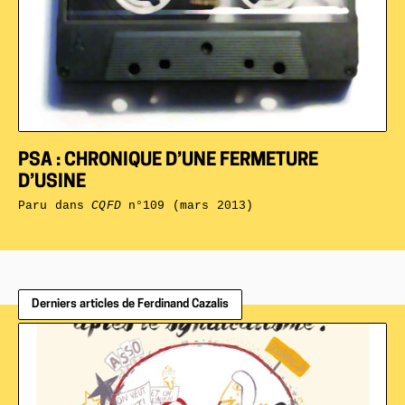
PSA : CHRONIQUE D’UNE FERMETURE
D’USINE
Paru dans
CQFD
n°109 (mars 2013)
Derniers articles de Ferdinand Cazalis