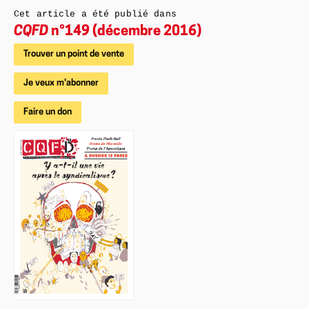
Cet article a été publié dans
CQFD
n°149 (décembre 2016)
Trouver un point de vente
Je veux m'abonner
Faire un don