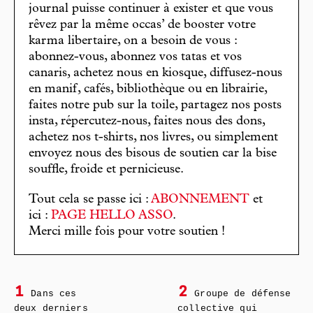
journal puisse continuer à exister et que vous
rêvez par la même occas’ de booster votre
karma libertaire, on a besoin de vous :
abonnez-vous, abonnez vos tatas et vos
canaris, achetez nous en kiosque, diffusez-nous
en manif, cafés, bibliothèque ou en librairie,
faites notre pub sur la toile, partagez nos posts
insta, répercutez-nous, faites nous des dons,
achetez nos t-shirts, nos livres, ou simplement
envoyez nous des bisous de soutien car la bise
souffle, froide et pernicieuse.
Tout cela se passe ici :
ABONNEMENT
et
ici :
PAGE HELLO ASSO
.
Merci mille fois pour votre soutien !
1
2
Dans ces
Groupe de défense
deux derniers
collective qui