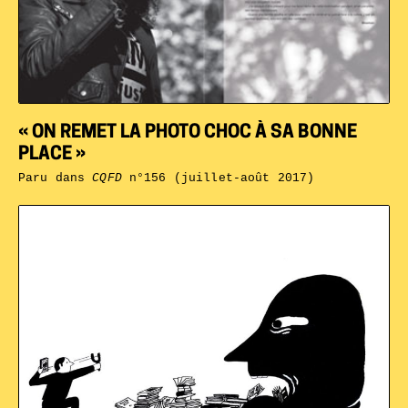
« ON REMET LA PHOTO CHOC À SA BONNE
PLACE »
Paru dans
CQFD
n°156 (juillet-août 2017)