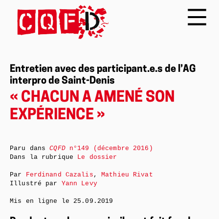
Entretien avec des participant.e.s de l’AG
interpro de Saint-Denis
« CHACUN A AMENÉ SON
EXPÉRIENCE »
Paru dans
CQFD
n°149 (décembre 2016)
Dans la rubrique
Le dossier
Par
Ferdinand Cazalis
,
Mathieu Rivat
Illustré par
Yann Levy
Mis en ligne le
25.09.2019