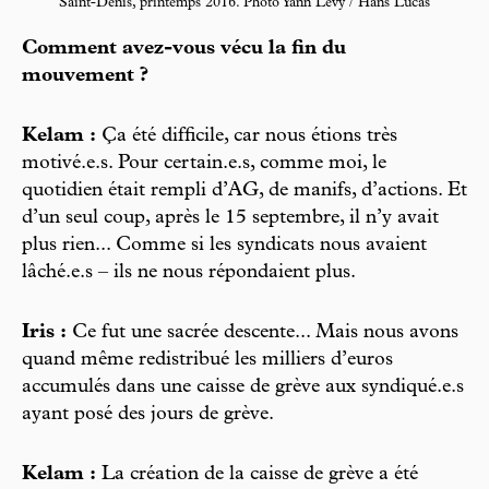
Saint-Denis, printemps 2016. Photo Yann Levy / Hans Lucas
Comment avez-vous vécu la fin du
mouvement ?
Kelam :
Ça été difficile, car nous étions très
motivé.e.s. Pour certain.e.s, comme moi, le
quotidien était rempli d’AG, de manifs, d’actions. Et
d’un seul coup, après le 15 septembre, il n’y avait
plus rien... Comme si les syndicats nous avaient
lâché.e.s – ils ne nous répondaient plus.
Iris :
Ce fut une sacrée descente... Mais nous avons
quand même redistribué les milliers d’euros
accumulés dans une caisse de grève aux syndiqué.e.s
ayant posé des jours de grève.
Kelam :
La création de la caisse de grève a été