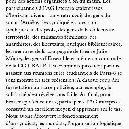
pour des actions organisées à 5h du matin. Les
participant.e.s à l’AG Interpro étaient issus
d’horizons divers – on y retrouvait des gens du
squat l’Attiéké, des syndiqué.e.s, des non
syndiqué.e.s, des profs, des gens de la collectivité
territoriale, des militantes féministes, des
anarchistes, des libertaires, quelques bibliothécaires,
les membres de la compagnie de théâtre Jolie
Môme, des gens d’Ensemble et même un camarade
de la CGT RATP. Les cheminots passaient parfois
assister aux réunions et les étudiant.e.s de Paris-8 se
sont montré.e.s très présent.e.s. À chaque coup dur
(arrestation ou nasse policière, par exemple), la
solidarité s’est révélée sans faille. Au final, pour
beaucoup d’entre nous, participer à l’AG interpro a
constitué un excellent moyen d’apprendre sur le tas.
Nous avons découvert le fonctionnement
d’un syndicat, les mandats, l’organisation logistique