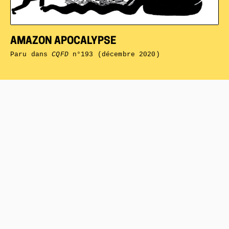
AMAZON APOCALYPSE
Paru dans
CQFD
n°193 (décembre 2020)