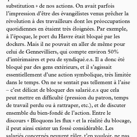
substitution » de nos actions. On avait parfois
l’impression d’être des évangélistes venus prêcher la
révolution à des travailleurs dont les préoccupations
quotidiennes en étaient très éloignées. Par exemple,
à l’époque, le port du Havre était bloqué par les
dockers. Mais il ne pouvait en aller de même pour
celui de Gennevilliers, qui compte environ 50%
d’intérimaires et peu de syndiqué.e.s. Il a donc été
bloqué par des gens extérieurs, et il s’agissait
essentiellement d’une action symbolique, très limitée
dans le temps. On ne se sentait pas tellement à l’aise
– c’est délicat de bloquer des salarié.e.s que cela
peut mettre en difficulté (pression du patron, temps
de travail perdu ou à rattraper, etc.), et de discuter
ensemble du bien-fondé de l’action. Entre le
discours « Bloquons les flux » et la réalité du blocage,
il peut ainsi exister un fossé considérable. Les
salariés concernés peuvent râler, t’en vouloir, ne pas