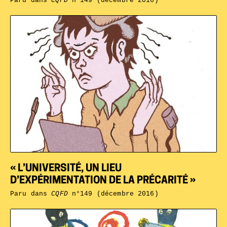
Paru dans
CQFD
n°149 (décembre 2016)
« L’UNIVERSITÉ, UN LIEU
D’EXPÉRIMENTATION DE LA PRÉCARITÉ »
Paru dans
CQFD
n°149 (décembre 2016)