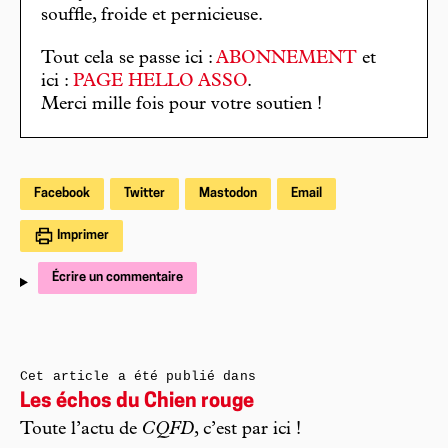
souffle, froide et pernicieuse.
Tout cela se passe ici :
ABONNEMENT
et
ici :
PAGE HELLO ASSO
.
Merci mille fois pour votre soutien !
Facebook
Twitter
Mastodon
Email
Imprimer
Écrire un commentaire
Cet article a été publié dans
Les échos du Chien rouge
Toute l’actu de
CQFD
, c’est par ici !