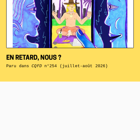
EN RETARD, NOUS ?
Paru dans
CQFD
n°254 (juillet-août 2026)