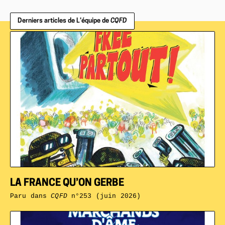
Derniers articles de L’équipe de
CQFD
LA FRANCE QU’ON GERBE
Paru dans
CQFD
n°253 (juin 2026)