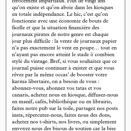
férocement impartiaux. Plus de vingt ans
qu’on existe et qu’on aboie dans les kiosques
en totale indépendance. Le hic, c’est qu’on
fonctionne avec une économie de bouts de
ficelle et que la situation financière des
journaux pirates de notre genre est chaque
jour plus difficile : la vente de journaux papier
n’a pas exactement le vent en poupe… tout en
n’ayant pas encore atteint le stade ô combien
stylé du vintage. Bref, si vous souhaitez que ce
journal puisse continuer à exister et que vous
rêvez par la même occas’ de booster votre
karma libertaire, on a besoin de vous :
abonnez-vous, abonnez vos tatas et vos
canaris, achetez nous en kiosque, diffusez-nous
en manif, cafés, bibliothèque ou en librairie,
faites notre pub sur la toile, partagez nos posts
insta, répercutez-nous, faites nous des dons,
achetez nos t-shirts, nos livres, ou simplement
envoyez nous des bisous de soutien car la bise