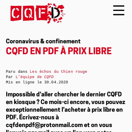
Coronavirus & confinement
CQFD EN PDF À PRIX LIBRE
Paru dans
Les échos du Chien rouge
Par
L’équipe de
CQFD
Mis en ligne le
30.04.2020
Impossible d’aller chercher le dernier CQFD
en kiosque ? Ce mois-ci encore, vous pouvez
exceptionnellement l’acheter à prix libre en
PDF. Écrivez-nous à
cqfdenpdf@protonmail.com et on vous