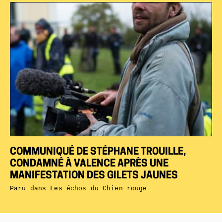
COMMUNIQUÉ DE STÉPHANE TROUILLE,
CONDAMNÉ À VALENCE APRÈS UNE
MANIFESTATION DES GILETS JAUNES
Paru dans
Les échos du Chien rouge