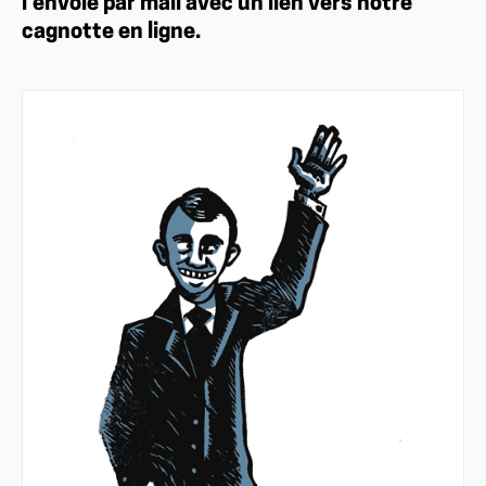
l’envoie par mail avec un lien vers notre
cagnotte en ligne.