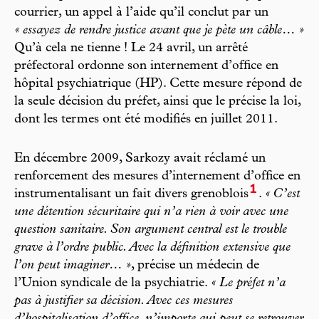
courrier, un appel à l’aide qu’il conclut par un
« essayez de rendre justice avant que je pète un câble… »
Qu’à cela ne tienne ! Le 24 avril, un arrêté
préfectoral ordonne son internement d’office en
hôpital psychiatrique (HP). Cette mesure répond de
la seule décision du préfet, ainsi que le précise la loi,
dont les termes ont été modifiés en juillet 2011.
En décembre 2009, Sarkozy avait réclamé un
renforcement des mesures d’internement d’office en
1
instrumentalisant un fait divers grenoblois
.
« C’est
une détention sécuritaire qui n’a rien à voir avec une
question sanitaire. Son argument central est le trouble
grave à l’ordre public. Avec la définition extensive que
l’on peut imaginer… »
, précise un médecin de
l’Union syndicale de la psychiatrie.
« Le préfet n’a
pas à justifier sa décision. Avec ces mesures