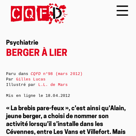
Psychiatrie
BERGER À LIER
Paru dans
CQFD
n°98 (mars 2012)
Par
Gilles Lucas
Illustré par
L.L. de Mars
Mis en ligne le
18.04.2012
« La brebis pare-feux », c’est ainsi qu’Alain,
jeune berger, a choisi de nommer son
activité lorsqu’il s’installe dans les
Cévennes, entre Les Vans et Villefort. Mais