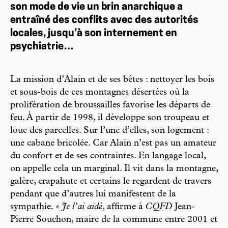
son mode de vie un brin anarchique a
entraîné des conflits avec des autorités
locales, jusqu’à son internement en
psychiatrie…
La mission d’Alain et de ses bêtes : nettoyer les bois
et sous-bois de ces montagnes désertées où la
prolifération de broussailles favorise les départs de
feu. À partir de 1998, il développe son troupeau et
loue des parcelles. Sur l’une d’elles, son logement :
une cabane bricolée. Car Alain n’est pas un amateur
du confort et de ses contraintes. En langage local,
on appelle cela un marginal. Il vit dans la montagne,
galère, crapahute et certains le regardent de travers
pendant que d’autres lui manifestent de la
sympathie.
« Je l’ai aidé
, affirme à
CQFD
Jean-
Pierre Souchon, maire de la commune entre 2001 et