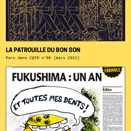
LA PATROUILLE DU BON SON
Paru dans
CQFD
n°98 (mars 2012)