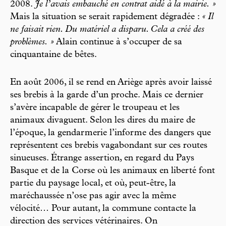
2008.
Je l’avais embauché en contrat aidé à la mairie. »
Mais la situation se serait rapidement dégradée :
« Il
ne faisait rien. Du matériel a disparu. Cela a créé des
problèmes. »
Alain continue à s’occuper de sa
cinquantaine de bêtes.
En août 2006, il se rend en Ariège après avoir laissé
ses brebis à la garde d’un proche. Mais ce dernier
s’avère incapable de gérer le troupeau et les
animaux divaguent. Selon les dires du maire de
l’époque, la gendarmerie l’informe des dangers que
représentent ces brebis vagabondant sur ces routes
sinueuses. Étrange assertion, en regard du Pays
Basque et de la Corse où les animaux en liberté font
partie du paysage local, et où, peut-être, la
maréchaussée n’ose pas agir avec la même
vélocité… Pour autant, la commune contacte la
direction des services vétérinaires. On