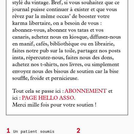
stylé du vintage. Bref, si vous souhaitez que ce
journal puisse continuer à exister et que vous
rêvez par la même occas’ de booster votre
karma libertaire, on a besoin de vous :
abonnez-vous, abonnez vos tatas et vos
canaris, achetez nous en kiosque, diffusez-nous
en manif, cafés, bibliothèque ou en librairie,
faites notre pub sur la toile, partagez nos posts
insta, répercutez-nous, faites nous des dons,
achetez nos t-shirts, nos livres, ou simplement
envoyez nous des bisous de soutien car la bise
souffle, froide et pernicieuse.
Tout cela se passe ici :
ABONNEMENT
et
ici :
PAGE HELLO ASSO
.
Merci mille fois pour votre soutien !
1
2
Un patient soumis