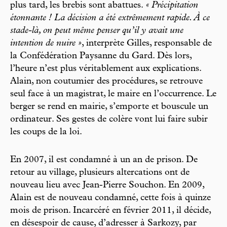
plus tard, les brebis sont abattues.
« Précipitation
étonnante ! La décision a été extrêmement rapide. À ce
stade-là, on peut même penser qu’il y avait une
intention de nuire »
, interprète Gilles, responsable de
la Confédération Paysanne du Gard. Dès lors,
l’heure n’est plus véritablement aux explications.
Alain, non coutumier des procédures, se retrouve
seul face à un magistrat, le maire en l’occurrence. Le
berger se rend en mairie, s’emporte et bouscule un
ordinateur. Ses gestes de colère vont lui faire subir
les coups de la loi.
En 2007, il est condamné à un an de prison. De
retour au village, plusieurs altercations ont de
nouveau lieu avec Jean-Pierre Souchon. En 2009,
Alain est de nouveau condamné, cette fois à quinze
mois de prison. Incarcéré en février 2011, il décide,
en désespoir de cause, d’adresser à Sarkozy, par