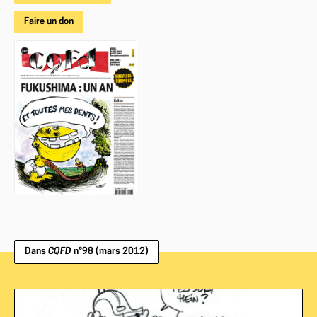
Faire un don
Dans
CQFD
n°98 (mars 2012)