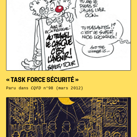
« TASK FORCE SÉCURITÉ »
Paru dans
CQFD
n°98 (mars 2012)