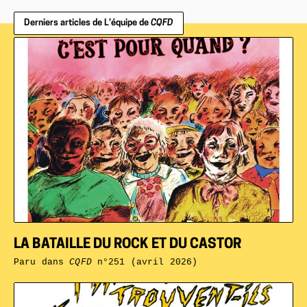
Derniers articles de L’équipe de
CQFD
LA BATAILLE DU ROCK ET DU CASTOR
Paru dans
CQFD
n°251 (avril 2026)