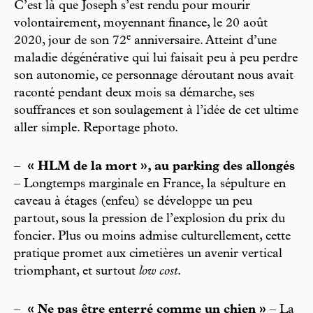
C’est là que Joseph s’est rendu pour mourir
volontairement, moyennant finance, le 20 août
e
2020, jour de son 72
anniversaire. Atteint d’une
maladie dégénérative qui lui faisait peu à peu perdre
son autonomie, ce personnage déroutant nous avait
raconté pendant deux mois sa démarche, ses
souffrances et son soulagement à l’idée de cet ultime
aller simple. Reportage photo.
–
« HLM de la mort », au parking des allongés
– Longtemps marginale en France, la sépulture en
caveau à étages (enfeu) se développe un peu
partout, sous la pression de l’explosion du prix du
foncier. Plus ou moins admise culturellement, cette
pratique promet aux cimetières un avenir vertical
triomphant, et surtout
low cost
.
–
« Ne pas être enterré comme un chien »
– La