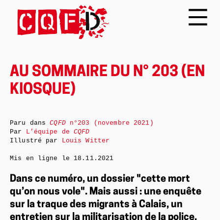
AU SOMMAIRE DU N° 203 (EN
KIOSQUE)
Paru dans
CQFD
n°203 (novembre 2021)
Par
L’équipe de
CQFD
Illustré par
Louis Witter
Mis en ligne le
18.11.2021
Dans ce numéro, un dossier "cette mort
qu’on nous vole". Mais aussi : une enquête
sur la traque des migrants à Calais, un
entretien sur la militarisation de la police,