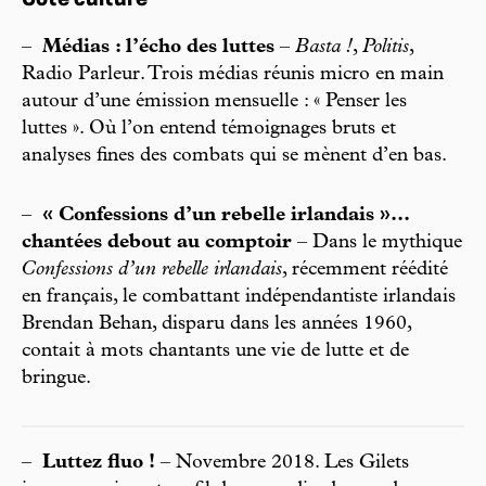
Côté culture
–
Médias : l’écho des luttes
–
Basta !
,
Politis
,
Radio Parleur. Trois médias réunis micro en main
autour d’une émission mensuelle : « Penser les
luttes ». Où l’on entend témoignages bruts et
analyses fines des combats qui se mènent d’en bas.
–
« Confessions d’un rebelle irlandais »...
chantées debout au comptoir
– Dans le mythique
Confessions d’un rebelle irlandais
, récemment réédité
en français, le combattant indépendantiste irlandais
Brendan Behan, disparu dans les années 1960,
contait à mots chantants une vie de lutte et de
bringue.
–
Luttez fluo !
– Novembre 2018. Les Gilets