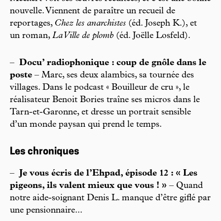
nouvelle. Viennent de paraître un recueil de
reportages,
Chez les anarchistes
(éd. Joseph K.), et
un roman,
La Ville de plomb
(éd. Joëlle Losfeld).
–
Docu’ radiophonique : coup de gnôle dans le
poste
– Marc, ses deux alambics, sa tournée des
villages. Dans le podcast « Bouilleur de cru », le
réalisateur Benoit Bories traîne ses micros dans le
Tarn-et-Garonne, et dresse un portrait sensible
d’un monde paysan qui prend le temps.
Les chroniques
–
Je vous écris de l’Ehpad, épisode 12 : « Les
pigeons, ils valent mieux que vous ! »
– Quand
notre aide-soignant Denis L. manque d’être giflé par
une pensionnaire...