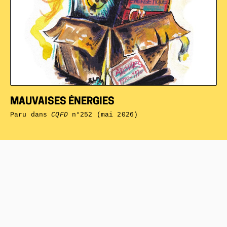
MAUVAISES ÉNERGIES
Paru dans
CQFD
n°252 (mai 2026)