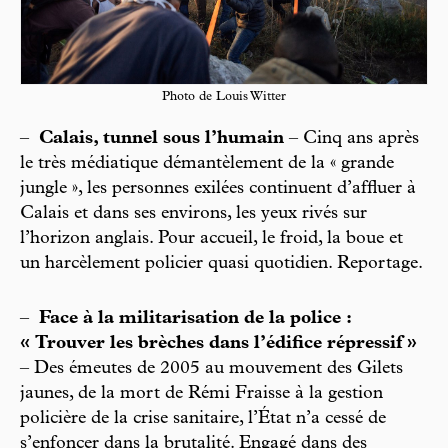
Photo de Louis Witter
–
Calais, tunnel sous l’humain
– Cinq ans après
le très médiatique démantèlement de la « grande
jungle », les personnes exilées continuent d’affluer à
Calais et dans ses environs, les yeux rivés sur
l’horizon anglais. Pour accueil, le froid, la boue et
un harcèlement policier quasi quotidien. Reportage.
–
Face à la militarisation de la police :
« Trouver les brèches dans l’édifice répressif »
– Des émeutes de 2005 au mouvement des Gilets
jaunes, de la mort de Rémi Fraisse à la gestion
policière de la crise sanitaire, l’État n’a cessé de
s’enfoncer dans la brutalité. Engagé dans des