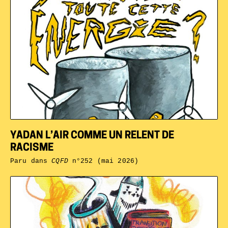
YADAN L’AIR COMME UN RELENT DE
RACISME
Paru dans
CQFD
n°252 (mai 2026)