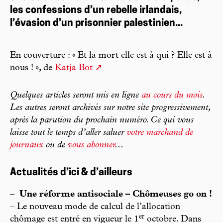
les confessions d’un rebelle irlandais,
l’évasion d’un prisonnier palestinien...
En couverture : « Et la mort elle est à qui ? Elle est à
nous ! », de
Katja Bot
Quelques articles seront mis en ligne
au cours du mois
.
Les autres seront archivés sur notre site progressivement,
après la parution du prochain numéro. Ce qui vous
laisse tout le temps d’aller saluer
votre marchand de
journaux
ou de
vous abonner
...
Actualités d’ici & d’ailleurs
–
Une réforme antisociale – Chômeuses go on !
– Le nouveau mode de calcul de l’allocation
er
chômage est entré en vigueur le 1
octobre. Dans