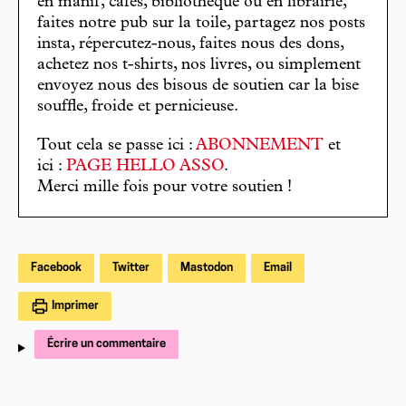
en manif, cafés, bibliothèque ou en librairie,
faites notre pub sur la toile, partagez nos posts
insta, répercutez-nous, faites nous des dons,
achetez nos t-shirts, nos livres, ou simplement
envoyez nous des bisous de soutien car la bise
souffle, froide et pernicieuse.
Tout cela se passe ici :
ABONNEMENT
et
ici :
PAGE HELLO ASSO
.
Merci mille fois pour votre soutien !
Facebook
Twitter
Mastodon
Email
Imprimer
Écrire un commentaire