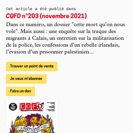
Cet article a été publié dans
CQFD
n°203 (novembre 2021)
Dans ce numéro, un dossier "cette mort qu’on nous
vole". Mais aussi : une enquête sur la traque des
migrants à Calais, un entretien sur la militarisation
de la police, les confessions d’un rebelle irlandais,
l’évasion d’un prisonnier palestinien...
Trouver un point de vente
Je veux m'abonner
Faire un don