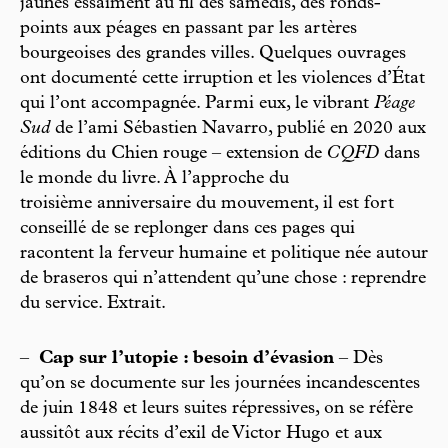
jaunes essaiment au fil des samedis, des ronds-
points aux péages en passant par les artères
bourgeoises des grandes villes. Quelques ouvrages
ont documenté cette irruption et les violences d’État
qui l’ont accompagnée. Parmi eux, le vibrant
Péage
Sud
de l’ami Sébastien Navarro, publié en 2020 aux
éditions du Chien rouge – extension de
CQFD
dans
le monde du livre. À l’approche du
troisième anniversaire du mouvement, il est fort
conseillé de se replonger dans ces pages qui
racontent la ferveur humaine et politique née autour
de braseros qui n’attendent qu’une chose : reprendre
du service. Extrait.
–
Cap sur l’utopie : besoin d’évasion
– Dès
qu’on se documente sur les journées incandescentes
de juin 1848 et leurs suites répressives, on se réfère
aussitôt aux récits d’exil de Victor Hugo et aux