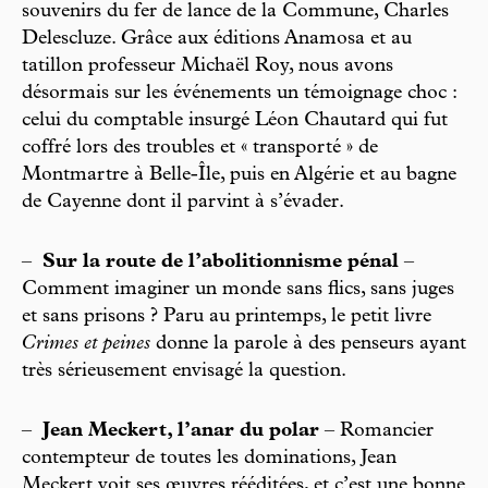
souvenirs du fer de lance de la Commune, Charles
Delescluze. Grâce aux éditions Anamosa et au
tatillon professeur Michaël Roy, nous avons
désormais sur les événements un témoignage choc :
celui du comptable insurgé Léon Chautard qui fut
coffré lors des troubles et « transporté » de
Montmartre à Belle-Île, puis en Algérie et au bagne
de Cayenne dont il parvint à s’évader.
–
Sur la route de l’abolitionnisme pénal
–
Comment imaginer un monde sans flics, sans juges
et sans prisons ? Paru au printemps, le petit livre
Crimes et peines
donne la parole à des penseurs ayant
très sérieusement envisagé la question.
–
Jean Meckert, l’anar du polar
– Romancier
contempteur de toutes les dominations, Jean
Meckert voit ses œuvres rééditées, et c’est une bonne