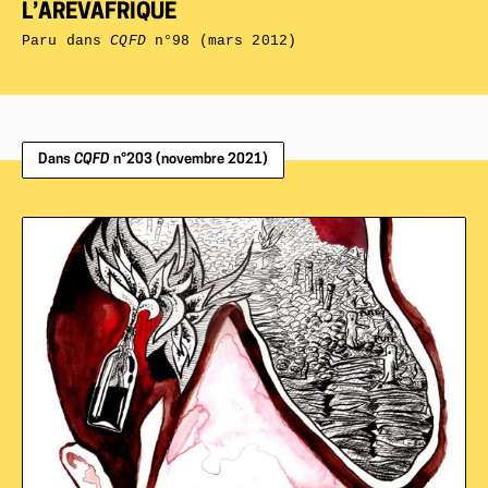
L’AREVAFRIQUE
Paru dans
CQFD
n°98 (mars 2012)
Dans
CQFD
n°203 (novembre 2021)