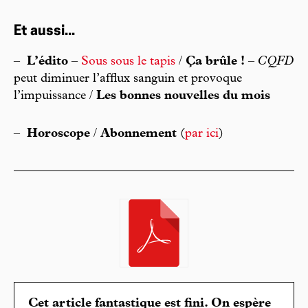
Et aussi...
–
L’édito
–
Sous sous le tapis
/
Ça brûle !
–
CQFD
peut diminuer l’afflux sanguin et provoque
l’impuissance /
Les bonnes nouvelles du mois
–
Horoscope
/
Abonnement
(
par ici
)
Cet article fantastique est fini. On espère