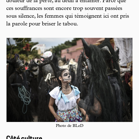
douleur de la perte, au deuil à entamer. Parce que
ces souffrances sont encore trop souvent passées
sous silence, les femmes qui témoignent ici ont pris
la parole pour briser le tabou.
Photo de BLeD