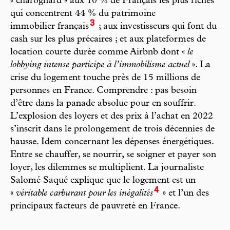
« charognard » aux 10 % de Français les plus riches
qui concentrent 44 % du patrimoine
3
immobilier français
; aux investisseurs qui font du
cash sur les plus précaires ; et aux plateformes de
location courte durée comme Airbnb dont «
le
lobbying intense participe à l’immobilisme actuel
». La
crise du logement touche près de 15 millions de
personnes en France. Comprendre : pas besoin
d’être dans la panade absolue pour en souffrir.
L’explosion des loyers et des prix à l’achat en 2022
s’inscrit dans le prolongement de trois décennies de
hausse. Idem concernant les dépenses énergétiques.
Entre se chauffer, se nourrir, se soigner et payer son
loyer, les dilemmes se multiplient. La journaliste
Salomé Saqué explique que le logement est un
4
«
véritable carburant pour les inégalités
» et l’un des
principaux facteurs de pauvreté en France.