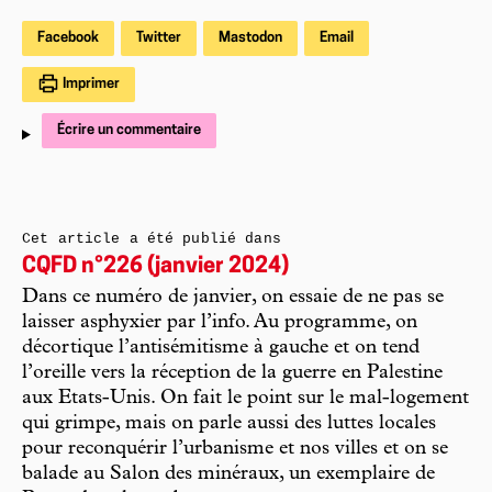
Facebook
Twitter
Mastodon
Email
Imprimer
Écrire un commentaire
Cet article a été publié dans
CQFD n°226 (janvier 2024)
Dans ce numéro de janvier, on essaie de ne pas se
laisser asphyxier par l’info. Au programme, on
décortique l’antisémitisme à gauche et on tend
l’oreille vers la réception de la guerre en Palestine
aux Etats-Unis. On fait le point sur le mal-logement
qui grimpe, mais on parle aussi des luttes locales
pour reconquérir l’urbanisme et nos villes et on se
balade au Salon des minéraux, un exemplaire de