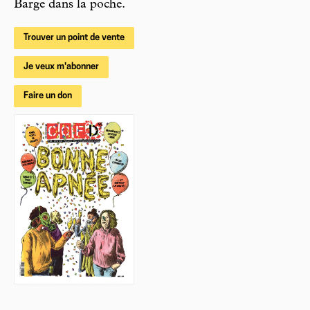
Barge dans la poche.
Trouver un point de vente
Je veux m'abonner
Faire un don