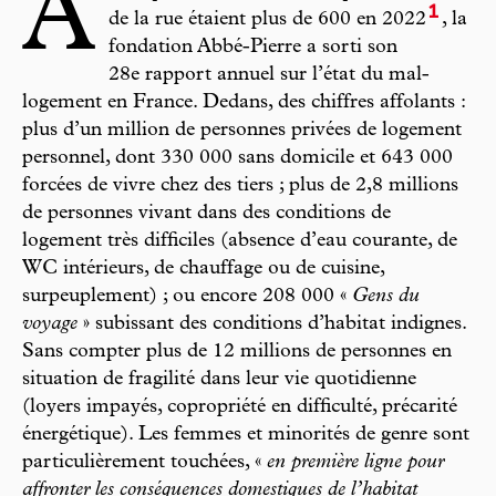
A
1
de la rue étaient plus de 600 en 2022
, la
fondation Abbé-Pierre a sorti son
28e rapport annuel sur l’état du mal-
logement en France. Dedans, des chiffres affolants :
plus d’un million de personnes privées de logement
personnel, dont 330 000 sans domicile et 643 000
forcées de vivre chez des tiers ; plus de 2,8 millions
de personnes vivant dans des conditions de
logement très difficiles (absence d’eau courante, de
WC intérieurs, de chauffage ou de cuisine,
surpeuplement) ; ou encore 208 000 «
Gens du
voyage
» subissant des conditions d’habitat indignes.
Sans compter plus de 12 millions de personnes en
situation de fragilité dans leur vie quotidienne
(loyers impayés, copropriété en difficulté, précarité
énergétique). Les femmes et minorités de genre sont
particulièrement touchées, «
en première ligne pour
affronter les conséquences domestiques de l’habitat