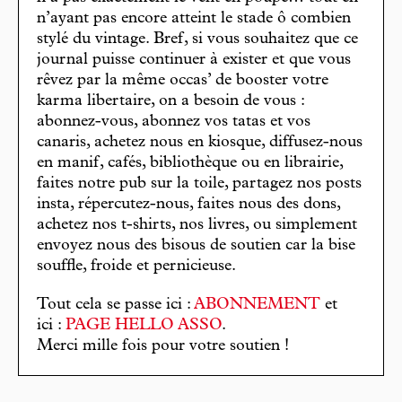
n’ayant pas encore atteint le stade ô combien
stylé du vintage. Bref, si vous souhaitez que ce
journal puisse continuer à exister et que vous
rêvez par la même occas’ de booster votre
karma libertaire, on a besoin de vous :
abonnez-vous, abonnez vos tatas et vos
canaris, achetez nous en kiosque, diffusez-nous
en manif, cafés, bibliothèque ou en librairie,
faites notre pub sur la toile, partagez nos posts
insta, répercutez-nous, faites nous des dons,
achetez nos t-shirts, nos livres, ou simplement
envoyez nous des bisous de soutien car la bise
souffle, froide et pernicieuse.
Tout cela se passe ici :
ABONNEMENT
et
ici :
PAGE HELLO ASSO
.
Merci mille fois pour votre soutien !