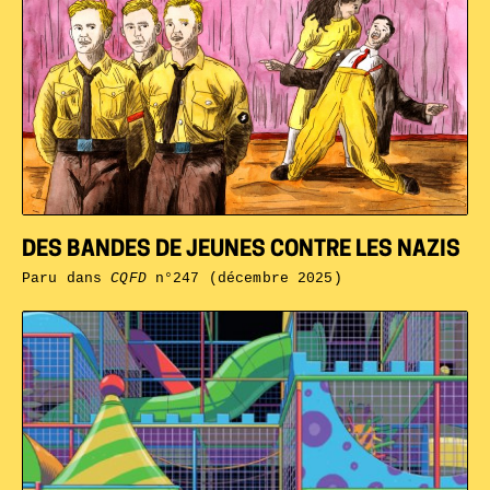
DES BANDES DE JEUNES CONTRE LES NAZIS
Paru dans
CQFD
n°247 (décembre 2025)