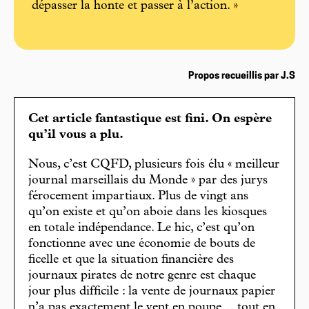
dépasser la honte et passer à l’action. »
Propos recueillis par J.S
Cet article fantastique est fini. On espère
qu’il vous a plu.
Nous, c’est CQFD, plusieurs fois élu « meilleur
journal marseillais du Monde » par des jurys
férocement impartiaux. Plus de vingt ans
qu’on existe et qu’on aboie dans les kiosques
en totale indépendance. Le hic, c’est qu’on
fonctionne avec une économie de bouts de
ficelle et que la situation financière des
journaux pirates de notre genre est chaque
jour plus difficile : la vente de journaux papier
n’a pas exactement le vent en poupe… tout en