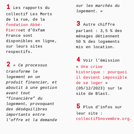
sur les marchés du
1
Les rapports du
logement.
»
collectif Les Morts
de la rue, de la
3
Autre chiffre
fondation Abbé-
Pierre
et d’Oxfam
parlant : 3,5 % des
France sont
ménages détiennent
disponibles en ligne,
50 % des logements
sur leurs sites
mis en location.
respectifs.
4
Voir l’émission
2
«
Ce processus
«
Une crise
transforme le
historique : pourquoi
logement en un
il devient impossible
produit financier, et
de se loger
»
aboutit à une gestion
(05/12/2023) sur le
avant tout
site de Blast.
“financière” du
logement, provoquant
5
Plus d’infos sur
des déséquilibres
leur site :
importants entre
collectif5novembre.org.
l’offre et la demande