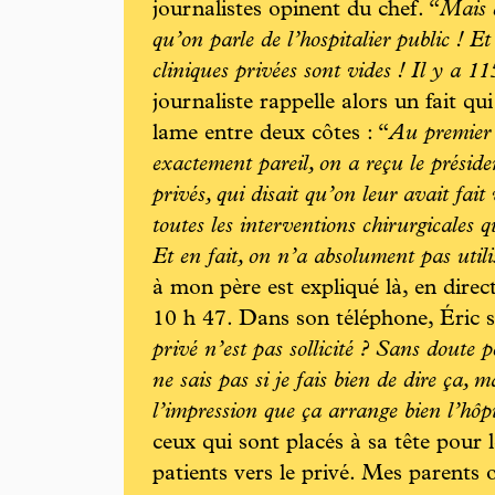
journalistes opinent du chef. “
Mais c
qu’on parle de l’hospitalier public ! Et 
cliniques privées sont vides ! Il y a 11
journaliste rappelle alors un fait qu
lame entre deux côtes : “
Au premier 
exactement pareil, on a reçu le préside
privés, qui disait qu’on leur avait fait
toutes les interventions chirurgicales q
Et en fait, on n’a absolument pas utilis
à mon père est expliqué là, en direc
10 h 47. Dans son téléphone, Éric s
privé n’est pas sollicité ? Sans doute 
ne sais pas si je fais bien de dire ça,
l’impression que ça arrange bien l’hôpi
ceux qui sont placés à sa tête pour 
patients vers le privé. Mes parents 