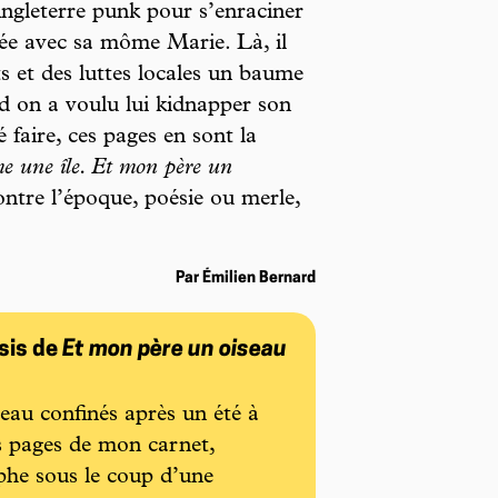
ngleterre punk pour s’enraciner
rée avec sa môme Marie. Là, il
s et des luttes locales un baume
 on a voulu lui kidnapper son
é faire, ces pages en sont la
 une île. Et mon père un
ontre l’époque, poésie ou merle,
Par Émilien Bernard
sis de
Et mon père un oiseau
au confinés après un été à
des pages de mon carnet,
phe sous le coup d’une