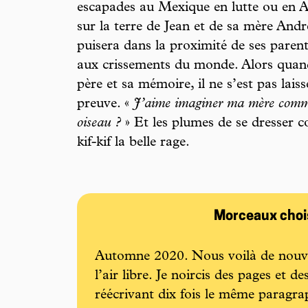
escapades au Mexique en lutte ou en A
sur la terre de Jean et de sa mère And
puisera dans la proximité de ses parent
aux crissements du monde. Alors quand
père et sa mémoire, il ne s’est pas laiss
preuve. «
J’aime imaginer ma mère comme
oiseau ?
» Et les plumes de se dresser c
kif-kif la belle rage.
Morceaux choi
Automne 2020. Nous voilà de nouve
l’air libre. Je noircis des pages et 
réécrivant dix fois le même paragra