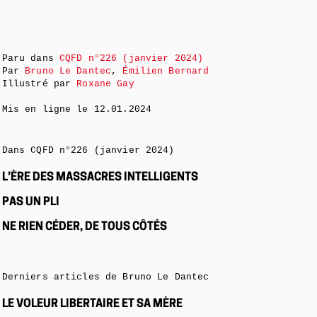
Paru dans
CQFD n°226 (janvier 2024)
Par
Bruno Le Dantec
,
Émilien Bernard
Illustré par
Roxane Gay
Mis en ligne le
12.01.2024
Dans CQFD n°226 (janvier 2024)
L’ÈRE DES MASSACRES INTELLIGENTS
PAS UN PLI
NE RIEN CÉDER, DE TOUS CÔTÉS
Derniers articles de Bruno Le Dantec
LE VOLEUR LIBERTAIRE ET SA MÈRE