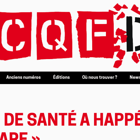
Anciens numéros
Éditions
Où nous trouver ?
News
 DE SANTÉ A HAPP