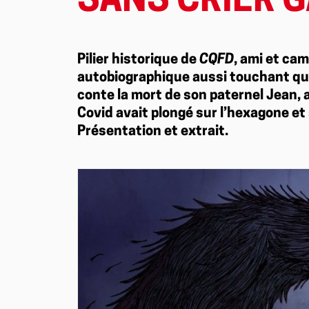
SANS CRIER G
Pilier historique de
CQFD
, ami et ca
autobiographique aussi touchant qu
conte la mort de son paternel Jean, au
Covid avait plongé sur l’hexagone et 
Présentation et extrait.