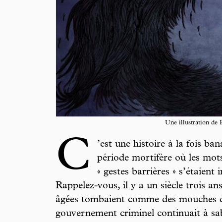
Une illustration de
C
’est une histoire à la fois ban
période mortifère où les mots
« gestes barrières » s’étaient
Rappelez-vous, il y a un siècle trois an
âgées tombaient comme des mouches d
gouvernement criminel continuait à sab