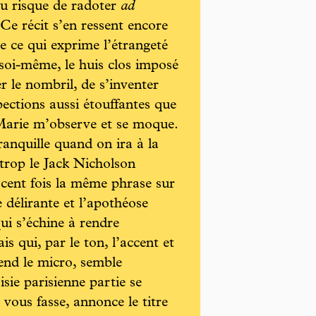
au risque de radoter
ad
Ce récit s’en ressent encore
e ce qui exprime l’étrangeté
ec soi-même, le huis clos imposé
r le nombril, de s’inventer
pections aussi étouffantes que
Marie m’observe et se moque.
tranquille quand on ira à la
 trop le Jack Nicholson
 cent fois la même phrase sur
 délirante et l’apothéose
qui s’échine à rendre
s qui, par le ton, l’accent et
 tend le micro, semble
sie parisienne partie se
vous fasse, annonce le titre