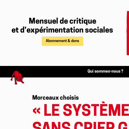
Mensuel de critique
et d’expérimentation sociales
Abonnement & dons
Qui sommes-nous ?
Morceaux choisis
« LE SYSTÈME