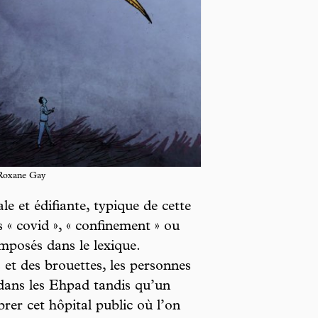
 Roxane Gay
ale et édifiante, typique de cette
 « covid », « confinement » ou
 imposés dans le lexique.
s et des brouettes, les personnes
ans les Ehpad tandis qu’un
rer cet hôpital public où l’on