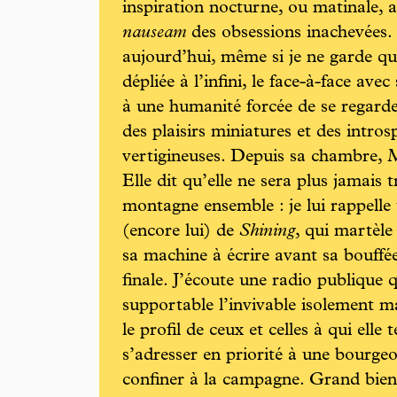
inspiration nocturne, ou matinale, 
nauseam
des obsessions inachevées. 
aujourd’hui, même si je ne garde qu
dépliée à l’infini, le face-à-face av
à une humanité forcée de se regarde
des plaisirs miniatures et des intros
vertigineuses. Depuis sa chambre, 
Elle dit qu’elle ne sera plus jamais 
montagne ensemble : je lui rappelle
(encore lui) de
Shining
, qui martèle
sa machine à écrire avant sa bouffée
finale. J’écoute une radio publique 
supportable l’invivable isolement mai
le profil de ceux et celles à qui elle
s’adresser en priorité à une bourgeoi
confiner à la campagne. Grand bien 