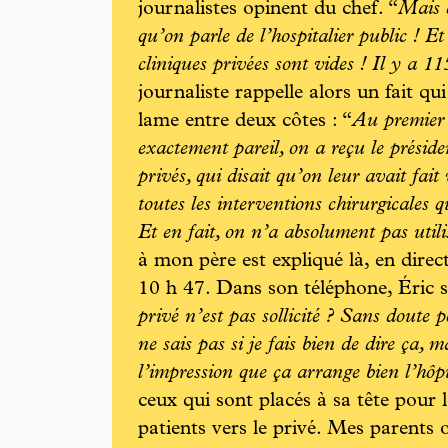
journalistes opinent du chef. “
Mais c
qu’on parle de l’hospitalier public ! Et 
cliniques privées sont vides ! Il y a 11
journaliste rappelle alors un fait qu
lame entre deux côtes : “
Au premier 
exactement pareil, on a reçu le préside
privés, qui disait qu’on leur avait fait
toutes les interventions chirurgicales q
Et en fait, on n’a absolument pas utilis
à mon père est expliqué là, en direc
10 h 47. Dans son téléphone, Éric s
privé n’est pas sollicité ? Sans doute 
ne sais pas si je fais bien de dire ça,
l’impression que ça arrange bien l’hôpi
ceux qui sont placés à sa tête pour 
patients vers le privé. Mes parents 