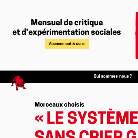
Mensuel de critique
et d’expérimentation sociales
Abonnement & dons
Qui sommes-nous ?
Morceaux choisis
« LE SYSTÈME