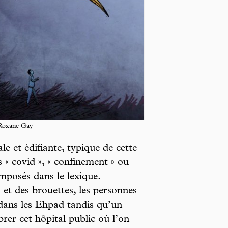
 Roxane Gay
ale et édifiante, typique de cette
 « covid », « confinement » ou
 imposés dans le lexique.
s et des brouettes, les personnes
ans les Ehpad tandis qu’un
rer cet hôpital public où l’on