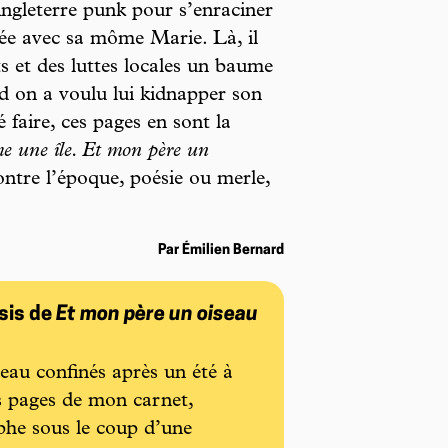
ngleterre punk pour s’enraciner
rée avec sa môme Marie. Là, il
s et des luttes locales un baume
 on a voulu lui kidnapper son
é faire, ces pages en sont la
 une île. Et mon père un
ontre l’époque, poésie ou merle,
Par Émilien Bernard
sis de
Et mon père un oiseau
au confinés après un été à
des pages de mon carnet,
phe sous le coup d’une