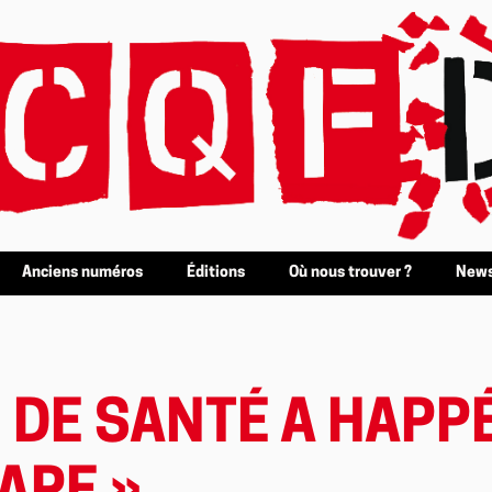
Anciens numéros
Éditions
Où nous trouver ?
News
 DE SANTÉ A HAPP