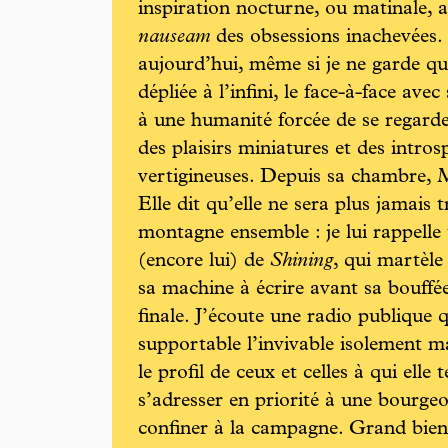
inspiration nocturne, ou matinale, 
nauseam
des obsessions inachevées. 
aujourd’hui, même si je ne garde qu
dépliée à l’infini, le face-à-face av
à une humanité forcée de se regarde
des plaisirs miniatures et des intros
vertigineuses. Depuis sa chambre, 
Elle dit qu’elle ne sera plus jamais 
montagne ensemble : je lui rappelle
(encore lui) de
Shining
, qui martèle
sa machine à écrire avant sa bouffée
finale. J’écoute une radio publique 
supportable l’invivable isolement mai
le profil de ceux et celles à qui elle
s’adresser en priorité à une bourgeoi
confiner à la campagne. Grand bien 