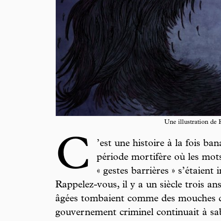
Une illustration de
C
’est une histoire à la fois ban
période mortifère où les mots
« gestes barrières » s’étaient
Rappelez-vous, il y a un siècle trois an
âgées tombaient comme des mouches d
gouvernement criminel continuait à sab