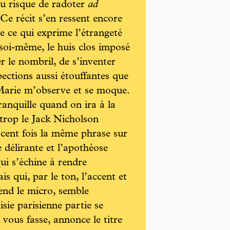
au risque de radoter
ad
Ce récit s’en ressent encore
e ce qui exprime l’étrangeté
ec soi-même, le huis clos imposé
r le nombril, de s’inventer
pections aussi étouffantes que
Marie m’observe et se moque.
tranquille quand on ira à la
 trop le Jack Nicholson
 cent fois la même phrase sur
 délirante et l’apothéose
qui s’échine à rendre
s qui, par le ton, l’accent et
 tend le micro, semble
sie parisienne partie se
vous fasse, annonce le titre