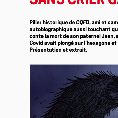
SANS CRIER G
Pilier historique de
CQFD
, ami et ca
autobiographique aussi touchant qu
conte la mort de son paternel Jean, au
Covid avait plongé sur l’hexagone et 
Présentation et extrait.