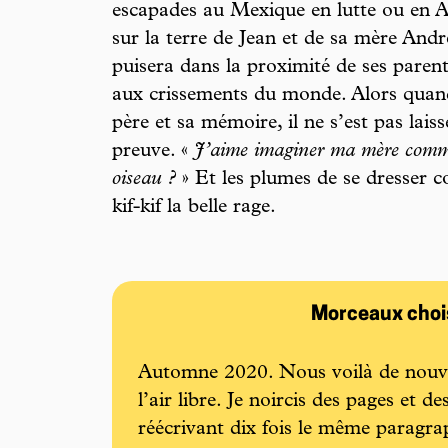
escapades au Mexique en lutte ou en A
sur la terre de Jean et de sa mère And
puisera dans la proximité de ses parent
aux crissements du monde. Alors quand
père et sa mémoire, il ne s’est pas laiss
preuve. «
J’aime imaginer ma mère comme
oiseau ?
» Et les plumes de se dresser c
kif-kif la belle rage.
Morceaux choi
Automne 2020. Nous voilà de nouve
l’air libre. Je noircis des pages et 
réécrivant dix fois le même paragra