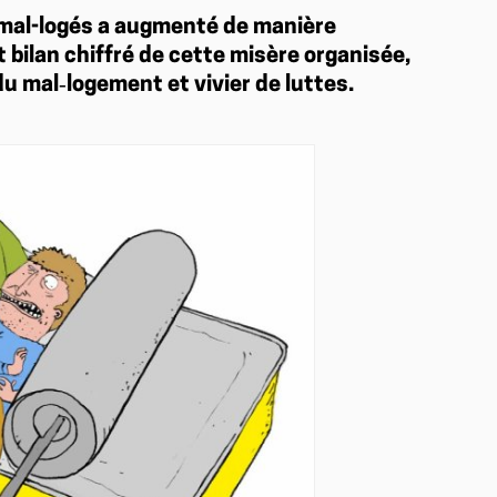
 mal-logés a augmenté de manière
 bilan chiffré de cette misère organisée,
du mal‑logement et vivier de luttes.