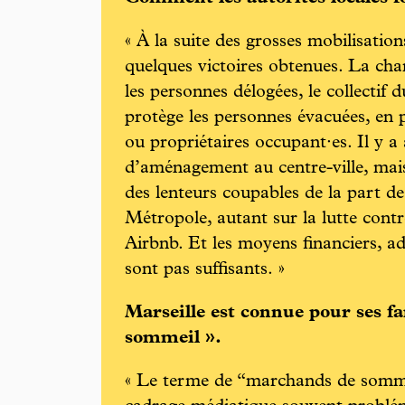
« À la suite des grosses mobilisation
quelques victoires obtenues. La cha
les personnes délogées, le collectif 
protège les personnes évacuées, en pa
ou propriétaires occupant·es. Il y a 
d’aménagement au centre-ville, mais 
des lenteurs coupables de la part de 
Métropole, autant sur la lutte cont
Airbnb. Et les moyens financiers, a
sont pas suffisants. »
Marseille est connue pour ses 
sommeil ».
« Le terme de “marchands de somme