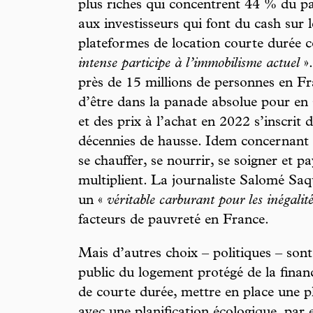
plus riches qui concentrent 44 % du p
aux investisseurs qui font du cash sur l
plateformes de location courte durée
intense participe à l’immobilisme actuel
».
près de 15 millions de personnes en F
d’être dans la panade absolue pour en s
et des prix à l’achat en 2022 s’inscrit
décennies de hausse. Idem concernant 
se chauffer, se nourrir, se soigner et p
multiplient. La journaliste Salomé Saq
un «
véritable carburant pour les inégalit
facteurs de pauvreté en France.
Mais d’autres choix – politiques – sont 
public du logement protégé de la financi
de courte durée, mettre en place une p
avec une planification écologique, par 