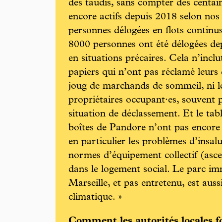
des taudis, sans compter des centain
encore actifs depuis 2018 selon no
personnes délogées en flots contin
8000 personnes ont été délogées de
en situations précaires. Cela n’incl
papiers qui n’ont pas réclamé leurs 
joug de marchands de sommeil, ni l
propriétaires occupant·es, souvent 
situation de déclassement. Et le ta
boîtes de Pandore n’ont pas encore é
en particulier les problèmes d’insal
normes d’équipement collectif (asce
dans le logement social. Le parc imm
Marseille, et pas entretenu, est au
climatique. »
Comment les autorités locales fo