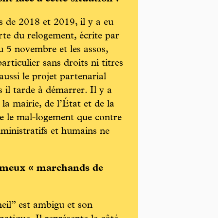
s de 2018 et 2019, il y a eu
rte du relogement, écrite par
du 5 novembre et les assos,
rticulier sans droits ni titres
aussi le projet partenarial
il tarde à démarrer. Il y a
la mairie, de l’État et de la
re le mal-logement que contre
dministratifs et humains ne
fameux « marchands de
il” est ambigu et son