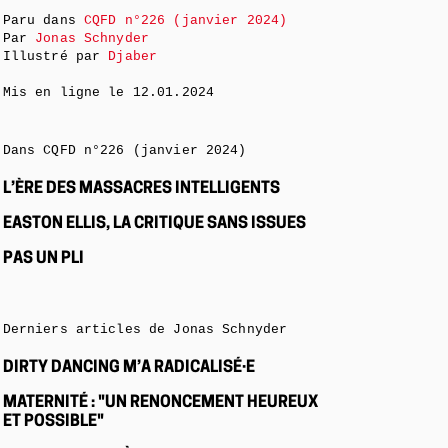
Paru dans
CQFD n°226 (janvier 2024)
Par
Jonas Schnyder
Illustré par
Djaber
Mis en ligne le
12.01.2024
Dans CQFD n°226 (janvier 2024)
L’ÈRE DES MASSACRES INTELLIGENTS
EASTON ELLIS, LA CRITIQUE SANS ISSUES
PAS UN PLI
Derniers articles de Jonas Schnyder
DIRTY DANCING M’A RADICALISÉ·E
MATERNITÉ : "UN RENONCEMENT HEUREUX
ET POSSIBLE"