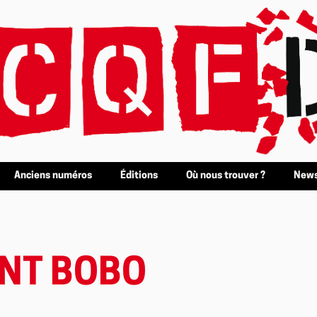
Anciens numéros
Éditions
Où nous trouver ?
News
NT BOBO