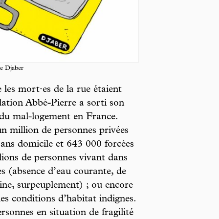
de Djaber
 les mort·es de la rue étaient
dation Abbé-Pierre a sorti son
t du mal-logement en France.
’un million de personnes privées
ans domicile et 643 000 forcées
illions de personnes vivant dans
les (absence d’eau courante, de
ine, surpeuplement) ; ou encore
es conditions d’habitat indignes.
sonnes en situation de fragilité