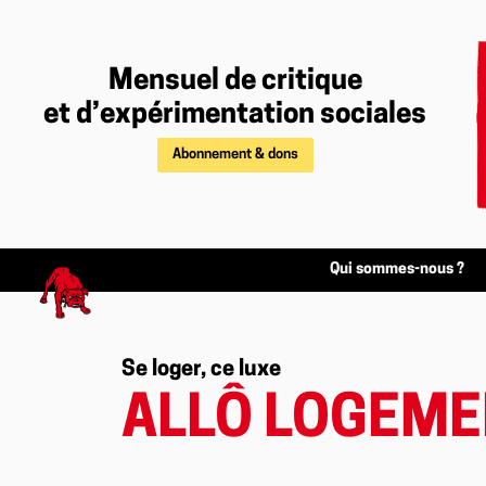
Mensuel de critique
et d’expérimentation sociales
Abonnement & dons
Qui sommes-nous ?
Se loger, ce luxe
ALLÔ LOGEME