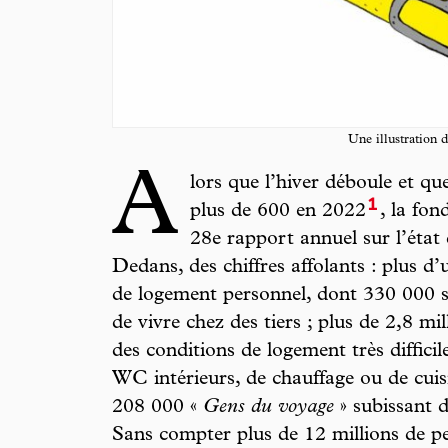
Une illustration 
A
lors que l’hiver déboule et que
1
plus de 600 en 2022
, la fon
28e rapport annuel sur l’éta
Dedans, des chiffres affolants : plus d
de logement personnel, dont 330 000 s
de vivre chez des tiers ; plus de 2,8 m
des conditions de logement très diffici
WC intérieurs, de chauffage ou de cuis
208 000 «
Gens du voyage
» subissant d
Sans compter plus de 12 millions de per