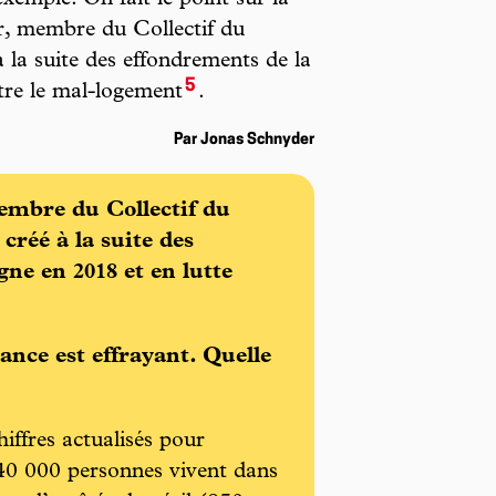
r, membre du Collectif du
 la suite des effondrements de la
5
tre le mal-logement
.
Par Jonas Schnyder
embre du Collectif du
créé à la suite des
ne en 2018 et en lutte
nce est effrayant. Quelle
ffres actualisés pour
 40 000 personnes vivent dans