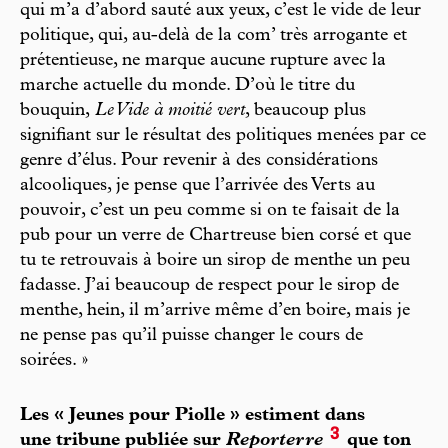
qui m’a d’abord sauté aux yeux, c’est le vide de leur
politique, qui, au-delà de la com’ très arrogante et
prétentieuse, ne marque aucune rupture avec la
marche actuelle du monde. D’où le titre du
bouquin,
Le Vide à moitié vert
, beaucoup plus
signifiant sur le résultat des politiques menées par ce
genre d’élus. Pour revenir à des considérations
alcooliques, je pense que l’arrivée des Verts au
pouvoir, c’est un peu comme si on te faisait de la
pub pour un verre de Chartreuse bien corsé et que
tu te retrouvais à boire un sirop de menthe un peu
fadasse. J’ai beaucoup de respect pour le sirop de
menthe, hein, il m’arrive même d’en boire, mais je
ne pense pas qu’il puisse changer le cours de
soirées. »
Les « Jeunes pour Piolle » estiment dans
3
une tribune publiée sur
Reporterre
que ton