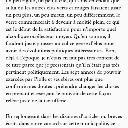
un peu rigolo, un peu facile, qui sous-entendait que
si lui ou les autres élus verts et rouges faisaient juste
un peu plus, un peu mieux, un peu différemment, le
verre commencerait à devenir à moitié plein, ce qui
est le début de la satisfaction pour n’importe quel
alcoolique ou électeur moyen. Qu’en somme, il
faudrait juste pousser au cul ce genre d’élus pour
avoir des évolutions politiques intéressantes. Bon,
déjà à l’époque, je n’étais en fait pas très content de
ce titre parce que je pressentais qu’il n’était pas très
pertinent politiquement. Les sept années de pouvoir
exercées par Piolle et ses sbires ont plus que
confirmé mes doutes : prétendre changer les choses
en prenant et exerçant le pouvoir de cette façon
relève juste de la tartufferie.
En replongeant dans les dizaines d’articles ou brèves
écrits dans notre canard sur cette municipalité, ce