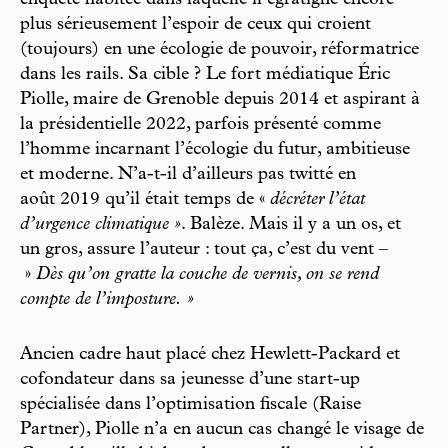
enquête habitée dans laquelle il égratigne encore
plus sérieusement l’espoir de ceux qui croient
(toujours) en une écologie de pouvoir, réformatrice
dans les rails. Sa cible ? Le fort médiatique Éric
Piolle, maire de Grenoble depuis 2014 et aspirant à
la présidentielle 2022, parfois présenté comme
l’homme incarnant l’écologie du futur, ambitieuse
et moderne. N’a-t-il d’ailleurs pas twitté en
août 2019 qu’il était temps de «
décréter l’état
d’urgence climatique »
. Balèze. Mais il y a un os, et
un gros, assure l’auteur : tout ça, c’est du vent –
»
Dès qu’on gratte la couche de vernis, on se rend
compte de l’imposture. »
Ancien cadre haut placé chez Hewlett-Packard et
cofondateur dans sa jeunesse d’une start-up
spécialisée dans l’optimisation fiscale (Raise
Partner), Piolle n’a en aucun cas changé le visage de