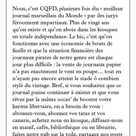
Nous, c’est CQFD, plusieurs fois élu « meilleur
journal marseillais du Monde » par des jurys
férocement impartiaux. Plus de vingt ans
qu’on existe et qu’on aboie dans les kiosques
en totale indépendance. Le hic, c’est qu’on
fonctionne avec une économie de bouts de
ficelle et que la situation financière des
journaux pirates de notre genre est chaque
jour plus difficile : la vente de journaux papier
n’a pas exactement le vent en poupe… tout en
n’ayant pas encore atteint le stade ô combien
stylé du vintage. Bref, si vous souhaitez que ce
journal puisse continuer à exister et que vous
rêvez par la même occas’ de booster votre
karma libertaire, on a besoin de vous :
abonnez-vous, abonnez vos tatas et vos
canaris, achetez nous en kiosque, diffusez-nous
en manif, cafés, bibliothèque ou en librairie,
faites notre pub sur la toile, partagez nos posts