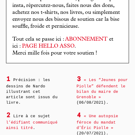
insta, répercutez-nous, faites nous des dons,
achetez nos t-shirts, nos livres, ou simplement
envoyez nous des bisous de soutien car la bise
souffle, froide et pernicieuse.
Tout cela se passe ici :
ABONNEMENT
et
ici :
PAGE HELLO ASSO
.
Merci mille fois pour votre soutien !
1
3
Précision : les
« Les “Jeunes pour
dessins de Nardo
Piolle” défendent le
illustrant cet
bilan du maire de
article sont issus du
Grenoble »
livre.
(06/08/2021).
2
4
Lire à ce sujet
« Une autopsie
l’édifiant communiqué
féroce du mandat
ainsi titré
.
d’Éric Piolle »
(20/07/2021).