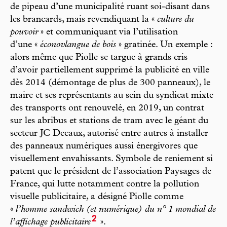
de pipeau d’une municipalité ruant soi-disant dans
les brancards, mais revendiquant la «
culture du
pouvoir
» et communiquant via l’utilisation
d’une «
éconovlangue de bois
» gratinée. Un exemple :
alors même que Piolle se targue à grands cris
d’avoir partiellement supprimé la publicité en ville
dès 2014 (démontage de plus de 300 panneaux), le
maire et ses représentants au sein du syndicat mixte
des transports ont renouvelé, en 2019, un contrat
sur les abribus et stations de tram avec le géant du
secteur JC Decaux, autorisé entre autres à installer
des panneaux numériques aussi énergivores que
visuellement envahissants. Symbole de reniement si
patent que le président de l’association Paysages de
France, qui lutte notamment contre la pollution
visuelle publicitaire, a désigné Piolle comme
«
l’homme sandwich (et numérique) du n° 1 mondial de
2
l’affichage publicitaire
».