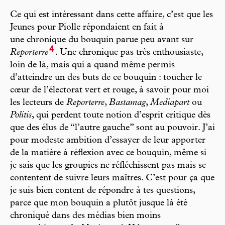
Ce qui est intéressant dans cette affaire, c’est que les
Jeunes pour Piolle répondaient en fait à
une chronique du bouquin parue peu avant sur
4
Reporterre
. Une chronique pas très enthousiaste,
loin de là, mais qui a quand même permis
d’atteindre un des buts de ce bouquin : toucher le
cœur de l’électorat vert et rouge, à savoir pour moi
les lecteurs de
Reporterre
,
Bastamag
,
Mediapart
ou
Politis
, qui perdent toute notion d’esprit critique dès
que des élus de “l’autre gauche” sont au pouvoir. J’ai
pour modeste ambition d’essayer de leur apporter
de la matière à réflexion avec ce bouquin, même si
je sais que les groupies ne réfléchissent pas mais se
contentent de suivre leurs maîtres. C’est pour ça que
je suis bien content de répondre à tes questions,
parce que mon bouquin a plutôt jusque là été
chroniqué dans des médias bien moins