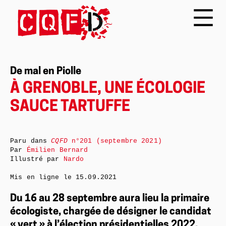
De mal en Piolle
À GRENOBLE, UNE ÉCOLOGIE
SAUCE TARTUFFE
Paru dans
CQFD
n°201 (septembre 2021)
Par
Émilien Bernard
Illustré par
Nardo
Mis en ligne le
15.09.2021
Du 16 au 28 septembre aura lieu la primaire
écologiste, chargée de désigner le candidat
« vert » à l’élection présidentielles 2022.