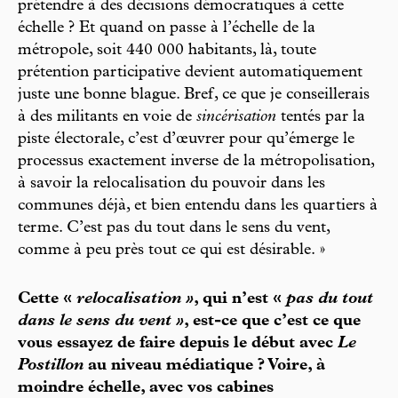
prétendre à des décisions démocratiques à cette
échelle ? Et quand on passe à l’échelle de la
métropole, soit 440 000 habitants, là, toute
prétention participative devient automatiquement
juste une bonne blague. Bref, ce que je conseillerais
à des militants en voie de
sincérisation
tentés par la
piste électorale, c’est d’œuvrer pour qu’émerge le
processus exactement inverse de la métropolisation,
à savoir la relocalisation du pouvoir dans les
communes déjà, et bien entendu dans les quartiers à
terme. C’est pas du tout dans le sens du vent,
comme à peu près tout ce qui est désirable. »
Cette «
relocalisation »
, qui n’est «
pas du tout
dans le sens du vent »
, est-ce que c’est ce que
vous essayez de faire depuis le début avec
Le
Postillon
au niveau médiatique ? Voire, à
moindre échelle, avec vos cabines