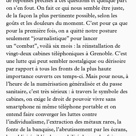
de réponses précises à ces questions et quelque part
on s’en fout. On fait ce qui nous semble être juste,
de la façon la plus pertinente possible, selon les
goûts et les douleurs du moment. C’est pour ça que
pour la première fois, on a quitté notre posture
seulement “journalistique” pour lancer
un “combat”, voilà six mois : la réinstallation de
vingt-deux cabines téléphoniques à Grenoble. C’est
une lutte qui peut sembler nostalgique ou dérisoire
par rapport à tous les fronts de la plus haute
importance ouverts ces temps-ci. Mais pour nous, à
l’heure de la numérisation généralisée et du passe
sanitaire, c’est très sérieux : à travers le symbole des
cabines, on exige le droit de pouvoir vivre sans
smartphone ni même téléphone portable et on
entend faire converger les luttes contre
l’individualisme, l’extraction des métaux rares, la
fonte de la banquise, l’abrutissement par les écrans,