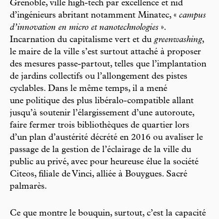
Grenoble, ville high-tech par excellence et nid
d’ingénieurs abritant notamment Minatec, «
campus
d’innovation en micro et nanotechnologies
».
Incarnation du capitalisme vert et du
greenwashing
,
le maire de la ville s’est surtout attaché à proposer
des mesures passe-partout, telles que l’implantation
de jardins collectifs ou l’allongement des pistes
cyclables. Dans le même temps, il a mené
une politique des plus libéralo-compatible allant
jusqu’à soutenir l’élargissement d’une autoroute,
faire fermer trois bibliothèques de quartier lors
d’un plan d’austérité décrété en 2016 ou avaliser le
passage de la gestion de l’éclairage de la ville du
public au privé, avec pour heureuse élue la société
Citeos, filiale de Vinci, alliée à Bouygues. Sacré
palmarès.
Ce que montre le bouquin, surtout, c’est la capacité