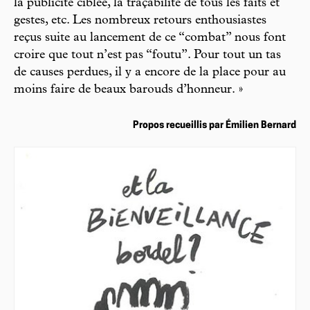
la publicité ciblée, la traçabilité de tous les faits et
gestes, etc. Les nombreux retours enthousiastes
reçus suite au lancement de ce “combat” nous font
croire que tout n’est pas “foutu”. Pour tout un tas
de causes perdues, il y a encore de la place pour au
moins faire de beaux barouds d’honneur. »
Propos recueillis par Émilien Bernard