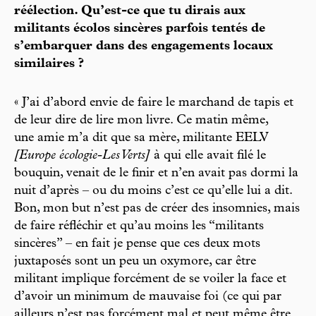
réélection. Qu’est-ce que tu dirais aux
militants écolos sincères parfois tentés de
s’embarquer dans des engagements locaux
similaires ?
« J’ai d’abord envie de faire le marchand de tapis et
de leur dire de lire mon livre. Ce matin même,
une amie m’a dit que sa mère, militante EELV
[Europe écologie-Les Verts]
à qui elle avait filé le
bouquin, venait de le finir et n’en avait pas dormi la
nuit d’après – ou du moins c’est ce qu’elle lui a dit.
Bon, mon but n’est pas de créer des insomnies, mais
de faire réfléchir et qu’au moins les “militants
sincères” – en fait je pense que ces deux mots
juxtaposés sont un peu un oxymore, car être
militant implique forcément de se voiler la face et
d’avoir un minimum de mauvaise foi (ce qui par
ailleurs n’est pas forcément mal et peut même être