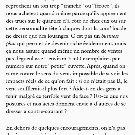
reprochent un ton trop “tranché” ou “féroce”, ils
nous achètent quand même parce qu’ils apprennent
des trucs sur le quartier d’à côté de chez eux ou sur
cette personnalité tête à claques dont la com’ locale
ne dresse que des louanges. C’est pas un
business
plan
qui permet de devenir riche évidemment, mais
ça nous assure quand même un nombre de ventes
pas dégueulasse – environ 3 500 exemplaires par
numéro sur notre “petite” cuvette. Après, quand on
rame contre le sens du vent, impossible de savoir les
impacts réels de ce qu’on fait : si on n’était pas là, le
vent soufflerait-il plus fort ? Aide-t-on des gens à
tenir malgré ce terrible vent de face ? Est-ce que nos
postures et nos actes donnent envie à d’autres de se
dresser à contre-courant ?
En dehors de quelques encouragements, on n’a pas