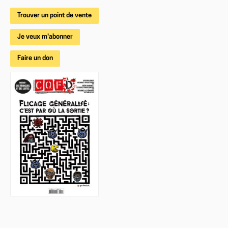
Trouver un point de vente
Je veux m'abonner
Faire un don