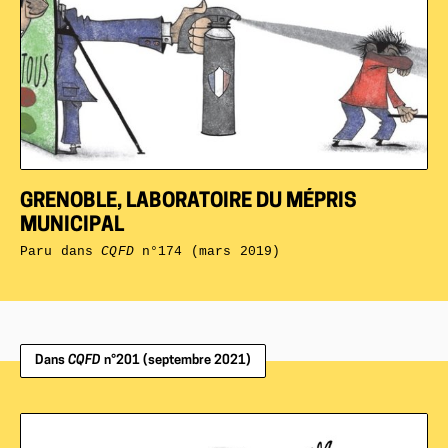
GRENOBLE, LABORATOIRE DU MÉPRIS
MUNICIPAL
Paru dans
CQFD
n°174 (mars 2019)
Dans
CQFD
n°201 (septembre 2021)