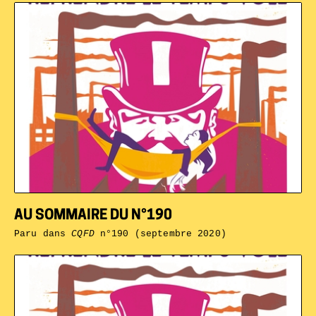
AU SOMMAIRE DU N°190
Paru dans
CQFD
n°190 (septembre 2020)