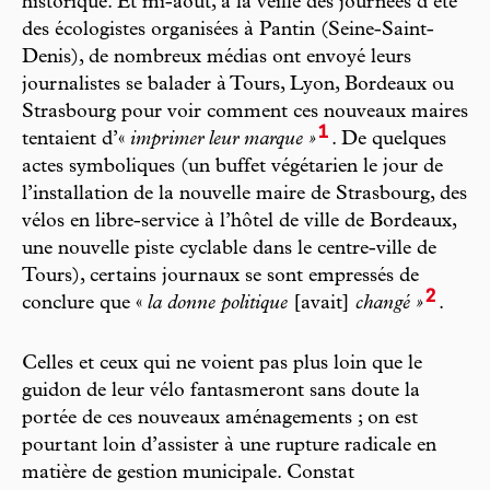
historique. Et mi-août, à la veille des journées d’été
des écologistes organisées à Pantin (Seine-Saint-
Denis), de nombreux médias ont envoyé leurs
journalistes se balader à Tours, Lyon, Bordeaux ou
Strasbourg pour voir comment ces nouveaux maires
1
tentaient d’«
imprimer leur marque »
. De quelques
actes symboliques (un buffet végétarien le jour de
l’installation de la nouvelle maire de Strasbourg, des
vélos en libre-service à l’hôtel de ville de Bordeaux,
une nouvelle piste cyclable dans le centre-ville de
Tours), certains journaux se sont empressés de
2
conclure que «
la donne politique
[avait]
changé »
.
Celles et ceux qui ne voient pas plus loin que le
guidon de leur vélo fantasmeront sans doute la
portée de ces nouveaux aménagements ; on est
pourtant loin d’assister à une rupture radicale en
matière de gestion municipale. Constat