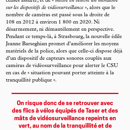
censés assurer, et de «
mettre en oeuvre un moratoire
sur les dispositifs de vidéosurveillance »
, alors que le
nombre de caméras est passé sous la droite de
108 en 2012 à environ 1 800 en 2020. Ni
désarmement, ni démantèlement en perspective.
Pendant ce temps-là, à Strasbourg, la nouvelle édile
Jeanne Barseghian promet d’améliorer les moyens
matériels de la police, alors que celle-ci dispose déjà
d’un dispositif de capteurs sonores couplés aux
caméras de vidéosurveillance pour alerter le CSU
en cas de « situation pouvant porter atteinte à la
tranquillité publique ».
On risque donc de se retrouver avec
des flics à vélos équipés de Taser et des
mâts de vidéosurveillance repeints en
vert, au nom de la tranquillité et de