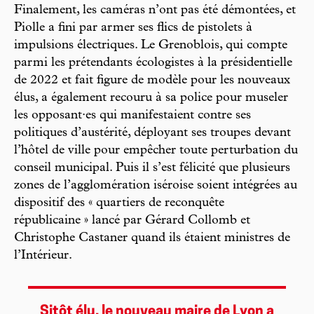
Finalement, les caméras n’ont pas été démontées, et
Piolle a fini par armer ses flics de pistolets à
impulsions électriques. Le Grenoblois, qui compte
parmi les prétendants écologistes à la présidentielle
de 2022 et fait figure de modèle pour les nouveaux
élus, a également recouru à sa police pour museler
les opposant·es qui manifestaient contre ses
politiques d’austérité, déployant ses troupes devant
l’hôtel de ville pour empêcher toute perturbation du
conseil municipal. Puis il s’est félicité que plusieurs
zones de l’agglomération iséroise soient intégrées au
dispositif des « quartiers de reconquête
républicaine » lancé par Gérard Collomb et
Christophe Castaner quand ils étaient ministres de
l’Intérieur.
Sitôt élu, le nouveau maire de Lyon a