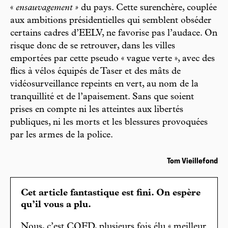
«
ensauvagement »
du pays. Cette surenchère, couplée
aux ambitions présidentielles qui semblent obséder
certains cadres d’EELV, ne favorise pas l’audace. On
risque donc de se retrouver, dans les villes
emportées par cette pseudo « vague verte », avec des
flics à vélos équipés de Taser et des mâts de
vidéosurveillance repeints en vert, au nom de la
tranquillité et de l’apaisement. Sans que soient
prises en compte ni les atteintes aux libertés
publiques, ni les morts et les blessures provoquées
par les armes de la police.
Tom Vieillefond
Cet article fantastique est fini. On espère
qu’il vous a plu.
Nous, c’est CQFD, plusieurs fois élu « meilleur