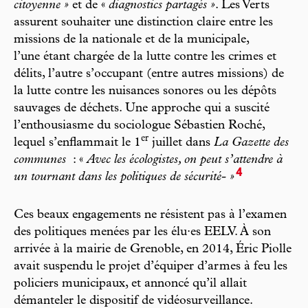
citoyenne »
et de «
diagnostics partagés »
. Les Verts
assurent souhaiter une distinction claire entre les
missions de la nationale et de la municipale,
l’une étant chargée de la lutte contre les crimes et
délits, l’autre s’occupant (entre autres missions) de
la lutte contre les nuisances sonores ou les dépôts
sauvages de déchets. Une approche qui a suscité
l’enthousiasme du sociologue Sébastien Roché,
er
lequel s’enflammait le 1
juillet dans
La Gazette des
communes
: «
Avec les écologistes, on peut s’attendre à
4
un tournant dans les politiques de sécurité- »
Ces beaux engagements ne résistent pas à l’examen
des politiques menées par les élu·es EELV. À son
arrivée à la mairie de Grenoble, en 2014, Éric Piolle
avait suspendu le projet d’équiper d’armes à feu les
policiers municipaux, et annoncé qu’il allait
démanteler le dispositif de vidéosurveillance.