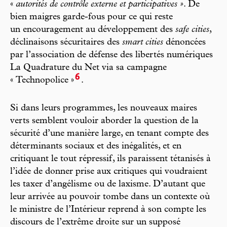
«
autorités de contrôle externe et participatives »
. De
bien maigres garde-fous pour ce qui reste
un encouragement au développement des
safe cities
,
déclinaisons sécuritaires des
smart cities
dénoncées
par l’association de défense des libertés numériques
La Quadrature du Net via sa campagne
6
« Technopolice »
.
Si dans leurs programmes, les nouveaux maires
verts semblent vouloir aborder la question de la
sécurité d’une manière large, en tenant compte des
déterminants sociaux et des inégalités, et en
critiquant le tout répressif, ils paraissent tétanisés à
l’idée de donner prise aux critiques qui voudraient
les taxer d’angélisme ou de laxisme. D’autant que
leur arrivée au pouvoir tombe dans un contexte où
le ministre de l’Intérieur reprend à son compte les
discours de l’extrême droite sur un supposé