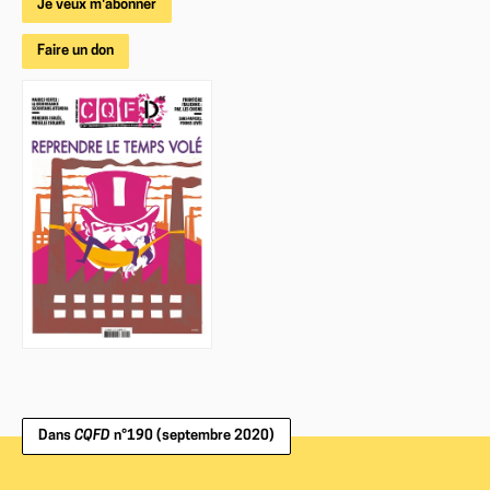
Je veux m'abonner
Faire un don
Dans
CQFD
n°190 (septembre 2020)