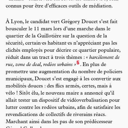
connus pour être d’efficaces outils de médiation.
À Lyon, le candidat vert Grégory Doucet s’est fait
bousculer le 11 mars lors d’une marche dans le
quartier de la Guillotière sur la question de la
sécurité, certain·es habitant·es n’appréciant pas les
clichés employés pour décrire ce quartier populaire,
réduit dans un tract à trois thèmes : «
harcèlement de
5
rue, zone de deal, rodéos urbains »
. En plus de
promettre une augmentation du nombre de policiers
municipaux, Doucet s’est engagé à les convertir aux
mobilités douces : des flics armés, certes, mais à
vélo ! Sitôt élu, le nouveau maire a annoncé qu’il
allait tester un dispositif de vidéoverbalisation pour
lutter contre les rodéos urbains, afin de satisfaire les
revendications de collectifs de riverains réacs.
Marchant ainsi dans les pas de son prédécesseur