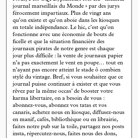
journal marseillais du Monde » par des jurys
férocement impartiaux. Plus de vingt ans
qu’on existe et qu’on aboie dans les kiosques
en totale indépendance. Le hic, c’est qu’on
fonctionne avec une économie de bouts de
ficelle et que la situation financière des
journaux pirates de notre genre est chaque
jour plus difficile : la vente de journaux papier
n’a pas exactement le vent en poupe… tout en
n’ayant pas encore atteint le stade ô combien
stylé du vintage. Bref, si vous souhaitez que ce
journal puisse continuer à exister et que vous
rêvez par la même occas’ de booster votre
karma libertaire, on a besoin de vous :
abonnez-vous, abonnez vos tatas et vos
canaris, achetez nous en kiosque, diffusez-nous
en manif, cafés, bibliothèque ou en librairie,
faites notre pub sur la toile, partagez nos posts
insta, répercutez-nous, faites nous des dons,