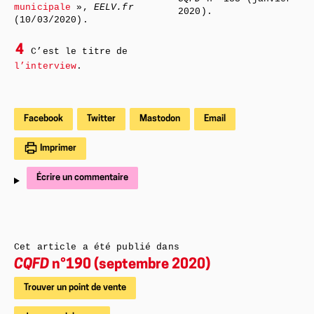
municipale
»,
EELV.fr
2020).
(10/03/2020).
4
C’est le titre de
l’interview
.
Facebook
Twitter
Mastodon
Email
Imprimer
Écrire un commentaire
Cet article a été publié dans
CQFD
n°190 (septembre 2020)
Trouver un point de vente