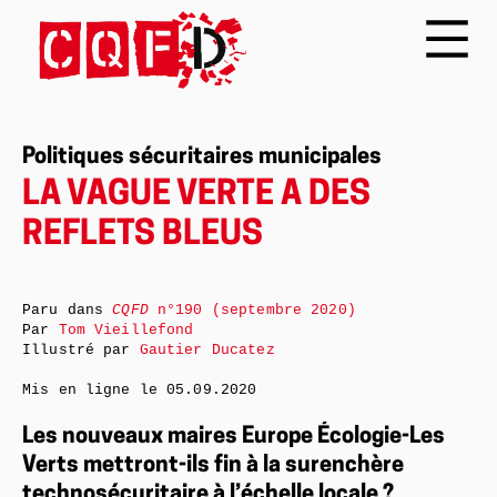
Politiques sécuritaires municipales
LA VAGUE VERTE A DES
REFLETS BLEUS
Paru dans
CQFD
n°190 (septembre 2020)
Par
Tom Vieillefond
Illustré par
Gautier Ducatez
Mis en ligne le
05.09.2020
Les nouveaux maires Europe Écologie-Les
Verts mettront-ils fin à la surenchère
technosécuritaire à l’échelle locale ?