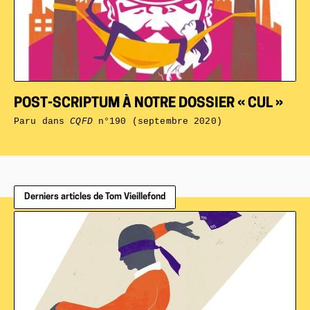
POST-SCRIPTUM À NOTRE DOSSIER « CUL »
Paru dans
CQFD
n°190 (septembre 2020)
Derniers articles de Tom Vieillefond