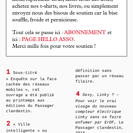
achetez nos t-shirts, nos livres, ou simplement
envoyez nous des bisous de soutien car la bise
souffle, froide et pernicieuse.
Tout cela se passe ici :
ABONNEMENT
et
ici :
PAGE HELLO ASSO
.
Merci mille fois pour votre soutien !
définition sans
1
Sous-titré
passer par un réseau
« Enquête sur la face
filaire.
cachée des réseaux
mobiles », cet
4
Sexy, Linky ?
–
ouvrage a été publié
au printemps aux
Pour voir le vrai
éditions du Passager
visage du nouveau
clandestin.
compteur électrique
Linky sans se faire
enfumer par ErDF
, Le
2
« Ville
Passager clandestin,
intelligente » ou