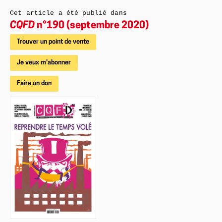
Cet article a été publié dans
CQFD
n°190 (septembre 2020)
Trouver un point de vente
Je veux m'abonner
Faire un don