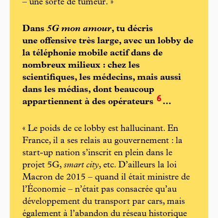
– une sorte de tumeur. »
Dans
5G mon amour
, tu décris
une offensive très large, avec un lobby de
la téléphonie mobile actif dans de
nombreux milieux : chez les
scientifiques, les médecins, mais aussi
dans les médias, dont beaucoup
6
appartiennent à des opérateurs
...
« Le poids de ce lobby est hallucinant. En
France, il a ses relais au gouvernement : la
start-up nation s’inscrit en plein dans le
projet 5G,
smart city
, etc. D’ailleurs la loi
Macron de 2015 – quand il était ministre de
l’Économie – n’était pas consacrée qu’au
développement du transport par cars, mais
également à l’abandon du réseau historique