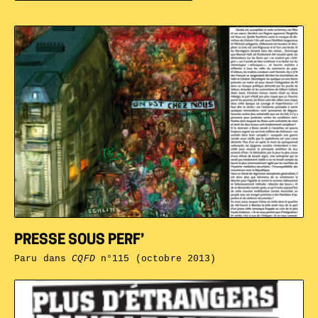
PRESSE SOUS PERF’
Paru dans
CQFD
n°115 (octobre 2013)