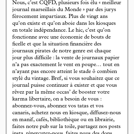
Nous, c’est CQFD, plusieurs fois élu « meilleur
journal marseillais du Monde » par des jurys
férocement impartiaux. Plus de vingt ans
qu’on existe et qu’on aboie dans les kiosques
en totale indépendance. Le hic, c’est qu’on
fonctionne avec une économie de bouts de
ficelle et que la situation financière des
journaux pirates de notre genre est chaque
jour plus difficile : la vente de journaux papier
n’a pas exactement le vent en poupe… tout en
n’ayant pas encore atteint le stade ô combien
stylé du vintage. Bref, si vous souhaitez que ce
journal puisse continuer à exister et que vous
rêvez par la même occas’ de booster votre
karma libertaire, on a besoin de vous :
abonnez-vous, abonnez vos tatas et vos
canaris, achetez nous en kiosque, diffusez-nous
en manif, cafés, bibliothèque ou en librairie,
faites notre pub sur la toile, partagez nos posts
insta, répercutez-nous, faites nous des dons,