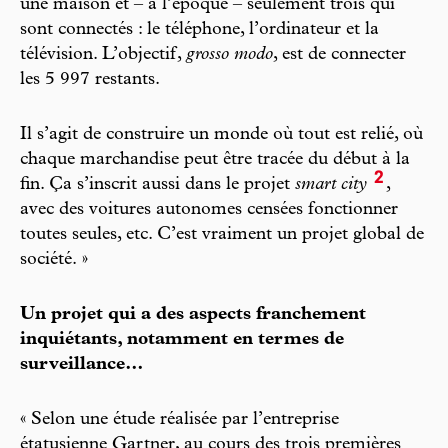
une maison et – à l’époque – seulement trois qui
sont connectés : le téléphone, l’ordinateur et la
télévision. L’objectif,
grosso modo
, est de connecter
les 5 997 restants.
Il s’agit de construire un monde où tout est relié, où
chaque marchandise peut être tracée du début à la
2
fin. Ça s’inscrit aussi dans le projet
smart city
,
avec des voitures autonomes censées fonctionner
toutes seules, etc. C’est vraiment un projet global de
société. »
Un projet qui a des aspects franchement
inquiétants, notamment en termes de
surveillance…
« Selon une étude réalisée par l’entreprise
étatusienne Gartner, au cours des trois premières