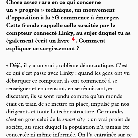
Chose assez rare en ce qui concerne
un « progrès » technique, un mouvement
d’opposition à la 5G commence à émerger.
Cette fronde rappelle celle suscitée par le
compteur connecté Linky, au sujet duquel tu as
4
également écrit un livre
. Comment
expliquer ce surgissement ?
« Déjà, il y a un vrai problème démocratique. C’est
ce qui s’est passé avec Linky : quand les gens ont vu
débarquer ce compteur, ils ont commencé à se
renseigner et en creusant, en se réunissant, en
discutant, ils se sont rendu compte qu’un monde
était en train de se mettre en place, impulsé par nos
dirigeants et toute la technostructure. Ce monde,
c’est en gros celui de la
smart city
: un vrai projet de
société, au sujet duquel la population n’a jamais été
concertée ni même informée. On l’a entraînée sur ce