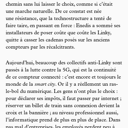
chemin sans lui laisser le choix, comme si c’était
une marche naturelle. De ce constat est née
une résistance, que la technostructure a tenté de
faire taire, en passant en force : Enedis a sommé ses
installateurs de poser coûte que coûte les Linky,
quitte à casser les cadenas posés sur les anciens
compteurs par les récalcitrants.
Aujourd’hui, beaucoup des collectifs anti-Linky sont
passés à la lutte contre la 5G, qui est la continuité
de ce compteur connecté : c’est encore et toujours le
monde de la
smart city
. Or il y a réellement un ras-
le-bol du numérique. Les gens n’ont plus le choix :
pour déclarer ses impôts, il faut passer par internet ;
réserver un billet de train sans connexion devient la
croix et la bannière ; au niveau professionnel aussi,
l’informatique prend de plus en plus de place. Dans
pas mal d’entreprises, les employés perdent peu à