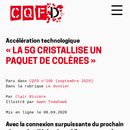
Accélération technologique
« LA 5G CRISTALLISE UN
PAQUET DE COLÈRES »
Paru dans
CQFD
n°190 (septembre 2020)
Dans la rubrique
Le dossier
Par
Clair Rivière
Illustré par
Gwen Tomahawk
Mis en ligne le
08.09.2020
Avec la connexion surpuissante du prochain