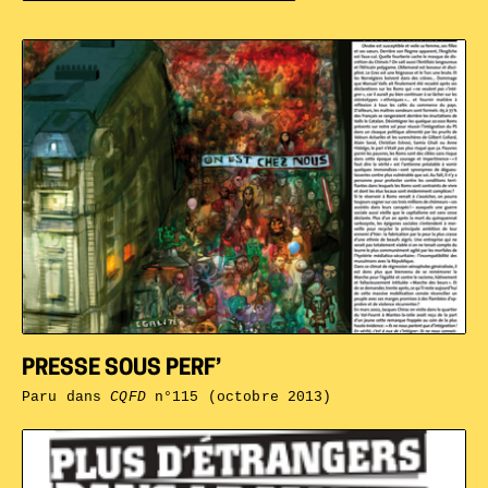
PRESSE SOUS PERF’
Paru dans
CQFD
n°115 (octobre 2013)