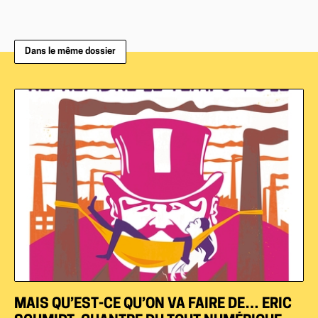
Dans le même dossier
MAIS QU’EST-CE QU’ON VA FAIRE DE… ERIC