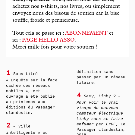
achetez nos t-shirts, nos livres, ou simplement
envoyez nous des bisous de soutien car la bise
souffle, froide et pernicieuse.
Tout cela se passe ici :
ABONNEMENT
et
ici :
PAGE HELLO ASSO
.
Merci mille fois pour votre soutien !
définition sans
1
Sous-titré
passer par un réseau
« Enquête sur la face
filaire.
cachée des réseaux
mobiles », cet
4
Sexy, Linky ?
–
ouvrage a été publié
au printemps aux
Pour voir le vrai
éditions du Passager
visage du nouveau
clandestin.
compteur électrique
Linky sans se faire
enfumer par ErDF
, Le
2
« Ville
Passager clandestin,
intelligente » ou