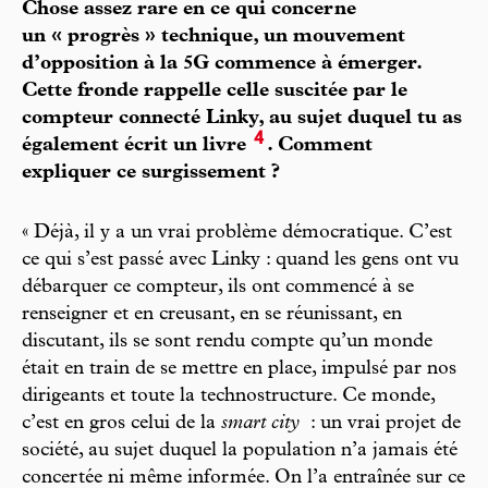
Chose assez rare en ce qui concerne
un « progrès » technique, un mouvement
d’opposition à la 5G commence à émerger.
Cette fronde rappelle celle suscitée par le
compteur connecté Linky, au sujet duquel tu as
4
également écrit un livre
. Comment
expliquer ce surgissement ?
« Déjà, il y a un vrai problème démocratique. C’est
ce qui s’est passé avec Linky : quand les gens ont vu
débarquer ce compteur, ils ont commencé à se
renseigner et en creusant, en se réunissant, en
discutant, ils se sont rendu compte qu’un monde
était en train de se mettre en place, impulsé par nos
dirigeants et toute la technostructure. Ce monde,
c’est en gros celui de la
smart city
: un vrai projet de
société, au sujet duquel la population n’a jamais été
concertée ni même informée. On l’a entraînée sur ce