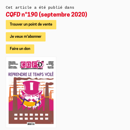
Cet article a été publié dans
CQFD
n°190 (septembre 2020)
Trouver un point de vente
Je veux m'abonner
Faire un don