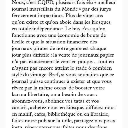
Nous, c’est CQFD, plusieurs fois élu « meilleur
journal marseillais du Monde » par des jurys
férocement impartiaux. Plus de vingt ans
qu’on existe et qu’on aboie dans les kiosques
en totale indépendance. Le hic, c’est qu’on
fonctionne avec une économie de bouts de
ficelle et que la situation financière des
journaux pirates de notre genre est chaque
jour plus difficile : la vente de journaux papier
n’a pas exactement le vent en poupe… tout en
n’ayant pas encore atteint le stade ô combien
stylé du vintage. Bref, si vous souhaitez que ce
journal puisse continuer à exister et que vous
rêvez par la même occas’ de booster votre
karma libertaire, on a besoin de vous :
abonnez-vous, abonnez vos tatas et vos
canaris, achetez nous en kiosque, diffusez-nous
en manif, cafés, bibliothèque ou en librairie,
faites notre pub sur la toile, partagez nos posts
insta, répercutez-nous, faites nous des dons,