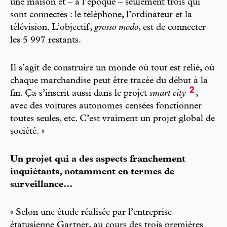
une maison et – à l’époque – seulement trois qui
sont connectés : le téléphone, l’ordinateur et la
télévision. L’objectif,
grosso modo
, est de connecter
les 5 997 restants.
Il s’agit de construire un monde où tout est relié, où
chaque marchandise peut être tracée du début à la
2
fin. Ça s’inscrit aussi dans le projet
smart city
,
avec des voitures autonomes censées fonctionner
toutes seules, etc. C’est vraiment un projet global de
société. »
Un projet qui a des aspects franchement
inquiétants, notamment en termes de
surveillance…
« Selon une étude réalisée par l’entreprise
étatusienne Gartner, au cours des trois premières