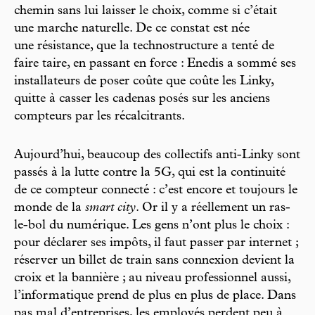
chemin sans lui laisser le choix, comme si c’était
une marche naturelle. De ce constat est née
une résistance, que la technostructure a tenté de
faire taire, en passant en force : Enedis a sommé ses
installateurs de poser coûte que coûte les Linky,
quitte à casser les cadenas posés sur les anciens
compteurs par les récalcitrants.
Aujourd’hui, beaucoup des collectifs anti-Linky sont
passés à la lutte contre la 5G, qui est la continuité
de ce compteur connecté : c’est encore et toujours le
monde de la
smart city
. Or il y a réellement un ras-
le-bol du numérique. Les gens n’ont plus le choix :
pour déclarer ses impôts, il faut passer par internet ;
réserver un billet de train sans connexion devient la
croix et la bannière ; au niveau professionnel aussi,
l’informatique prend de plus en plus de place. Dans
pas mal d’entreprises, les employés perdent peu à