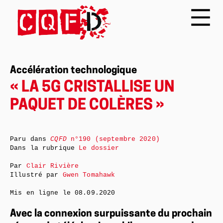
Accélération technologique
« LA 5G CRISTALLISE UN
PAQUET DE COLÈRES »
Paru dans
CQFD
n°190 (septembre 2020)
Dans la rubrique
Le dossier
Par
Clair Rivière
Illustré par
Gwen Tomahawk
Mis en ligne le
08.09.2020
Avec la connexion surpuissante du prochain