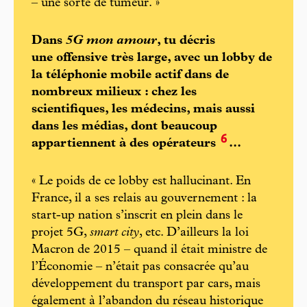
– une sorte de tumeur. »
Dans
5G mon amour
, tu décris
une offensive très large, avec un lobby de
la téléphonie mobile actif dans de
nombreux milieux : chez les
scientifiques, les médecins, mais aussi
dans les médias, dont beaucoup
6
appartiennent à des opérateurs
...
« Le poids de ce lobby est hallucinant. En
France, il a ses relais au gouvernement : la
start-up nation s’inscrit en plein dans le
projet 5G,
smart city
, etc. D’ailleurs la loi
Macron de 2015 – quand il était ministre de
l’Économie – n’était pas consacrée qu’au
développement du transport par cars, mais
également à l’abandon du réseau historique