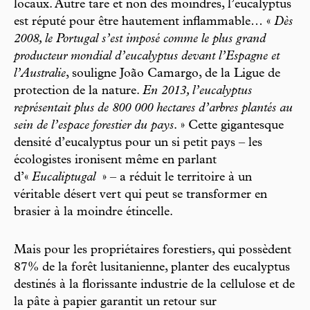
locaux. Autre tare et non des moindres, l’eucalyptus
est réputé pour être hautement inflammable… «
Dès
2008, le Portugal s’est imposé comme le plus grand
producteur mondial d’eucalyptus devant l’Espagne et
l’Australie
, souligne João Camargo, de la Ligue de
protection de la nature.
En 2013, l’eucalyptus
représentait plus de 800 000 hectares d’arbres plantés au
sein de l’espace forestier du pays
. » Cette gigantesque
densité d’eucalyptus pour un si petit pays – les
écologistes ironisent même en parlant
d’«
Eucaliptugal
» – a réduit le territoire à un
véritable désert vert qui peut se transformer en
brasier à la moindre étincelle.
Mais pour les propriétaires forestiers, qui possèdent
87% de la forêt lusitanienne, planter des eucalyptus
destinés à la florissante industrie de la cellulose et de
la pâte à papier garantit un retour sur