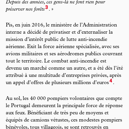
Depuis des années, ces gens-là ne font rien pour
3
préserver nos forêts
. »
Pis, en juin 2016, le ministère de l’Administration
interne a décidé de privatiser et d’externaliser la
mission d’intérêt public de lutte anti-incendie
aérienne. Exit la force aérienne spécialisée, avec ses
avions militaires et ses aérodromes publics couvrant
tout le territoire. Le combat anti-incendie est
devenu un marché comme un autre, et a été dès l’été
attribué à une multitude d’entreprises privées, après
4
un appel d’offres de plusieurs millions d’euros
.
Au sol, les 40 000 pompiers volontaires que compte
le Portugal demeurent la principale force de réponse
aux feux. Bénéficiant de très peu de moyens et
équipés de camions vétustes, ces modestes pompiers
bénévoles, tous villageois, se sont retrouvés en