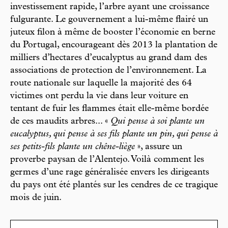
investissement rapide, l’arbre ayant une croissance
fulgurante. Le gouvernement a lui-même flairé un
juteux filon à même de booster l’économie en berne
du Portugal, encourageant dès 2013 la plantation de
milliers d’hectares d’eucalyptus au grand dam des
associations de protection de l’environnement. La
route nationale sur laquelle la majorité des 64
victimes ont perdu la vie dans leur voiture en
tentant de fuir les flammes était elle-même bordée
de ces maudits arbres... «
Qui pense à soi plante un
eucalyptus, qui pense à ses fils plante un pin, qui pense à
ses petits-fils plante un chêne-liège
», assure un
proverbe paysan de l’Alentejo. Voilà comment les
germes d’une rage généralisée envers les dirigeants
du pays ont été plantés sur les cendres de ce tragique
mois de juin.