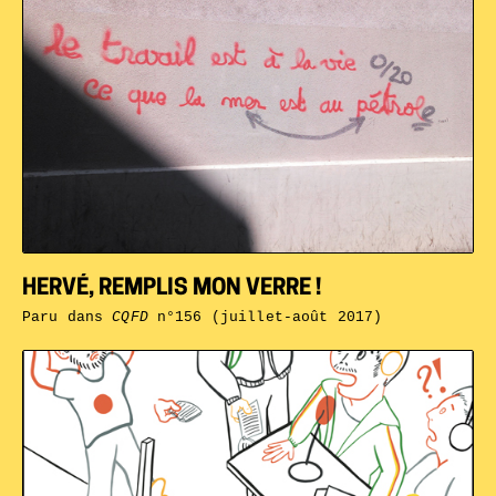
HERVÉ, REMPLIS MON VERRE !
Paru dans
CQFD
n°156 (juillet-août 2017)