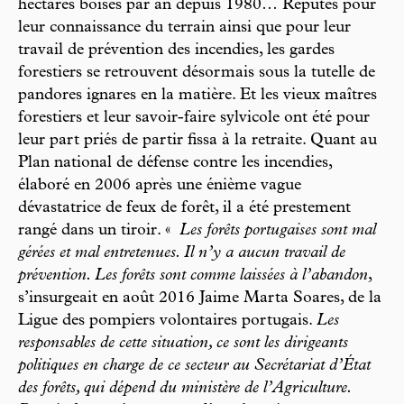
hectares boisés par an depuis 1980… Réputés pour
leur connaissance du terrain ainsi que pour leur
travail de prévention des incendies, les gardes
forestiers se retrouvent désormais sous la tutelle de
pandores ignares en la matière. Et les vieux maîtres
forestiers et leur savoir-faire sylvicole ont été pour
leur part priés de partir fissa à la retraite. Quant au
Plan national de défense contre les incendies,
élaboré en 2006 après une énième vague
dévastatrice de feux de forêt, il a été prestement
rangé dans un tiroir. «
Les forêts portugaises sont mal
gérées et mal entretenues. Il n’y a aucun travail de
prévention. Les forêts sont comme laissées à l’abandon
,
s’insurgeait en août 2016 Jaime Marta Soares, de la
Ligue des pompiers volontaires portugais.
Les
responsables de cette situation, ce sont les dirigeants
politiques en charge de ce secteur au Secrétariat d’État
des forêts, qui dépend du ministère de l’Agriculture.