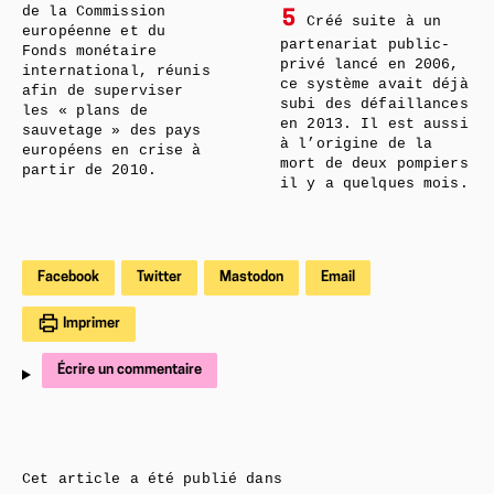
de la Commission
5
Créé suite à un
européenne et du
partenariat public-
Fonds monétaire
privé lancé en 2006,
international, réunis
ce système avait déjà
afin de superviser
subi des défaillances
les « plans de
en 2013. Il est aussi
sauvetage » des pays
à l’origine de la
européens en crise à
mort de deux pompiers
partir de 2010.
il y a quelques mois.
Facebook
Twitter
Mastodon
Email
Imprimer
Écrire un commentaire
Cet article a été publié dans