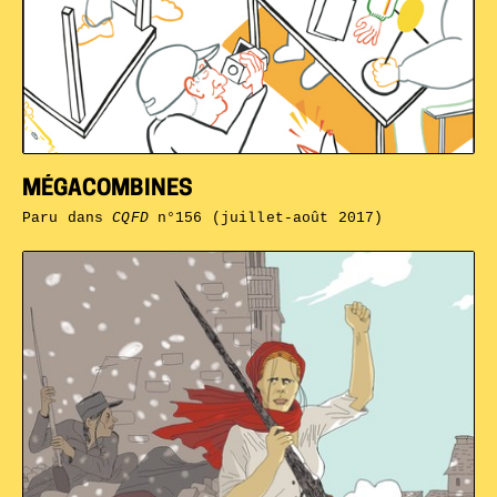
MÉGACOMBINES
Paru dans
CQFD
n°156 (juillet-août 2017)