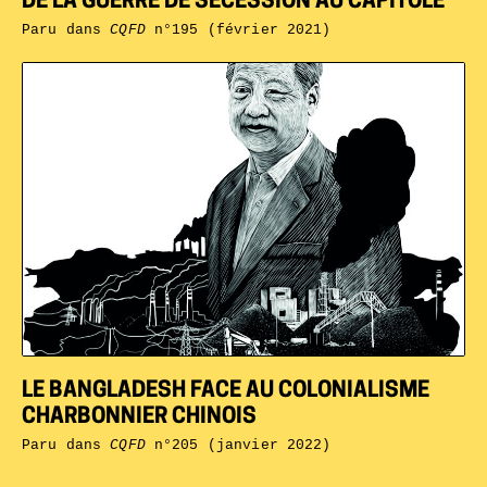
DE LA GUERRE DE SÉCESSION AU CAPITOLE
Paru dans
CQFD
n°195 (février 2021)
LE BANGLADESH FACE AU COLONIALISME
CHARBONNIER CHINOIS
Paru dans
CQFD
n°205 (janvier 2022)