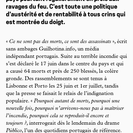
ravages du feu. C’est toute une politique
d’austérité et de rentabilité à tous crins qui
est montrée du doigt.
«
Ce ne sont pas des morts, ce sont des assassinats
», écrit
sans ambages Guilhotina.info, un média
indépendant portugais. Suite au terrible incendie qui
s’est déclaré le 17 juin dans le centre du pays et qui
a causé 64 morts et près de 250 blessés, la colère
gronde. Des rassemblements se sont tenus à
Lisbonne et Porto les 25 juin et 1er juillet, tandis
que la presse se faisait le relais de l’indignation
populaire. «
Pourquoi autant de morts, pourquoi une
nouvelle fois, pourquoi n’arrivons-nous pas à maîtriser
l’incendie, pourquoi cela se reproduit-il encore et
toujours ?
, interrogeait dès le lendemain du drame
Público
, l’un des quotidiens portugais de référence.