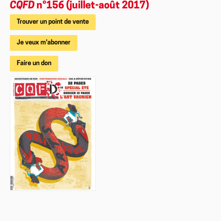
CQFD
n°156 (juillet-août 2017)
Trouver un point de vente
Je veux m'abonner
Faire un don