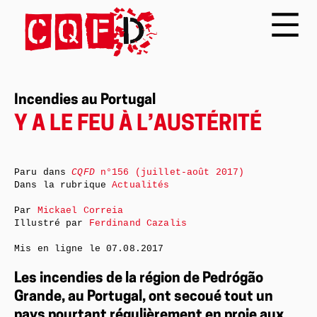
Incendies au Portugal
Y A LE FEU À L’AUSTÉRITÉ
Paru dans
CQFD
n°156 (juillet-août 2017)
Dans la rubrique
Actualités
Par
Mickael Correia
Illustré par
Ferdinand Cazalis
Mis en ligne le
07.08.2017
Les incendies de la région de Pedrógão
Grande, au Portugal, ont secoué tout un
pays pourtant régulièrement en proie aux