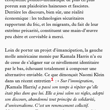
écosystème politico-médiatique de plus en plus
poreux aux plaidoiries haineuses et fascistes.
Derrière les discours, bien sûr, une réalité
économique : les technologies sécuritaires
rapportent du fric, et les migrants, du fait de leur
extrême précarité, constituent une main-d’œuvre
peu chère et corvéable à merci.
Loin de porter un projet d’émancipation, la gauche
molle américaine menée par Kamala Harris n’a eu
de cesse de s’aligner sur ce nivellement identitaire
par le bas, échouant totalement à composer une
alternative enviable. Ce que dénonçait Naomi Klein
1
dans un récent entretien
: «
Sur l’immigration,
[
Kamala Harris
] a passé son temps à répéter qu’elle
était plus dure que lui. Elle a joué selon ses règles, adopté
son discours, abandonné tout principe de solidarité,
d’universalisme. C’est un renoncement collectif.