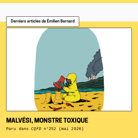
Derniers articles de Émilien Bernard
MALVÉSI, MONSTRE TOXIQUE
Paru dans
CQFD
n°252 (mai 2026)