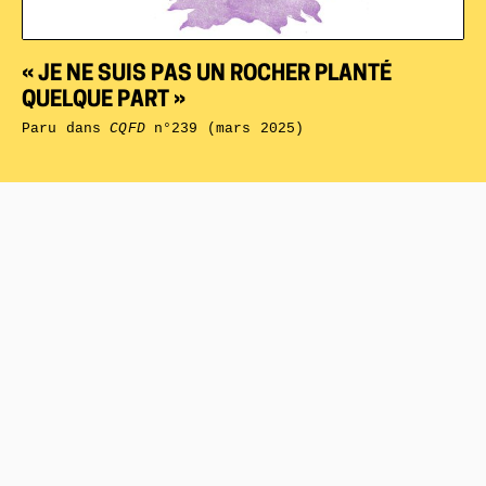
« JE NE SUIS PAS UN ROCHER PLANTÉ
QUELQUE PART »
Paru dans
CQFD
n°239 (mars 2025)