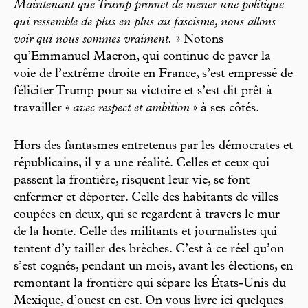
Maintenant que Trump promet de mener une politique
qui ressemble de plus en plus au fascisme, nous allons
voir qui nous sommes vraiment.
» Notons
qu’Emmanuel Macron, qui continue de paver la
voie de l’extrême droite en France, s’est empressé de
féliciter Trump pour sa victoire et s’est dit prêt à
travailler «
avec respect et ambition
» à ses côtés.
Hors des fantasmes entretenus par les démocrates et
républicains, il y a une réalité. Celles et ceux qui
passent la frontière, risquent leur vie, se font
enfermer et déporter. Celle des habitants de villes
coupées en deux, qui se regardent à travers le mur
de la honte. Celle des militants et journalistes qui
tentent d’y tailler des brèches. C’est à ce réel qu’on
s’est cognés, pendant un mois, avant les élections, en
remontant la frontière qui sépare les États-Unis du
Mexique, d’ouest en est. On vous livre ici quelques