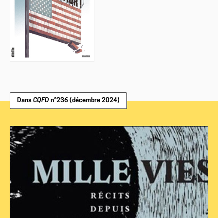
Dans
CQFD
n°236 (décembre 2024)