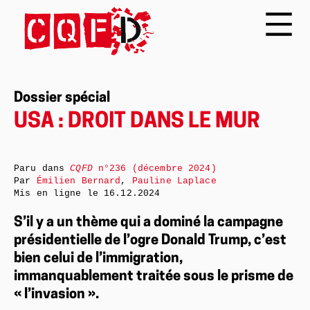
Dossier spécial
USA : DROIT DANS LE MUR
Paru dans
CQFD
n°236 (décembre 2024)
Par
Émilien Bernard
,
Pauline Laplace
Mis en ligne le
16.12.2024
S’il y a un thème qui a dominé la campagne
présidentielle de l’ogre Donald Trump, c’est
bien celui de l’immigration,
immanquablement traitée sous le prisme de
« l’invasion ».