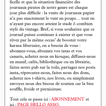
ficelle et que la situation financière des
journaux pirates de notre genre est chaque
jour plus difficile : la vente de journaux papier
n’a pas exactement le vent en poupe… tout en
n’ayant pas encore atteint le stade ô combien
stylé du vintage. Bref, si vous souhaitez que ce
journal puisse continuer à exister et que vous
rêvez par la même occas’ de booster votre
karma libertaire, on a besoin de vous :
abonnez-vous, abonnez vos tatas et vos
canaris, achetez nous en kiosque, diffusez-nous
en manif, cafés, bibliothèque ou en librairie,
faites notre pub sur la toile, partagez nos posts
insta, répercutez-nous, faites nous des dons,
achetez nos t-shirts, nos livres, ou simplement
envoyez nous des bisous de soutien car la bise
souffle, froide et pernicieuse.
Tout cela se passe ici :
ABONNEMENT
et
ici :
PAGE HELLO ASSO
.