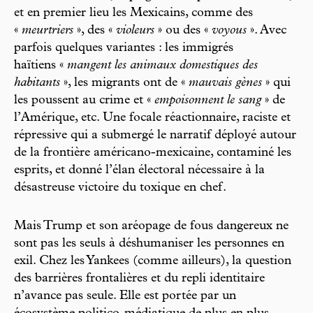
et en premier lieu les Mexicains, comme des
«
meurtriers
», des «
violeurs
» ou des «
voyous
». Avec
parfois quelques variantes : les immigrés
haïtiens «
mangent les animaux domestiques des
habitants
», les migrants ont de «
mauvais gènes
» qui
les poussent au crime et «
empoisonnent le sang
» de
l’Amérique, etc. Une focale réactionnaire, raciste et
répressive qui a submergé le narratif déployé autour
de la frontière américano-mexicaine, contaminé les
esprits, et donné l’élan électoral nécessaire à la
désastreuse victoire du toxique en chef.
Mais Trump et son aréopage de fous dangereux ne
sont pas les seuls à déshumaniser les personnes en
exil. Chez les Yankees (comme ailleurs), la question
des barrières frontalières et du repli identitaire
n’avance pas seule. Elle est portée par un