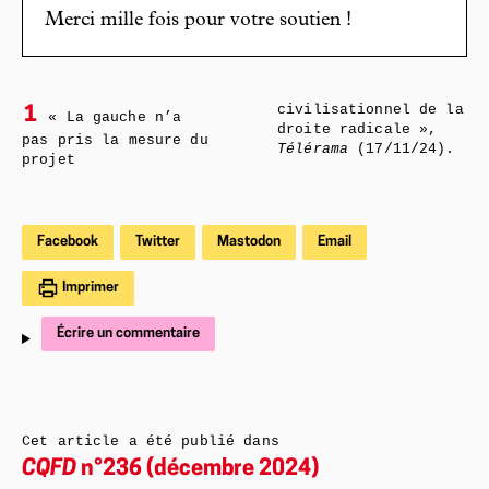
Merci mille fois pour votre soutien !
civilisationnel de la
1
« La gauche n’a
droite radicale »,
pas pris la mesure du
Télérama
(17/11/24).
projet
Facebook
Twitter
Mastodon
Email
Imprimer
Écrire un commentaire
Cet article a été publié dans
CQFD
n°236 (décembre 2024)