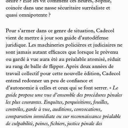
délire ? Elle les vit comment ces heures, Sophie,
coincée dans une nasse sécuritaire surréaliste et
quasi omnipotente ?
Pour s’armer dans ce genre de situation, Cadecol
vient de mettre à jour son guide d’autodéfense
juridique. Les machineries policières et judiciaires ne
sont jamais autant efficaces que lorsque le prévenu
ou gardé à vue aura été au préalable atomisé, réduit
au rang de balle de flipper. Après deux années de
travail collectif pour cette nouvelle édition, Cadecol
entend redonner un peu de confiance et
d’autonomie à celles et ceux qui se font serrer. «
Le
guide propose une vue d’ensemble des procédures pénales
les plus courantes. Enquêtes, perquisitions, fouilles,
contrôles, garde à vue, auditions, convocations,
comparution immédiate ou sur reconnaissance préalable
de culpabilité, peines, fichiers, justice pénale des