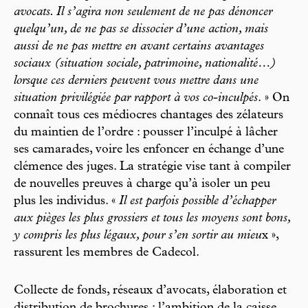
avocats. Il s’agira non seulement de ne pas dénoncer
quelqu’un, de ne pas se dissocier d’une action, mais
aussi de ne pas mettre en avant certains avantages
sociaux (situation sociale, patrimoine, nationalité…)
lorsque ces derniers peuvent vous mettre dans une
situation privilégiée par rapport à vos co-inculpés
. » On
connaît tous ces médiocres chantages des zélateurs
du maintien de l’ordre : pousser l’inculpé à lâcher
ses camarades, voire les enfoncer en échange d’une
clémence des juges. La stratégie vise tant à compiler
de nouvelles preuves à charge qu’à isoler un peu
plus les individus. «
Il est parfois possible d’échapper
aux pièges les plus grossiers et tous les moyens sont bons,
y compris les plus légaux, pour s’en sortir au mieu
x »,
rassurent les membres de Cadecol.
Collecte de fonds, réseaux d’avocats, élaboration et
distribution de brochures : l’ambition de la caisse