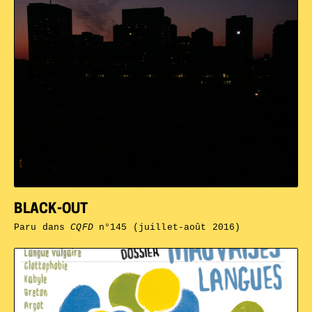
BLACK-OUT
Paru dans
CQFD
n°145 (juillet-août 2016)