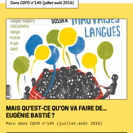
Dans
CQFD
n°145 (juillet-août 2016)
MAIS QU’EST-CE QU’ON VA FAIRE DE...
EUGÉNIE BASTIÉ ?
Paru dans
CQFD
n°145 (juillet-août 2016)