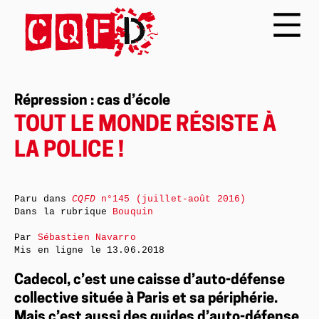
Répression : cas d’école
TOUT LE MONDE RÉSISTE À
LA POLICE !
Paru dans
CQFD
n°145 (juillet-août 2016)
Dans la rubrique
Bouquin
Par
Sébastien Navarro
Mis en ligne le
13.06.2018
Cadecol, c’est une caisse d’auto-défense
collective située à Paris et sa périphérie.
Mais c’est aussi des guides d’auto-défense