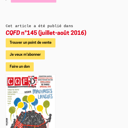
Cet article a été publié dans
CQFD
n°145 (juillet-août 2016)
Trouver un point de vente
Je veux m'abonner
Faire un don