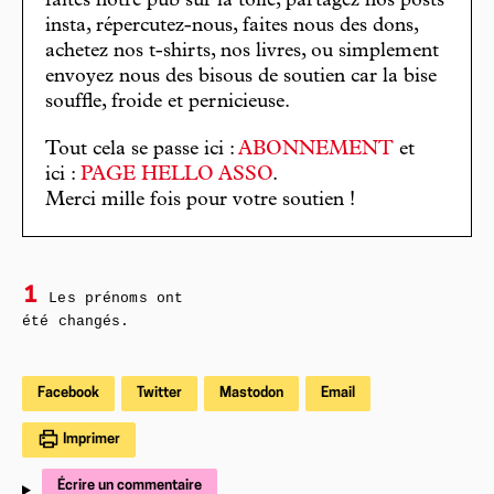
faites notre pub sur la toile, partagez nos posts
insta, répercutez-nous, faites nous des dons,
achetez nos t-shirts, nos livres, ou simplement
envoyez nous des bisous de soutien car la bise
souffle, froide et pernicieuse.
Tout cela se passe ici :
ABONNEMENT
et
ici :
PAGE HELLO ASSO
.
Merci mille fois pour votre soutien !
1
Les prénoms ont
été changés.
Facebook
Twitter
Mastodon
Email
Imprimer
Écrire un commentaire