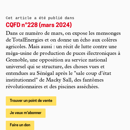
Cet article a été publié dans
CQFD n°228 (mars 2024)
Dans ce numéro de mars, on expose les mensonges
de TotalEnergies et on donne un écho aux colères
agricoles. Mais aussi : un récit de lutte contre une
méga-usine de production de puces électroniques à
Grenoble, une opposition au service national
universel qui se structure, des choses vues et
entendues au Sénégal après le "sale coup d’état
institutionnel" de Macky Sall, des fantômes
révolutionnaires et des piscines asséchées.
Trouver un point de vente
Je veux m'abonner
Faire un don