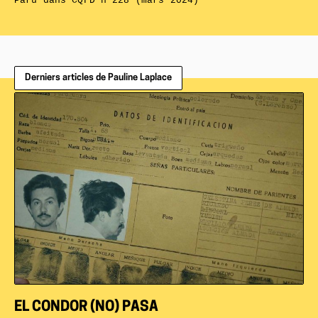
Paru dans
CQFD n°228 (mars 2024)
Derniers articles de Pauline Laplace
EL CONDOR (NO) PASA