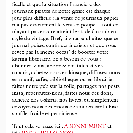
ficelle et que la situation financière des
journaux pirates de notre genre est chaque
jour plus difficile : la vente de journaux papier
n’a pas exactement le vent en poupe… tout en
n’ayant pas encore atteint le stade ô combien
stylé du vintage. Bref, si vous souhaitez que ce
journal puisse continuer à exister et que vous
rêvez par la même occas’ de booster votre
karma libertaire, on a besoin de vous :
abonnez-vous, abonnez vos tatas et vos
canaris, achetez nous en kiosque, diffusez-nous
en manif, cafés, bibliothèque ou en librairie,
faites notre pub sur la toile, partagez nos posts
insta, répercutez-nous, faites nous des dons,
achetez nos t-shirts, nos livres, ou simplement
envoyez nous des bisous de soutien car la bise
souffle, froide et pernicieuse.
Tout cela se passe ici :
ABONNEMENT
et