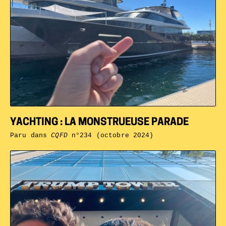
YACHTING : LA MONSTRUEUSE PARADE
Paru dans
CQFD
n°234 (octobre 2024)