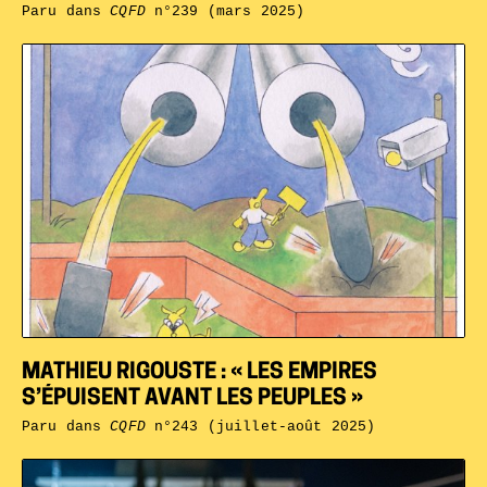
Paru dans
CQFD
n°239 (mars 2025)
MATHIEU RIGOUSTE : « LES EMPIRES
S’ÉPUISENT AVANT LES PEUPLES »
Paru dans
CQFD
n°243 (juillet-août 2025)