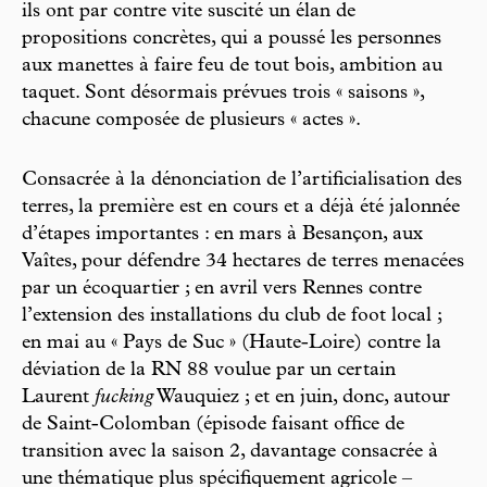
ils ont par contre vite suscité un élan de
propositions concrètes, qui a poussé les personnes
aux manettes à faire feu de tout bois, ambition au
taquet. Sont désormais prévues trois « saisons »,
chacune composée de plusieurs « actes ».
Consacrée à la dénonciation de l’artificialisation des
terres, la première est en cours et a déjà été jalonnée
d’étapes importantes : en mars à Besançon, aux
Vaîtes, pour défendre 34 hectares de terres menacées
par un écoquartier ; en avril vers Rennes contre
l’extension des installations du club de foot local ;
en mai au « Pays de Suc » (Haute-Loire) contre la
déviation de la RN 88 voulue par un certain
Laurent
fucking
Wauquiez ; et en juin, donc, autour
de Saint-Colomban (épisode faisant office de
transition avec la saison 2, davantage consacrée à
une thématique plus spécifiquement agricole –