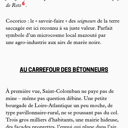
6
de Retz
.
Cocorico : le « savoir-faire » des
seigneurs
de la terre
saccagée est ici reconnu à sa juste valeur. Parfait
symbole d’un microcosme local mazouté par
une agro-industrie aux airs de marée noire.
AU CARREFOUR DES BÉTONNEURS
À première vue, Saint-Colomban ne paye pas de
mine – même pas question débine. Une petite
bourgade de Loire-Atlantique un peu moche, de
type pavillonnaire-rural, ne se poussant pas du col.
Trois gros milliers d’habitants, une mairie hideuse,
des façades proprettes, l’ennui qui plane dans l’air,