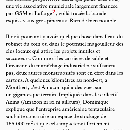
une vie associative municipale largement financée
7
par GSM et Lafarge
, voilà tracée la banale
esquisse, aux gros pinceaux. Rien de bien notable.
Il doit pourtant y avoir quelque chose dans l’eau du
robinet du coin ou dans le potentiel magouilleur des
élus locaux qui attire les projets inutiles et
saccageurs. Comme si les carrières de sable et
l’invasion du maraîchage industriel ne suffisaient
pas, deux autres monstruosités sont en effet dans les
cartons. À quelques kilomètres au nord-est, à
Montbert, c’est Amazon qui a des vues sur
un gigantesque terrain. Impliquée dans le collectif
Anina (Amazon ni ici ni ailleurs), Dominique
explique que l’entreprise américaine tentaculaire
souhaite construire un espace de stockage de
2
185 000 m
et que cela impacterait fortement