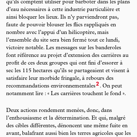
qu’ils comptent utiliser pour barboter dans les plans
d’eau nécessaires à cette industrie particulière et
ainsi bloquer les lieux. Ils n’y parviendront pas,
faute de pouvoir blouser les flics rappliqués en
nombre avec l’appui d’un hélicoptère, mais
l’ensemble du site sera bien fermé tout ce lundi,
victoire notable. Les messages sur les banderoles
font référence au projet d’extension des carrières au
profit de ces deux groupes qui ont fini d’essorer à
sec les 115 hectares qu’ils se partageaient et visent à
satisfaire leur morbide fringale, à rebours des
2
recommandations environnementales
. On peut
notamment lire : « Les carrières touchent le fond ».
Deux actions rondement menées, donc, dans
l’enthousiasme et la détermination. Et qui, malgré
des cibles différentes, dénoncent une même fuite en
avant, balafrant aussi bien les terres agricoles que les