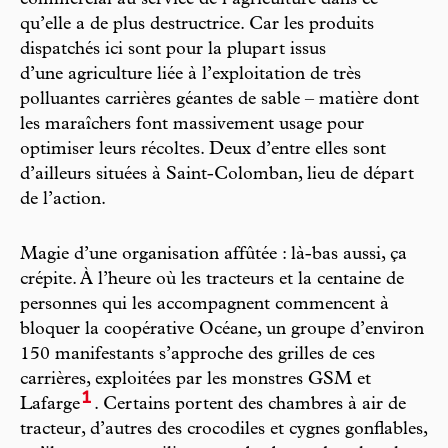
commercial au service de l’agriculture dans ce
qu’elle a de plus destructrice. Car les produits
dispatchés ici sont pour la plupart issus
d’une agriculture liée à l’exploitation de très
polluantes carrières géantes de sable – matière dont
les maraîchers font massivement usage pour
optimiser leurs récoltes. Deux d’entre elles sont
d’ailleurs situées à Saint-Colomban, lieu de départ
de l’action.
Magie d’une organisation affûtée : là-bas aussi, ça
crépite. À l’heure où les tracteurs et la centaine de
personnes qui les accompagnent commencent à
bloquer la coopérative Océane, un groupe d’environ
150 manifestants s’approche des grilles de ces
carrières, exploitées par les monstres GSM et
1
Lafarge
. Certains portent des chambres à air de
tracteur, d’autres des crocodiles et cygnes gonflables,