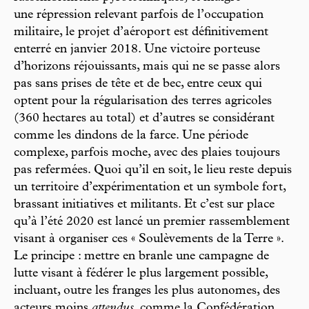
une répression relevant parfois de l’occupation
militaire, le projet d’aéroport est définitivement
enterré en janvier 2018. Une victoire porteuse
d’horizons réjouissants, mais qui ne se passe alors
pas sans prises de tête et de bec, entre ceux qui
optent pour la régularisation des terres agricoles
(360 hectares au total) et d’autres se considérant
comme les dindons de la farce. Une période
complexe, parfois moche, avec des plaies toujours
pas refermées. Quoi qu’il en soit, le lieu reste depuis
un territoire d’expérimentation et un symbole fort,
brassant initiatives et militants. Et c’est sur place
qu’à l’été 2020 est lancé un premier rassemblement
visant à organiser ces « Soulèvements de la Terre ».
Le principe : mettre en branle une campagne de
lutte visant à fédérer le plus largement possible,
incluant, outre les franges les plus autonomes, des
acteurs moins
attendus
, comme la Confédération