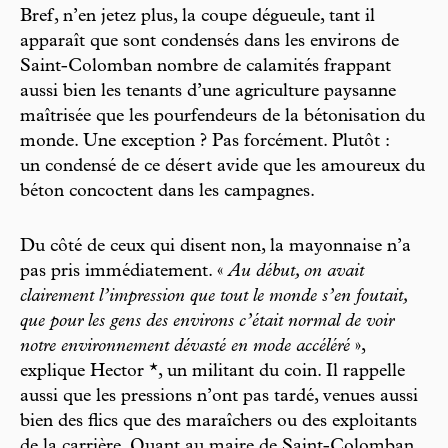
Bref, n’en jetez plus, la coupe dégueule, tant il
apparaît que sont condensés dans les environs de
Saint-Colomban nombre de calamités frappant
aussi bien les tenants d’une agriculture paysanne
maîtrisée que les pourfendeurs de la bétonisation du
monde. Une exception ? Pas forcément. Plutôt :
un condensé de ce désert avide que les amoureux du
béton concoctent dans les campagnes.
Du côté de ceux qui disent non, la mayonnaise n’a
pas pris immédiatement. «
Au début, on avait
clairement l’impression que tout le monde s’en foutait,
que pour les gens des environs c’était normal de voir
notre environnement dévasté en mode accéléré
»,
explique Hector *, un militant du coin. Il rappelle
aussi que les pressions n’ont pas tardé, venues aussi
bien des flics que des maraîchers ou des exploitants
de la carrière. Quant au maire de Saint-Colomban,