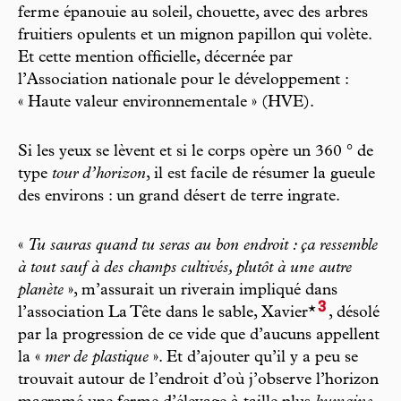
ferme épanouie au soleil, chouette, avec des arbres
fruitiers opulents et un mignon papillon qui volète.
Et cette mention officielle, décernée par
l’Association nationale pour le développement :
« Haute valeur environnementale » (HVE).
Si les yeux se lèvent et si le corps opère un 360 ° de
type
tour d’horizon
, il est facile de résumer la gueule
des environs : un grand désert de terre ingrate.
«
Tu sauras quand tu seras au bon endroit : ça ressemble
à tout sauf à des champs cultivés, plutôt à une autre
planète
», m’assurait un riverain impliqué dans
3
l’association La Tête dans le sable, Xavier*
, désolé
par la progression de ce vide que d’aucuns appellent
la «
mer de plastique
». Et d’ajouter qu’il y a peu se
trouvait autour de l’endroit d’où j’observe l’horizon