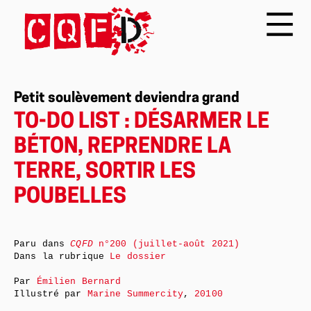
Petit soulèvement deviendra grand
TO-DO LIST : DÉSARMER LE
BÉTON, REPRENDRE LA
TERRE, SORTIR LES
POUBELLES
Paru dans
CQFD
n°200 (juillet-août 2021)
Dans la rubrique
Le dossier
Par
Émilien Bernard
Illustré par
Marine Summercity
,
20100