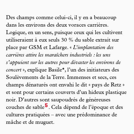
Des champs comme celui-ci, il y en a beaucoup
dans les environs des deux voraces carrières.
Logique, en un sens, puisque ceux qui les cultivent
utiliseraient à eux seuls 30 % du sable extrait sur
place par GSM et Lafarge. «
L’implantation des
carrières attire les maraîchers industriels : les uns
s’appuient sur les autres pour dévaster les environs de
concert
», explique Basile*, l’un des initiateurs des
Soulèvements de la Terre. Immenses et secs, ces
champs dénaturés ont envahi le dit « pays de Retz »
et sont pour certains couverts d’un hideux plastique
noir. D’autres sont saupoudrés de généreuses
5
couches de sable
. Cela dépend de l’époque et des
cultures pratiquées – avec une prédominance de
mâche et de muguet.