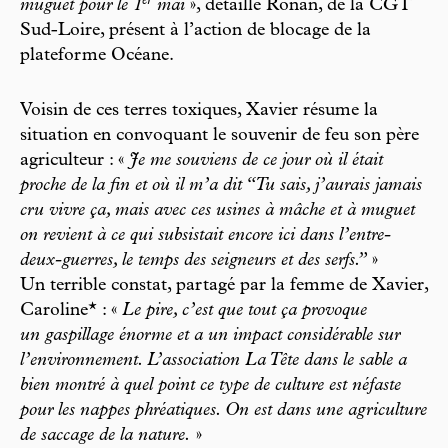
er
muguet pour le 1
mai
», détaille Ronan, de la CGT
Sud-Loire, présent à l’action de blocage de la
plateforme Océane.
Voisin de ces terres toxiques, Xavier résume la
situation en convoquant le souvenir de feu son père
agriculteur : «
Je me souviens de ce jour où il était
proche de la fin et où il m’a dit “Tu sais, j’aurais jamais
cru vivre ça, mais avec ces usines à mâche et à muguet
on revient à ce qui subsistait encore ici dans l’entre-
deux-guerres, le temps des seigneurs et des serfs.”
»
Un terrible constat, partagé par la femme de Xavier,
Caroline* : «
Le pire, c’est que tout ça provoque
un gaspillage énorme et a un impact considérable sur
l’environnement. L’association La Tête dans le sable a
bien montré à quel point ce type de culture est néfaste
pour les nappes phréatiques. On est dans une agriculture
de saccage de la nature.
»