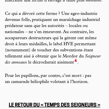
macramé une ferme d’élevage à taille plus
humaine
.
Ce qui a dévoré cette ferme ? Une agro-industrie
devenue folle, pratiquant un maraîchage industriel
prédateur sans que les autorités – locales ou
nationales – ne s’en émeuvent. Au contraire, les
accapareurs destructeurs qui la gèrent ont même
droit à leurs médailles, le label HVE permettant
(notamment) de toucher des subventions étant
tellement aisé à obtenir que le Mordor du
Seigneur
4
des anneaux
le décrocherait aisément
.
Pour les papillons, par contre, c’est mort : pas
un camarade héliophile voletant à l’horizon.
LE RETOUR DU « TEMPS DES SEIGNEURS »