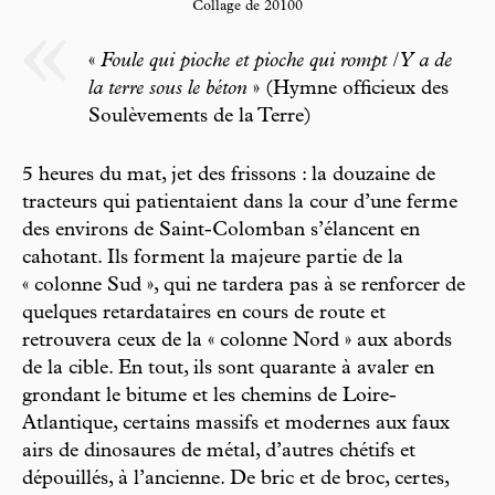
Collage de 20100
«
Foule qui pioche et pioche qui rompt / Y a de
la terre sous le béton
» (Hymne officieux des
Soulèvements de la Terre)
5 heures du mat, jet des frissons : la douzaine de
tracteurs qui patientaient dans la cour d’une ferme
des environs de Saint-Colomban s’élancent en
cahotant. Ils forment la majeure partie de la
« colonne Sud », qui ne tardera pas à se renforcer de
quelques retardataires en cours de route et
retrouvera ceux de la « colonne Nord » aux abords
de la cible. En tout, ils sont quarante à avaler en
grondant le bitume et les chemins de Loire-
Atlantique, certains massifs et modernes aux faux
airs de dinosaures de métal, d’autres chétifs et
dépouillés, à l’ancienne. De bric et de broc, certes,