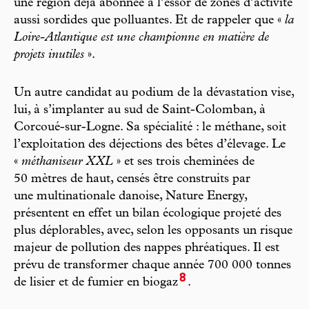
une région déjà abonnée à l’essor de zones d’activité
aussi sordides que polluantes. Et de rappeler que «
la
Loire-Atlantique est une championne en matière de
projets inutiles
».
Un autre candidat au podium de la dévastation vise,
lui, à s’implanter au sud de Saint-Colomban, à
Corcoué-sur-Logne. Sa spécialité : le méthane, soit
l’exploitation des déjections des bêtes d’élevage. Le
«
méthaniseur XXL
» et ses trois cheminées de
50 mètres de haut, censés être construits par
une multinationale danoise, Nature Energy,
présentent en effet un bilan écologique projeté des
plus déplorables, avec, selon les opposants un risque
majeur de pollution des nappes phréatiques. Il est
prévu de transformer chaque année 700 000 tonnes
8
de lisier et de fumier en biogaz
.