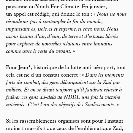
paysanne ou Youth For Climate. En janvier,
un appel est rédigé, qui donne le ton : «
Nous ne nous
résoudrons pas à contempler la fin du monde,
impuissant.es, isolé.es et enfermé.es chez nous. Nous
avons besoin d’air, d’eau, de terre et d’espaces libérés
pour explorer de nouvelles relations entre humains
comme avec le reste du vivant.
»
Pour Jean*, historique de la lutte anti-aéroport, tout
cela est né d’un constat concret : «
Dans les moments
forts du combat, des gens débarquaient sur la Zad par
milliers. Et on se disait toujours qu’il faudrait réussir à
fédérer ces gens au-delà de NDDL une fois la victoire
entérinée. C’est l’un des objectifs des Soulèvements.
»
Si les rassemblements organisés sont pour l’instant
moins « massifs » que ceux de l’emblématique Zad,