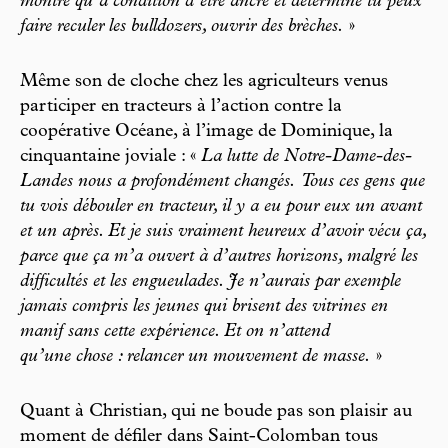
montré qu’à condition d’être ancré et déterminé tu peux
faire reculer les bulldozers, ouvrir des brèches.
»
Même son de cloche chez les agriculteurs venus
participer en tracteurs à l’action contre la
coopérative Océane, à l’image de Dominique, la
cinquantaine joviale : «
La lutte de Notre-Dame-des-
Landes nous a profondément changés.
Tous ces gens que
tu vois débouler en tracteur, il y a eu pour eux un avant
et un après. Et je suis vraiment heureux d’avoir vécu ça,
parce que ça m’a ouvert à d’autres horizons, malgré les
difficultés et les engueulades. Je n’aurais par exemple
jamais compris les jeunes qui brisent des vitrines en
manif sans cette expérience. Et on n’attend
qu’une chose : relancer un mouvement de masse.
»
Quant à Christian, qui ne boude pas son plaisir au
moment de défiler dans Saint-Colomban tous