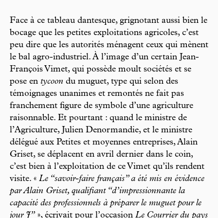
Face à ce tableau dantesque, grignotant aussi bien le
bocage que les petites exploitations agricoles, c’est
peu dire que les autorités ménagent ceux qui mènent
le bal agro-industriel. À l’image d’un certain Jean-
François Vimet, qui possède moult sociétés et se
pose en
tycoon
du muguet, type qui selon des
témoignages unanimes et remontés ne fait pas
franchement figure de symbole d’une agriculture
raisonnable. Et pourtant : quand le ministre de
l’Agriculture, Julien Denormandie, et le ministre
délégué aux Petites et moyennes entreprises, Alain
Griset, se déplacent en avril dernier dans le coin,
c’est bien à l’exploitation de ce Vimet qu’ils rendent
visite. «
Le “savoir-faire français” a été mis en évidence
par Alain Griset, qualifiant “d’impressionnante la
capacité des professionnels à préparer le muguet pour le
jour J”
», écrivait pour l’occasion
Le Courrier du pays