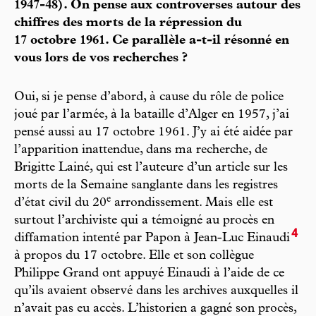
1947-48). On pense aux controverses autour des
chiffres des morts de la répression du
17 octobre 1961. Ce parallèle a-t-il résonné en
vous lors de vos recherches ?
Oui, si je pense d’abord, à cause du rôle de police
joué par l’armée, à la bataille d’Alger en 1957, j’ai
pensé aussi au 17 octobre 1961. J’y ai été aidée par
l’apparition inattendue, dans ma recherche, de
Brigitte Lainé, qui est l’auteure d’un article sur les
morts de la Semaine sanglante dans les registres
e
d’état civil du 20
arrondissement. Mais elle est
surtout l’archiviste qui a témoigné au procès en
4
diffamation intenté par Papon à Jean-Luc Einaudi
à propos du 17 octobre. Elle et son collègue
Philippe Grand ont appuyé Einaudi à l’aide de ce
qu’ils avaient observé dans les archives auxquelles il
n’avait pas eu accès. L’historien a gagné son procès,