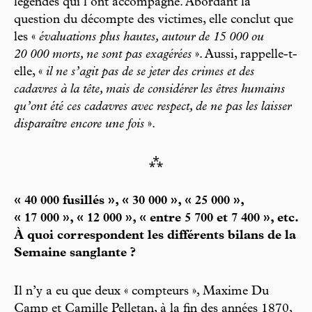
légendes qui l’ont accompagné. Abordant la
question du décompte des victimes, elle conclut que
les «
évaluations plus hautes, autour de 15 000 ou
20 000 morts, ne sont pas exagérées
». Aussi, rappelle-t-
elle, «
il ne s’agit pas de se jeter des crimes et des
cadavres à la tête, mais de considérer les êtres humains
qu’ont été ces cadavres avec respect, de ne pas les laisser
disparaître encore une fois
».
⁂
« 40 000 fusillés », « 30 000 », « 25 000 »,
« 17 000 », « 12 000 », « entre 5 700 et 7 400 », etc.
À quoi correspondent les différents bilans de la
Semaine sanglante ?
Il n’y a eu que deux « compteurs », Maxime Du
Camp et Camille Pelletan, à la fin des années 1870,