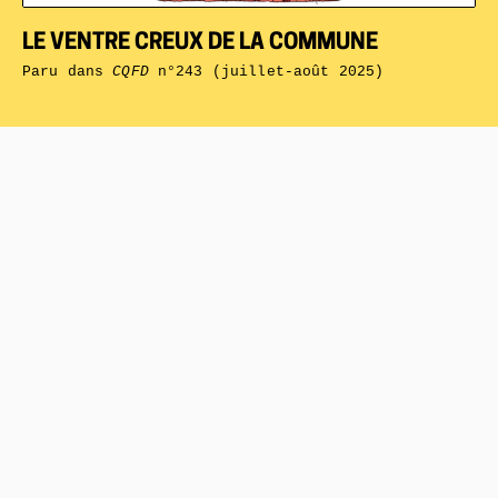
LE VENTRE CREUX DE LA COMMUNE
Paru dans
CQFD
n°243 (juillet-août 2025)