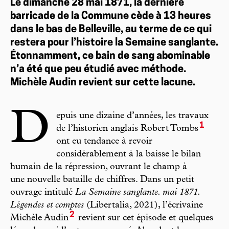
Le dimanche 28 mai 1871, la dernière
barricade de la Commune cède à 13 heures
dans le bas de Belleville, au terme de ce qui
restera pour l’histoire la Semaine sanglante.
Étonnamment, ce bain de sang abominable
n’a été que peu étudié avec méthode.
Michèle Audin revient sur cette lacune.
D
epuis une dizaine d’années, les travaux
1
de l’historien anglais Robert Tombs
ont eu tendance à revoir
considérablement à la baisse le bilan
humain de la répression, ouvrant le champ à
une nouvelle bataille de chiffres. Dans un petit
ouvrage intitulé
La Semaine sanglante. mai 1871.
Légendes et comptes
(Libertalia, 2021), l’écrivaine
2
Michèle Audin
revient sur cet épisode et quelques