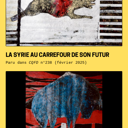
LA SYRIE AU CARREFOUR DE SON FUTUR
Paru dans
CQFD
n°238 (février 2025)