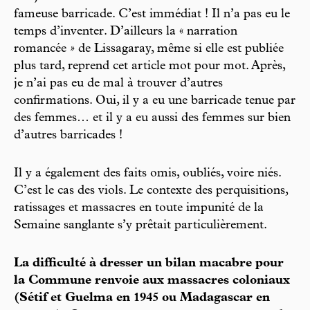
fameuse barricade. C’est immédiat ! Il n’a pas eu le
temps d’inventer. D’ailleurs la « narration
romancée
»
de Lissagaray, même si elle est publiée
plus tard, reprend cet article mot pour mot. Après,
je n’ai pas eu de mal à trouver d’autres
confirmations. Oui, il y a eu une barricade tenue par
des femmes… et il y a eu aussi des femmes sur bien
d’autres barricades !
Il y a également des faits omis, oubliés, voire niés.
C’est le cas des viols. Le contexte des perquisitions,
ratissages et massacres en toute impunité de la
Semaine sanglante s’y prêtait particulièrement.
La difficulté à dresser un bilan macabre pour
la Commune renvoie aux massacres coloniaux
(Sétif et Guelma en 1945 ou Madagascar en