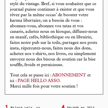
stylé du vintage. Bref, si vous souhaitez que ce
journal puisse continuer à exister et que vous
rêvez par la même occas’ de booster votre
karma libertaire, on a besoin de vous :
abonnez-vous, abonnez vos tatas et vos
canaris, achetez nous en kiosque, diffusez-nous
en manif, cafés, bibliothèque ou en librairie,
faites notre pub sur la toile, partagez nos posts
insta, répercutez-nous, faites nous des dons,
achetez nos t-shirts, nos livres, ou simplement
envoyez nous des bisous de soutien car la bise
souffle, froide et pernicieuse.
Tout cela se passe ici :
ABONNEMENT
et
ici :
PAGE HELLO ASSO
.
Merci mille fois pour votre soutien !
1
4
Malgré cela, sa
Décédé en 2014,