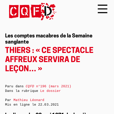
Les comptes macabres de la Semaine
sanglante
THIERS : « CE SPECTACLE
AFFREUX SERVIRA DE
LEÇON… »
Paru dans
CQFD
n°196 (mars 2021)
Dans la rubrique
Le dossier
Par
Mathieu Léonard
Mis en ligne le
22.03.2021