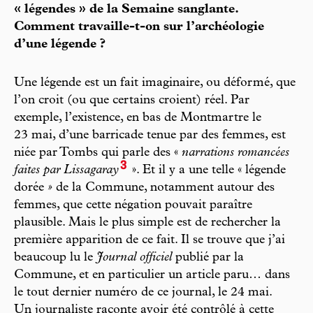
« légendes » de la Semaine sanglante.
Comment travaille-t-on sur l’archéologie
d’une légende ?
Une légende est un fait imaginaire, ou déformé, que
l’on croit (ou que certains croient) réel. Par
exemple, l’existence, en bas de Montmartre le
23 mai, d’une barricade tenue par des femmes, est
niée par Tombs qui parle des «
narrations romancées
3
faites par Lissagaray
». Et il y a une telle « légende
dorée
»
de la Commune, notamment autour des
femmes, que cette négation pouvait paraître
plausible. Mais le plus simple est de rechercher la
première apparition de ce fait. Il se trouve que j’ai
beaucoup lu le
Journal officiel
publié par la
Commune, et en particulier un article paru… dans
le tout dernier numéro de ce journal, le 24 mai.
Un journaliste raconte avoir été contrôlé à cette