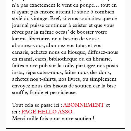
n’a pas exactement le vent en poupe… tout en
n’ayant pas encore atteint le stade ô combien
stylé du vintage. Bref, si vous souhaitez que ce
journal puisse continuer à exister et que vous
rêvez par la même occas’ de booster votre
karma libertaire, on a besoin de vous :
abonnez-vous, abonnez vos tatas et vos
canaris, achetez nous en kiosque, diffusez-nous
en manif, cafés, bibliothèque ou en librairie,
faites notre pub sur la toile, partagez nos posts
insta, répercutez-nous, faites nous des dons,
achetez nos t-shirts, nos livres, ou simplement
envoyez nous des bisous de soutien car la bise
souffle, froide et pernicieuse.
Tout cela se passe ici :
ABONNEMENT
et
ici :
PAGE HELLO ASSO
.
Merci mille fois pour votre soutien !