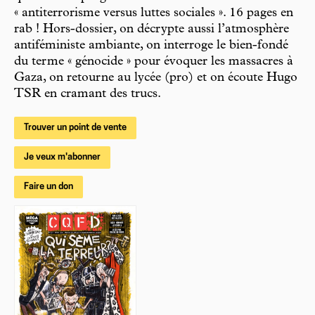
« antiterrorisme versus luttes sociales ». 16 pages en
rab ! Hors-dossier, on décrypte aussi l’atmosphère
antiféministe ambiante, on interroge le bien-fondé
du terme « génocide » pour évoquer les massacres à
Gaza, on retourne au lycée (pro) et on écoute Hugo
TSR en cramant des trucs.
Trouver un point de vente
Je veux m'abonner
Faire un don