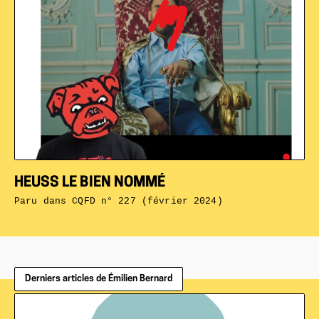
HEUSS LE BIEN NOMMÉ
Paru dans
CQFD n° 227 (février 2024)
Derniers articles de Émilien Bernard