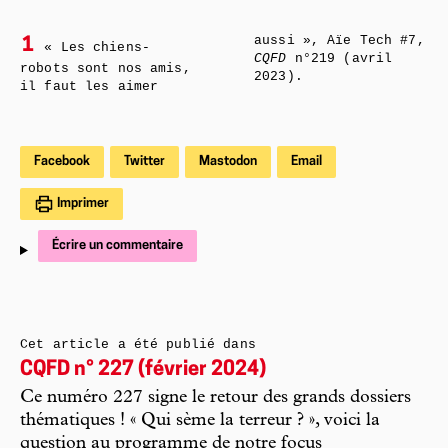
aussi », Aïe Tech #7,
1
« Les chiens-
CQFD
n°219 (avril
robots sont nos amis,
2023).
il faut les aimer
Facebook
Twitter
Mastodon
Email
Imprimer
Écrire un commentaire
Cet article a été publié dans
CQFD n° 227 (février 2024)
Ce numéro 227 signe le retour des grands dossiers
thématiques ! « Qui sème la terreur ? », voici la
question au programme de notre focus