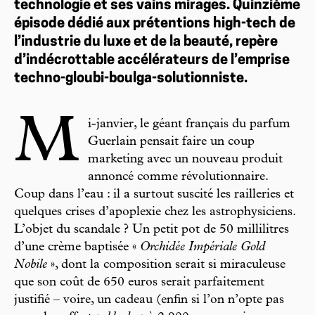
technologie et ses vains mirages. Quinzième
épisode dédié aux prétentions high-tech de
l’industrie du luxe et de la beauté, repère
d’indécrottable accélérateurs de l’emprise
techno-gloubi-boulga-solutionniste.
M
i-janvier, le géant français du parfum
Guerlain pensait faire un coup
marketing avec un nouveau produit
annoncé comme révolutionnaire.
Coup dans l’eau : il a surtout suscité les railleries et
quelques crises d’apoplexie chez les astrophysiciens.
L’objet du scandale ? Un petit pot de 50 millilitres
d’une crème baptisée «
Orchidée Impériale Gold
Nobile
», dont la composition serait si miraculeuse
que son coût de 650 euros serait parfaitement
justifié – voire, un cadeau (enfin si l’on n’opte pas