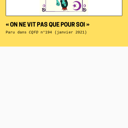
« ON NE VIT PAS QUE POUR SOI »
Paru dans
CQFD
n°194 (janvier 2021)