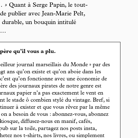
… »
Quant à Serge Papin, le tout-
 de publier avec Jean-Marie Pelt,
durable, un bouquin intitulé
x…
spère qu’il vous a plu.
eilleur journal marseillais du Monde » par des
gt ans qu’on existe et qu’on aboie dans les
, c’est qu’on fonctionne avec une économie de
cière des journaux pirates de notre genre est
journaux papier n’a pas exactement le vent en
t le stade ô combien stylé du vintage. Bref, si
tinuer à exister et que vous rêvez par la même
, on a besoin de vous : abonnez-vous, abonnez
 kiosque, diffusez-nous en manif, cafés,
pub sur la toile, partagez nos posts insta,
hetez nos t-shirts, nos livres, ou simplement