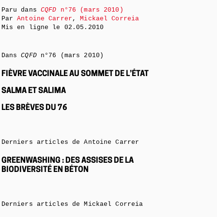
Paru dans
CQFD
n°76 (mars 2010)
Par
Antoine Carrer
,
Mickael Correia
Mis en ligne le
02.05.2010
Dans
CQFD
n°76 (mars 2010)
FIÈVRE VACCINALE AU SOMMET DE L’ÉTAT
SALMA ET SALIMA
LES BRÈVES DU 76
Derniers articles de Antoine Carrer
GREENWASHING : DES ASSISES DE LA
BIODIVERSITÉ EN BÉTON
Derniers articles de Mickael Correia