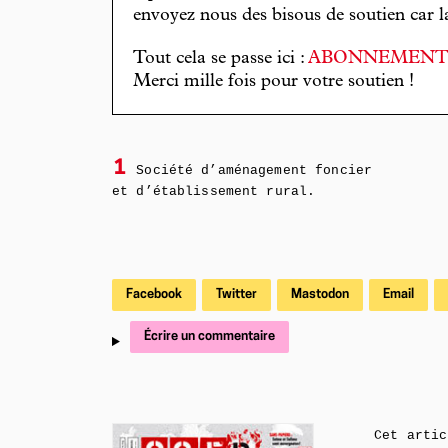
envoyez nous des bisous de soutien car la 
Tout cela se passe ici :
ABONNEMEN
Merci mille fois pour votre soutien !
1
Société d’aménagement foncier
et d’établissement rural.
Facebook
Twitter
Mastodon
Email
Écrire un commentaire
Cet artic