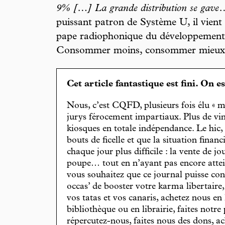
9% […] La grande distribution se gave
puissant patron de Système U, il vient
pape radiophonique du développement 
Consommer moins, consommer mieu
Cet article fantastique est fini. On e
Nous, c’est CQFD, plusieurs fois élu « m
jurys férocement impartiaux. Plus de vin
kiosques en totale indépendance. Le hic
bouts de ficelle et que la situation finan
chaque jour plus difficile : la vente de 
poupe… tout en n’ayant pas encore attein
vous souhaitez que ce journal puisse con
occas’ de booster votre karma libertaire
vos tatas et vos canaris, achetez nous en
bibliothèque ou en librairie, faites notre 
répercutez-nous, faites nous des dons, ac