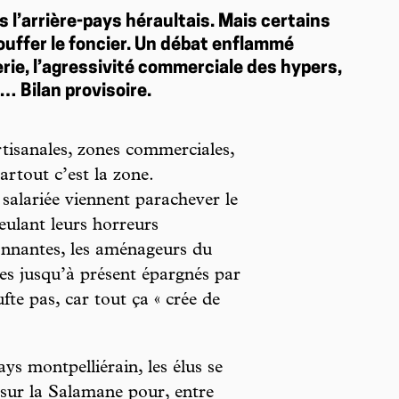
 l’arrière-pays héraultais. Mais certains
bouffer le foncier. Un débat enflammé
erie, l’agressivité commerciale des hypers,
… Bilan provisoire.
nales, zones commerciales,
tout c’est la zone.
salariée viennent parachever le
ulant leurs horreurs
onnantes, les aménageurs du
ces jusqu’à présent épargnés par
ufte pas, car tout ça « crée de
ys montpelliérain, les élus se
sur la Salamane pour, entre