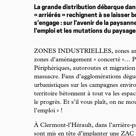
La grande distribution débarque dans
« arriérés » rechignent à se laisser 
s’engage : sur l’avenir de la paysann
l’emploi et les mutations du paysage
ZONES INDUSTRIELLES, zones artisa
zones d’aménagement « concerté »… Par
Périphériques, autoroutes et migration 
massacre. Fans d’agglomérations dégue
urbanistiques sur les campagnes envir
territoire bétonnent à tout va les espa
le progrès. Et s’il vous plaît, on ne mo
l’emploi » !
À Clermont-l’Hérault, dans l’arrière-pa
sont mis en tête d’implanter une ZAC 