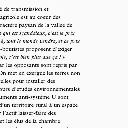
é de transmission et
gricole est au coeur des
ractère paysan de la vallée de
 qui est scandaleux, c’est le prix
é, tout le monde vendra, et ce prix
-boutistes proposent d’exiger
le, c’est bien plus que ça ! »
r les opposants sont repris par
On met en exergue les terres non
elles pour installer des
ncours d’études environnementales
guments anti-système U sont
d’un territoire rural à un espace
l’actif laisser-faire des
et les élus de la chambre