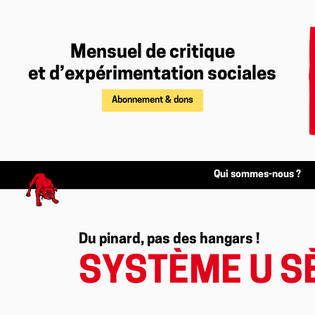
Mensuel de critique
et d’expérimentation sociales
Abonnement & dons
Qui sommes-nous ?
Du pinard, pas des hangars !
SYSTÈME U S