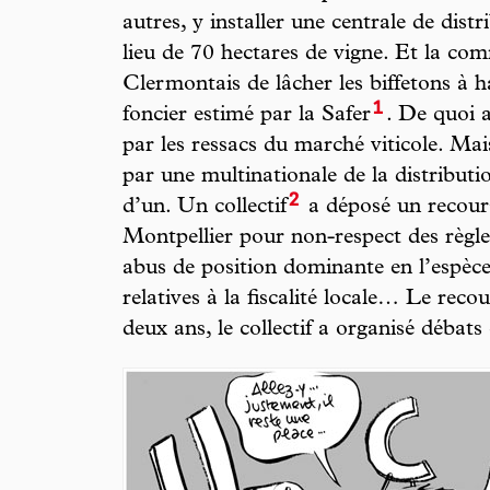
autres, y installer une centrale de dist
lieu de 70 hectares de vigne. Et la 
Clermontais de lâcher les biffetons à h
1
foncier estimé par la Safer
. De quoi 
par les ressacs du marché viticole. Mais
par une multinationale de la distributi
2
d’un. Un collectif
a déposé un recours
Montpellier pour non-respect des règle
abus de position dominante en l’espèce, 
relatives à la fiscalité locale… Le rec
deux ans, le collectif a organisé débats