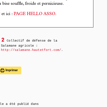
bise souffle, froide et pernicieuse.
T
et ici :
PAGE HELLO ASSO
.
2
Collectif de défense de la
Salamane agricole :
http://salamane.hautetfort.com/
.
Imprimer
le a été publié dans