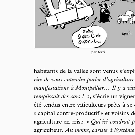
par ferri
habitants de la vallée sont venus s’exp
rire de vous entendre parler d’agricultu
manifestations à Montpellier… Il y a vingt
remplissait des cars !
», s’écrie un vign
été tendus entre viticulteurs prêts à s
« capital contre-productif » et voisins 
agriculture en crise.
« Qui ici voudrait p
agriculteur.
Au moins, cariste à Système 