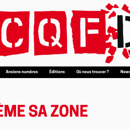
Anciens numéros
Éditions
Où nous trouver ?
News
ÈME SA ZONE