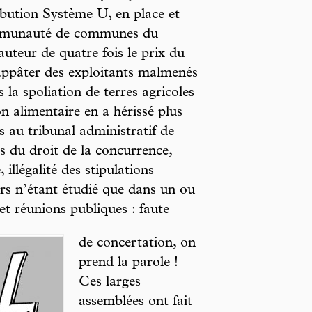
ribution Système U, en place et
communauté de communes du
auteur de quatre fois le prix du
appâter des exploitants malmenés
 la spoliation de terres agricoles
on alimentaire en a hérissé plus
 au tribunal administratif de
s du droit de la concurrence,
illégalité des stipulations
ours n’étant étudié que dans un ou
 et réunions publiques : faute
de concertation, on
prend la parole !
Ces larges
assemblées ont fait