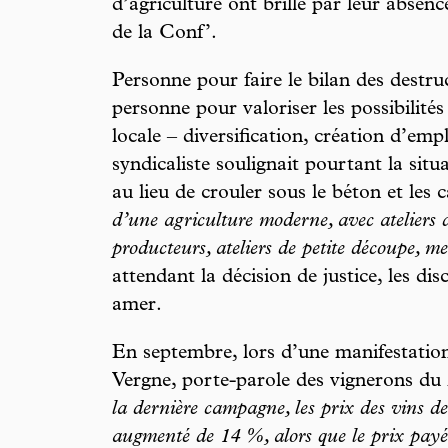
d’agriculture ont brillé par leur abse
de la Conf’.
Personne pour faire le bilan des destr
personne pour valoriser les possibilité
locale – diversification, création d’em
syndicaliste soulignait pourtant la situa
au lieu de crouler sous le béton et les
d’une agriculture moderne, avec ateliers
producteurs, ateliers de petite découpe, 
attendant la décision de justice, les di
amer.
En septembre, lors d’une manifestation 
Vergne, porte-parole des vignerons du
la dernière campagne, les prix des vins 
augmenté de 14 %, alors que le prix payé