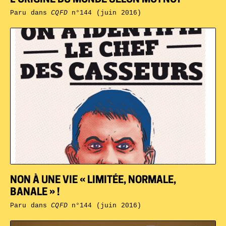
Paru dans
CQFD
n°144 (juin 2016)
NON À UNE VIE « LIMITÉE, NORMALE,
BANALE » !
Paru dans
CQFD
n°144 (juin 2016)