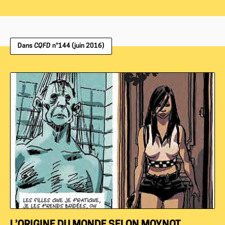
Dans
CQFD
n°144 (juin 2016)
L’ORIGINE DU MONDE SELON MOYNOT