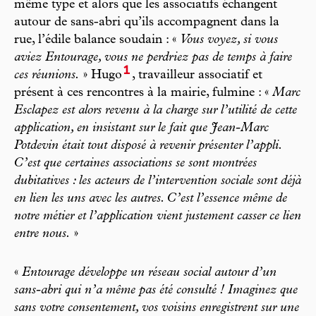
même type et alors que les associatifs échangent
autour de sans-abri qu’ils accompagnent dans la
rue, l’édile balance soudain : «
Vous voyez, si vous
aviez Entourage, vous ne perdriez pas de temps à faire
1
ces réunions.
» Hugo
, travailleur associatif et
présent à ces rencontres à la mairie, fulmine : «
Marc
Esclapez est alors revenu à la charge sur l’utilité de cette
application, en insistant sur le fait que Jean-Marc
Potdevin était tout disposé à revenir présenter l’appli.
C’est que certaines associations se sont montrées
dubitatives : les acteurs de l’intervention sociale sont déjà
en lien les uns avec les autres. C’est l’essence même de
notre métier et l’application vient justement casser ce lien
entre nous.
»
«
Entourage développe un réseau social autour d’un
sans-abri qui n’a même pas été consulté ! Imaginez que
sans votre consentement, vos voisins enregistrent sur une