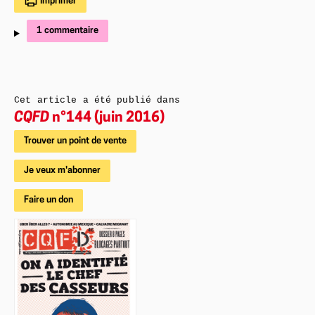
Imprimer
1 commentaire
Cet article a été publié dans
CQFD
n°144 (juin 2016)
Trouver un point de vente
Je veux m'abonner
Faire un don