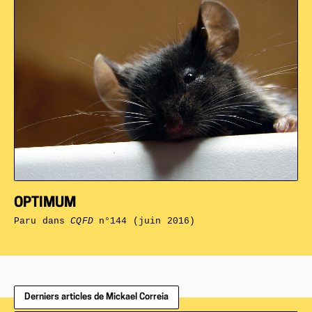
OPTIMUM
Paru dans
CQFD
n°144 (juin 2016)
Derniers articles de Mickael Correia