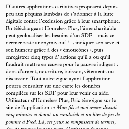
D’autres applications caritatives proposent depuis
peu aux péquins lambdas de s’adonner à la lutte
digitale contre l’exclusion grâce à leur smartphone.
En téléchargeant Homeless Plus, l’âme charitable
peut géolocaliser les besoins d’un SDF – mais ce
dernier reste anonyme, ouf ! –, indiquer son sexe et
son humeur grâce à des « émoticônes », puis
enregistrer cinq types d’ actions qu’il a ou qu’il
faudrait mettre en œuvre pour le pauvre indigent :
dons d’argent, nourriture, boisson, vêtements ou
discussion. Tout autre zigue ayant l’application
pourra consulter sur une carte les données
compilées sur les SDF pour leur venir en aide.
Utilisateur d’Homeless Plus, Eric témoigne sur le
site de l’application : «
Mon fils et moi avons discuté
cinq minutes et donné un sandwich et un litre de jus de
pomme à Fred. Là, ses yeux se remplissent de larmes,