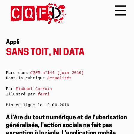
Appli
SANS TOIT, NI DATA
Paru dans
CQFD
n°144 (juin 2016)
Dans la rubrique
Actualités
Par
Mickael Correia
Illustré par
ferri
Mis en ligne le
13.06.2016
A l’ère du tout numérique et de l’uberisation
généralisée, l’action sociale ne fait pas
exception à la règle. L’application mobile