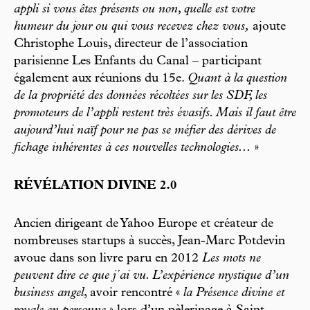
appli si vous êtes présents ou non, quelle est votre
humeur du jour ou qui vous recevez chez vous,
ajoute
Christophe Louis, directeur de l’association
parisienne Les Enfants du Canal – participant
également aux réunions du 15e.
Quant à la question
de la propriété des données récoltées sur les SDF, les
promoteurs de l’appli restent très évasifs. Mais il faut être
aujourd’hui naïf pour ne pas se méfier des dérives de
fichage inhérentes à ces nouvelles technologies...
»
RÉVÉLATION DIVINE 2.0
Ancien dirigeant de Yahoo Europe et créateur de
nombreuses startups à succès, Jean-Marc Potdevin
avoue dans son livre paru en 2012
Les mots ne
peuvent dire ce que j´ai vu. L’expérience mystique d’un
business angel
, avoir rencontré «
la Présence divine et