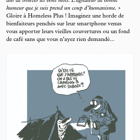
dur de trouver les bons mots. L’agitateur de bonne
humeur que je suis prend un coup d’humanisme.
»
Gloire à Homeless Plus ! Imaginez une horde de
bienfaiteurs penchés sur leur smartphone venus
vous apporter leurs vieilles couvertures ou un fond
de café sans que vous n’ayez rien demandé...