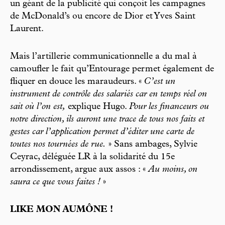
un géant de la publicité qui conçoit les campagnes
de McDonald’s ou encore de Dior et Yves Saint
Laurent.
Mais l’artillerie communicationnelle a du mal à
camoufler le fait qu’Entourage permet également de
fliquer en douce les maraudeurs. «
C’est un
instrument de contrôle des salariés car en temps réel on
sait où l’on est,
explique Hugo.
Pour les financeurs ou
notre direction, ils auront une trace de tous nos faits et
gestes car l’application permet d’éditer une carte de
toutes nos tournées de rue.
» Sans ambages, Sylvie
Ceyrac, déléguée LR à la solidarité du 15e
arrondissement, argue aux assos : «
Au moins, on
saura ce que vous faites !
»
LIKE MON AUMÔNE !