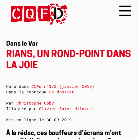
Dans le Var
RIANS, UN ROND-POINT DANS
LA JOIE
Paru dans
CQFD
n°172 (janvier 2019)
Dans la rubrique
Le dossier
Par
Christophe Goby
Illustré par
Olivier Saint-Hilaire
Mis en ligne le
30.03.2019
À la rédac, ces bouffeurs d’écrans m’ont