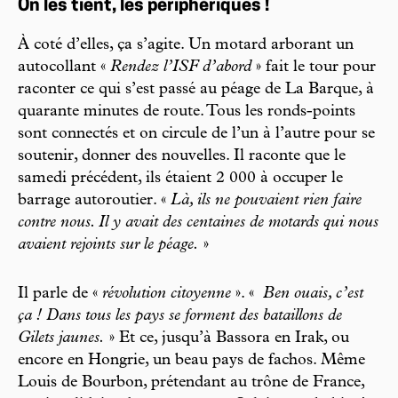
On les tient, les périphériques !
À coté d’elles, ça s’agite. Un motard arborant un
autocollant «
Rendez l’ISF d’abord
» fait le tour pour
raconter ce qui s’est passé au péage de La Barque, à
quarante minutes de route. Tous les ronds-points
sont connectés et on circule de l’un à l’autre pour se
soutenir, donner des nouvelles. Il raconte que le
samedi précédent, ils étaient 2 000 à occuper le
barrage autoroutier. «
Là, ils ne pouvaient rien faire
contre nous. Il y avait des centaines de motards qui nous
avaient rejoints sur le péage.
»
Il parle de «
révolution citoyenne
». «
Ben ouais, c’est
ça ! Dans tous les pays se forment des bataillons de
Gilets jaunes.
» Et ce, jusqu’à Bassora en Irak, ou
encore en Hongrie, un beau pays de fachos. Même
Louis de Bourbon, prétendant au trône de France,