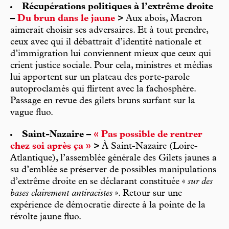
Récupérations politiques à l’extrême droite
–
Du brun dans le jaune
>
Aux abois, Macron
aimerait choisir ses adversaires. Et à tout prendre,
ceux avec qui il débattrait d’identité nationale et
d’immigration lui conviennent mieux que ceux qui
crient justice sociale. Pour cela, ministres et médias
lui apportent sur un plateau des porte-parole
autoproclamés qui flirtent avec la fachosphère.
Passage en revue des gilets bruns surfant sur la
vague fluo.
Saint-Nazaire –
« Pas possible de rentrer
chez soi après ça »
>
À Saint-Nazaire (Loire-
Atlantique), l’assemblée générale des Gilets jaunes a
su d’emblée se préserver de possibles manipulations
d’extrême droite en se déclarant constituée «
sur des
bases clairement antiracistes
». Retour sur une
expérience de démocratie directe à la pointe de la
révolte jaune fluo.