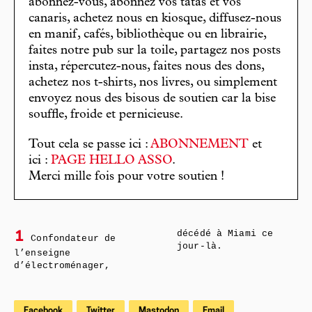
abonnez-vous, abonnez vos tatas et vos
canaris, achetez nous en kiosque, diffusez-nous
en manif, cafés, bibliothèque ou en librairie,
faites notre pub sur la toile, partagez nos posts
insta, répercutez-nous, faites nous des dons,
achetez nos t-shirts, nos livres, ou simplement
envoyez nous des bisous de soutien car la bise
souffle, froide et pernicieuse.
Tout cela se passe ici :
ABONNEMENT
et
ici :
PAGE HELLO ASSO
.
Merci mille fois pour votre soutien !
décédé à Miami ce
1
Confondateur de
jour-là.
l’enseigne
d’électroménager,
Facebook
Twitter
Mastodon
Email