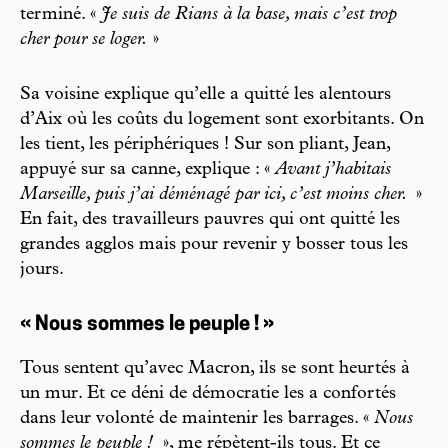
terminé. «
Je suis de Rians à la base, mais c’est trop
cher pour se loger.
»
Sa voisine explique qu’elle a quitté les alentours
d’Aix où les coûts du logement sont exorbitants. On
les tient, les périphériques ! Sur son pliant, Jean,
appuyé sur sa canne, explique : «
Avant j’habitais
Marseille, puis j’ai déménagé par ici, c’est moins cher.
»
En fait, des travailleurs pauvres qui ont quitté les
grandes agglos mais pour revenir y bosser tous les
jours.
« Nous sommes le peuple ! »
Tous sentent qu’avec Macron, ils se sont heurtés à
un mur. Et ce déni de démocratie les a confortés
dans leur volonté de maintenir les barrages. «
Nous
sommes le peuple !
», me répètent-ils tous. Et ce