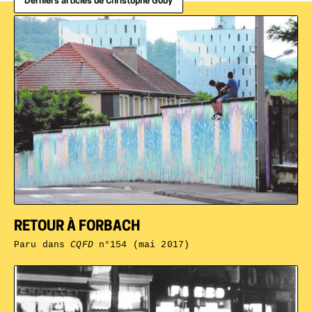
Derniers articles de Christophe Goby
RETOUR À FORBACH
Paru dans
CQFD
n°154 (mai 2017)