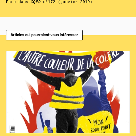
Paru dans
CQFD
n°172 (janvier 2019)
Articles qui pourraient vous intéresser