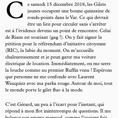
C
e samedi 15 décembre 2018, les Gilets
jaunes occupent une bonne quinzaine de
ronds-points dans le Var. Ce qui devrait
être un lieu pour circuler sans s’arrêter
est à l’évidence devenu un point de rencontre. Celui
de Rians est souriant (gag !). On y fait signer la
pétition pour le référendum d’initiative citoyenne
(RIC), la lubie du moment. On m’accueille
chaleureusement et je peux garer ma voiture
électrique de location. Immédiatement, on me serre
la louche comme au premier Ruffin venu ! Espérons
que personne ne me confonde avec Laurent
Wauquiez avec ma parka rouge. Autour de moi, tout
le monde porte le gilet fluo à la mode.
C’est Gérard, un peu à l’écart pour l’instant, qui
répond à mon flot ininterrompu de questions. Il me