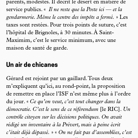
parents, modestes. Il décrit le désert en matière de
service publics. «
Il ne reste que la Poste ici — et la
gendarmerie. Même le centre des impôts a fermé.
» Les
taxes sont restées. Pour trois points de suture, c’est
l’hôpital de Brignoles, à 30 minutes. À Saint-
Maximim, c’est le service minimum, avec une
maison de santé de garde.
Un air de chicanes
Gérard est rejoint par un gaillard. Tous deux
m’expliquent qu’ici, au rond-point, la proposition
de remettre en place l’ISF n’est même plus à l’ordre
du jour. «
Ce qu’on veut, c’est tout changer dans la
démocratie. C’est le sens de ce référendum
[le RIC].
Un
contrôle citoyen sur les décisions politiques. On avait
rédigé un inventaire à la Prévert, mais à peine écrit
c’était déjà dépassé.
» «
On ne fait pas d’assemblées, c’est