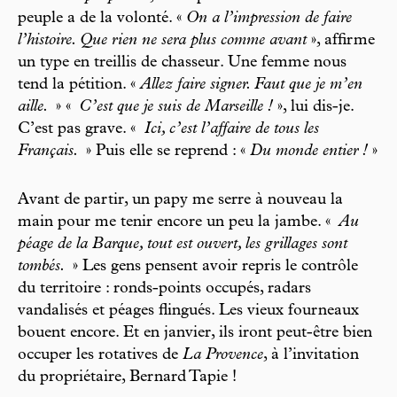
peuple a de la volonté. «
On a l’impression de faire
l’histoire. Que rien ne sera plus comme avant
», affirme
un type en treillis de chasseur. Une femme nous
tend la pétition. «
Allez faire signer. Faut que je m’en
aille.
» «
C’est que je suis de Marseille !
», lui dis-je.
C’est pas grave. «
Ici, c’est l’affaire de tous les
Français.
» Puis elle se reprend : «
Du monde entier !
»
Avant de partir, un papy me serre à nouveau la
main pour me tenir encore un peu la jambe. «
Au
péage de la Barque, tout est ouvert, les grillages sont
tombés.
» Les gens pensent avoir repris le contrôle
du territoire : ronds-points occupés, radars
vandalisés et péages flingués. Les vieux fourneaux
bouent encore. Et en janvier, ils iront peut-être bien
occuper les rotatives de
La Provence
, à l’invitation
du propriétaire, Bernard Tapie !