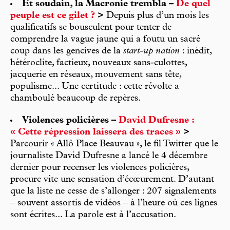
Et soudain, la Macronie trembla –
De quel
peuple est ce gilet ?
>
Depuis plus d’un mois les
qualificatifs se bousculent pour tenter de
comprendre la vague jaune qui a foutu un sacré
coup dans les gencives de la
start-up
nation
: inédit,
hétéroclite, factieux, nouveaux sans-culottes,
jacquerie en réseaux, mouvement sans tête,
populisme... Une certitude : cette révolte a
chamboulé beaucoup de repères.
Violences policières –
David Dufresne :
« Cette répression laissera des traces »
>
Parcourir « Allô Place Beauvau », le fil Twitter que le
journaliste David Dufresne a lancé le 4 décembre
dernier pour recenser les violences policières,
procure vite une sensation d’écœurement. D’autant
que la liste ne cesse de s’allonger : 207 signalements
– souvent assortis de vidéos – à l’heure où ces lignes
sont écrites... La parole est à l’accusation.