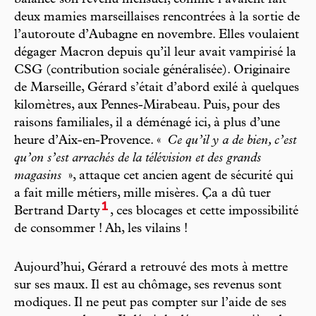
balance son revenu mensuel, comme l’avaient fait
deux mamies marseillaises rencontrées à la sortie de
l’autoroute d’Aubagne en novembre. Elles voulaient
dégager Macron depuis qu’il leur avait vampirisé la
CSG (contribution sociale généralisée). Originaire
de Marseille, Gérard s’était d’abord exilé à quelques
kilomètres, aux Pennes-Mirabeau. Puis, pour des
raisons familiales, il a déménagé ici, à plus d’une
heure d’Aix-en-Provence. «
Ce qu’il y a de bien, c’est
qu’on s’est arrachés de la télévision et des grands
magasins
», attaque cet ancien agent de sécurité qui
a fait mille métiers, mille misères. Ça a dû tuer
1
Bertrand Darty
, ces blocages et cette impossibilité
de consommer ! Ah, les vilains !
Aujourd’hui, Gérard a retrouvé des mots à mettre
sur ses maux. Il est au chômage, ses revenus sont
modiques. Il ne peut pas compter sur l’aide de ses