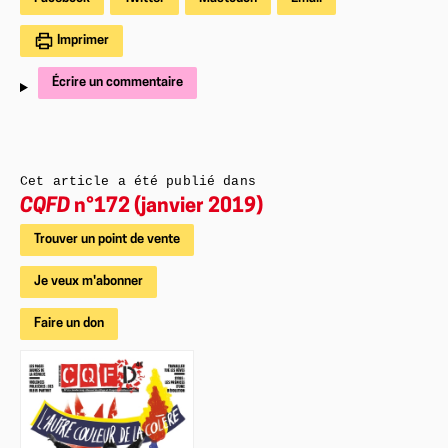
Imprimer
Écrire un commentaire
Cet article a été publié dans
CQFD
n°172 (janvier 2019)
Trouver un point de vente
Je veux m'abonner
Faire un don