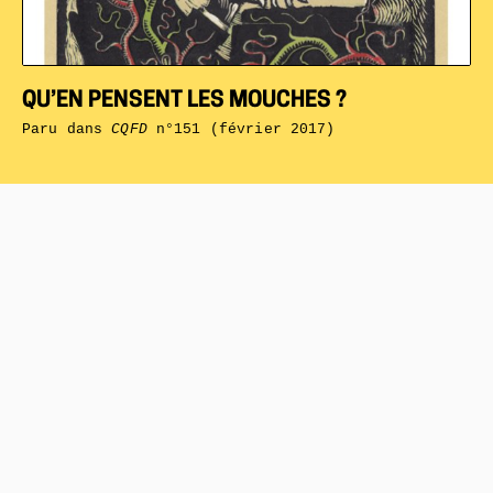
QU’EN PENSENT LES MOUCHES ?
Paru dans
CQFD
n°151 (février 2017)