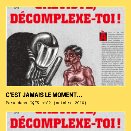
C’EST JAMAIS LE MOMENT…
Paru dans
CQFD
n°82 (octobre 2010)