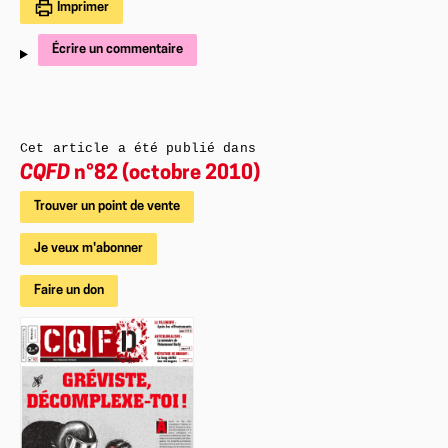
Imprimer
Écrire un commentaire
Cet article a été publié dans
CQFD
n°82 (octobre 2010)
Trouver un point de vente
Je veux m'abonner
Faire un don