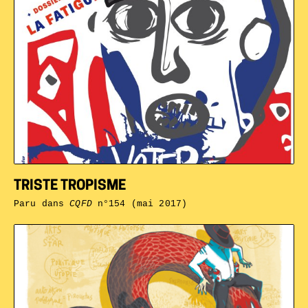
TRISTE TROPISME
Paru dans
CQFD
n°154 (mai 2017)