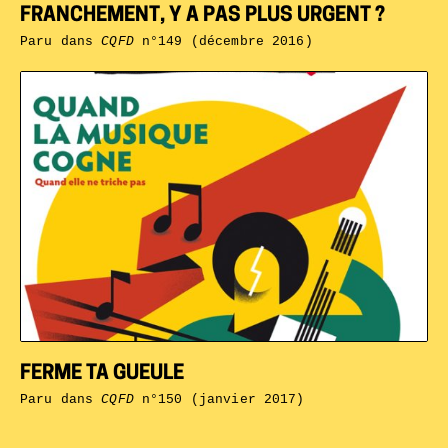
FRANCHEMENT, Y A PAS PLUS URGENT ?
Paru dans
CQFD
n°149 (décembre 2016)
FERME TA GUEULE
Paru dans
CQFD
n°150 (janvier 2017)