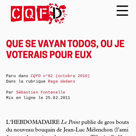
QUE SE VAYAN TODOS, OU JE
VOTERAIS POUR EUX
Paru dans
CQFD
n°82 (octobre 2010)
Dans la rubrique
Rage dedans
Par
Sébastien Fontenelle
Mis en ligne le
25.02.2011
L‘HEBDOMADAIRE
Le Point
publie de gros bouts
du nouveau bouquin de Jean-Luc Mélenchon (l’ami