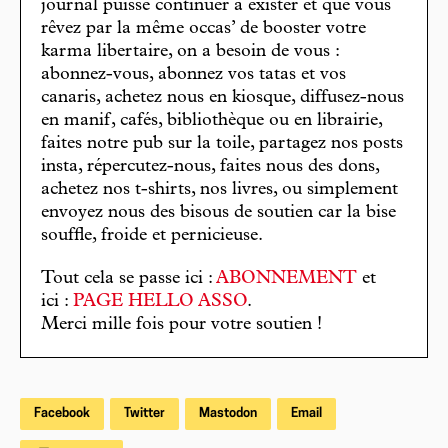
journal puisse continuer à exister et que vous
rêvez par la même occas’ de booster votre
karma libertaire, on a besoin de vous :
abonnez-vous, abonnez vos tatas et vos
canaris, achetez nous en kiosque, diffusez-nous
en manif, cafés, bibliothèque ou en librairie,
faites notre pub sur la toile, partagez nos posts
insta, répercutez-nous, faites nous des dons,
achetez nos t-shirts, nos livres, ou simplement
envoyez nous des bisous de soutien car la bise
souffle, froide et pernicieuse.
Tout cela se passe ici :
ABONNEMENT
et
ici :
PAGE HELLO ASSO
.
Merci mille fois pour votre soutien !
Facebook
Twitter
Mastodon
Email