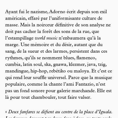
Ayant fui le nazisme, Adorno écrit depuis son exil
américain, effaré par l’uniformisante culture de
masse. Mais la noirceur définitive de son analyse ne
doit pas cacher la forêt des sons de la rue, que
l’estampillage
world music
n’enbaumera qu’à la
marge. Une mémoire et du désir, autant que du
sang, de la sueur et des larmes, persistent dans ces
rythmes, qu’ils se nomment blues, flamenco,
cumbia, latin soul, ska, gnawa, klezmer, java, tzig,
mandingue, hip-hop, rebétiko ou maloya. Et c’est ce
qui rend leur souffle universel. Parce que la musique
populaire, comme la chante l’ami Fantazio, n’est
pas un fond sonore pour galerie marchande. Elle est
là pour tout chambouler, tout faire valser.
«
Deux fanfares se défient au centre de la place d’Iguala.