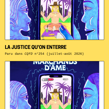
LA JUSTICE QU’ON ENTERRE
Paru dans
CQFD
n°254 (juillet-août 2026)