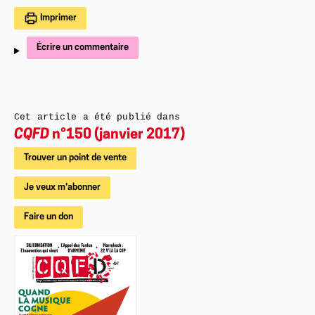
Imprimer
Écrire un commentaire
Cet article a été publié dans
CQFD
n°150 (janvier 2017)
Trouver un point de vente
Je veux m'abonner
Faire un don