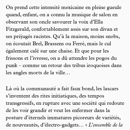
On prend cette intensité mexicaine en pleine gueule
quand, enfant, on a connu la musique de salon en
observant son oncle savourer la voix d’Ella
Fitzgerald, confortablement assis sur son divan et
ses préjugés racistes. Qu’à la maison, moins snobs,
on écoutait Brel, Brassens ou Ferré, mais le cul
également calé sur une chaise. Et que pour les
frissons et l’ivresse, on a dû attendre les pogos du
punk – comme un retour des tribus iroquoises dans
les angles morts de la ville…
Là où la communauté a fait faux bond, les lascars
s’inventent des rites initiatiques, des tempos
transgressifs, en rupture avec une société qui redoute
de les voir grandir et veut les enfermer dans la
posture d’éternels immatures picoreurs de variétés,
de nouveautés, d’électro-gadgets… «
L’ensemble de la