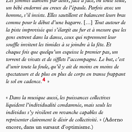
Les femmes dansent par deux, face à face, ou toute seule,
un bébé endormi au creux de l’épaule. Parfois avec un
homme, s’il insiste. Elles sautillent et balancent leurs bras
comme pour le début d’une bagarre
. […]
Tout autour de
la piste improvisée qui s’élargit au fur et à mesure que les
gens entrent dans la danse, ceux qui reprennent leur
souffle invitent les timides à se joindre à la fête. Et
chaque fois que quelqu’un esquisse le premier pas, un
torrent de vivats et de sifflets l’accompagne. Le but, c’est
d’unir toute la foule, qu’il y ait de moins en moins de
spectateurs et de plus en plus de corps en transe frappant
4
le sol en cadence
.
»
«
Dans la musique aussi, les puissances collectives
liquident l’individualité condamnée, mais seuls les
individus s’y révèlent en revanche capables de
représenter clairement le désir de collectivité
. » (Adorno
encore, dans un sursaut d’optimisme.)