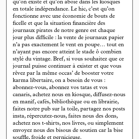
qu’on existe et qu’on aboie dans les kiosques
en totale indépendance. Le hic, c’est qu’on
fonctionne avec une économie de bouts de
ficelle et que la situation financière des
journaux pirates de notre genre est chaque
jour plus difficile : la vente de journaux papier
n’a pas exactement le vent en poupe… tout en
n’ayant pas encore atteint le stade ô combien
stylé du vintage. Bref, si vous souhaitez que ce
journal puisse continuer à exister et que vous
rêvez par la même occas’ de booster votre
karma libertaire, on a besoin de vous :
abonnez-vous, abonnez vos tatas et vos
canaris, achetez nous en kiosque, diffusez-nous
en manif, cafés, bibliothèque ou en librairie,
faites notre pub sur la toile, partagez nos posts
insta, répercutez-nous, faites nous des dons,
achetez nos t-shirts, nos livres, ou simplement
envoyez nous des bisous de soutien car la bise
souffle, froide et pernicieuse.