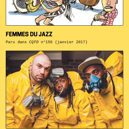
FEMMES DU JAZZ
Paru dans
CQFD
n°150 (janvier 2017)