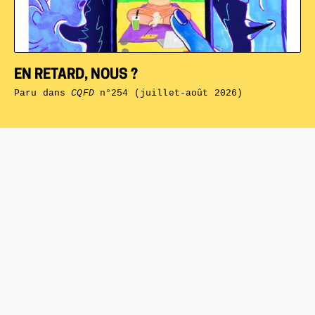
EN RETARD, NOUS ?
Paru dans
CQFD
n°254 (juillet-août 2026)