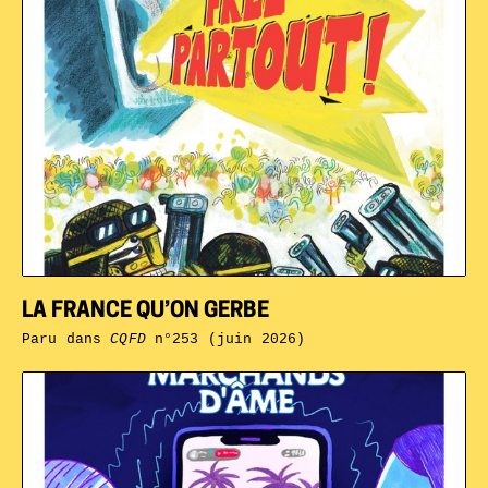
LA FRANCE QU’ON GERBE
Paru dans
CQFD
n°253 (juin 2026)