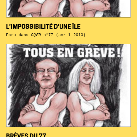
L’IMPOSSIBILITÉ D’UNE ÎLE
Paru dans
CQFD
n°77 (avril 2010)
BRÈVES DU 77