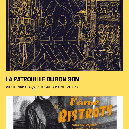
LA PATROUILLE DU BON SON
Paru dans
CQFD
n°98 (mars 2012)