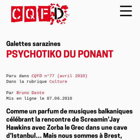
Galettes sarazines
PSYCHOTIKO DU PONANT
Paru dans
CQFD
n°77 (avril 2010)
Dans la rubrique
Culture
Par
Bruno Dante
Mis en ligne le
07.06.2010
Comme un parfum de musiques balkaniques
célébrant la rencontre de Screamin’Jay
Hawkins avec Zorba le Grec dans une cave
d’Istanbul… Mais nous sommes à Brest,