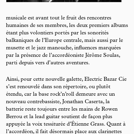
musicale est avant tout le fruit des rencontres
humaines de ses membres, les deux premiers albums
étant plus volontiers portés par les sonorités
balkaniques de l’Europe centrale, mais aussi par le
musette et le jazz manouche, influences marquées
par la présence de l’accordéoniste Jérôme Soulas,
parti depuis vers d’autres aventures.
Ainsi, pour cette nouvelle galette, Electric Bazar Cie
s’est renouvelé dans son répertoire, ou plutôt
étendu, car la base rock’n’roll demeure avec un
nouveau contrebassiste, Jonathan Caserta, la
batterie reste toujours entre les mains de Rowen
Berrou et la lead guitar soutient de façon plus
appuyée la voix tessiturée d’Étienne Grass. Quant à
l’accordéon, il fait désormais place aux clarinettes