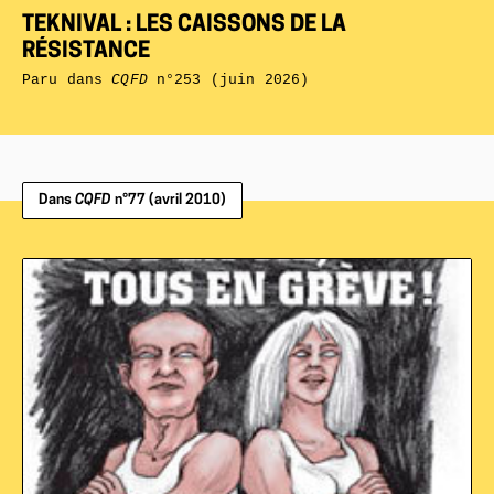
TEKNIVAL : LES CAISSONS DE LA
RÉSISTANCE
Paru dans
CQFD
n°253 (juin 2026)
Dans
CQFD
n°77 (avril 2010)