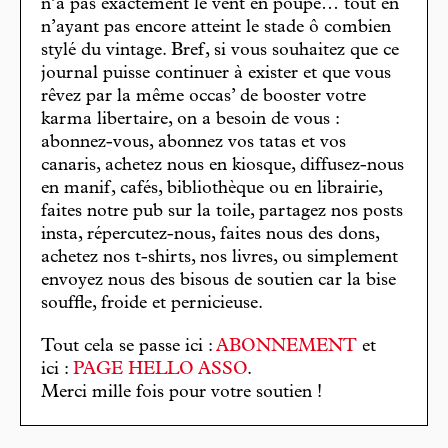
n’a pas exactement le vent en poupe… tout en
n’ayant pas encore atteint le stade ô combien
stylé du vintage. Bref, si vous souhaitez que ce
journal puisse continuer à exister et que vous
rêvez par la même occas’ de booster votre
karma libertaire, on a besoin de vous :
abonnez-vous, abonnez vos tatas et vos
canaris, achetez nous en kiosque, diffusez-nous
en manif, cafés, bibliothèque ou en librairie,
faites notre pub sur la toile, partagez nos posts
insta, répercutez-nous, faites nous des dons,
achetez nos t-shirts, nos livres, ou simplement
envoyez nous des bisous de soutien car la bise
souffle, froide et pernicieuse.
Tout cela se passe ici :
ABONNEMENT
et
ici :
PAGE HELLO ASSO
.
Merci mille fois pour votre soutien !