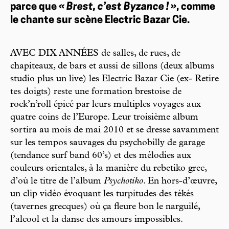
parce que
« Brest, c’est Byzance ! »
, comme
le chante sur scène Electric Bazar Cie.
AVEC DIX ANNÉES de salles, de rues, de
chapiteaux, de bars et aussi de sillons (deux albums
studio plus un live) les Electric Bazar Cie (ex- Retire
tes doigts) reste une formation brestoise de
rock’n’roll épicé par leurs multiples voyages aux
quatre coins de l’Europe. Leur troisième album
sortira au mois de mai 2010 et se dresse savamment
sur les tempos sauvages du psychobilly de garage
(tendance surf band 60’s) et des mélodies aux
couleurs orientales, à la manière du rebetiko grec,
d’où le titre de l’album
Psychotiko
. En hors-d’œuvre,
un clip vidéo évoquant les turpitudes des tékés
(tavernes grecques) où ça fleure bon le narguilé,
l’alcool et la danse des amours impossibles.