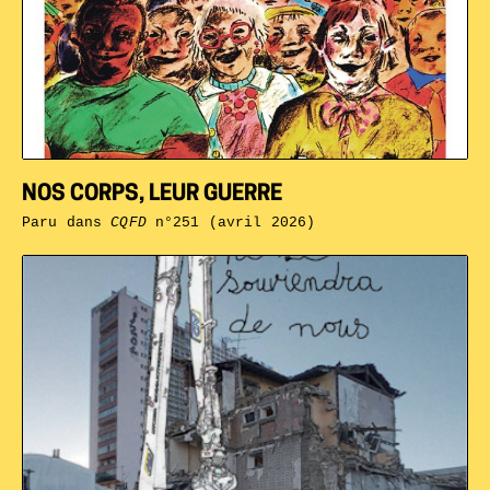
NOS CORPS, LEUR GUERRE
Paru dans
CQFD
n°251 (avril 2026)