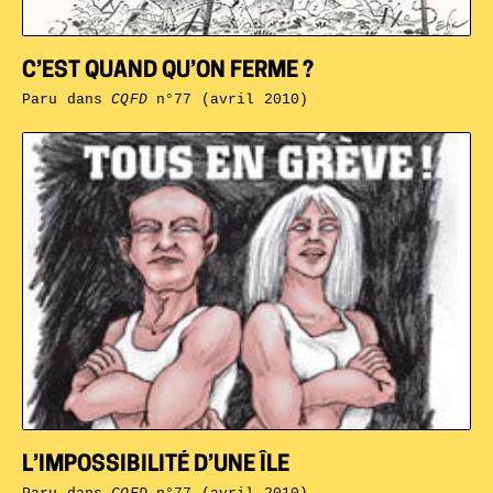
C’EST QUAND QU’ON FERME ?
Paru dans
CQFD
n°77 (avril 2010)
L’IMPOSSIBILITÉ D’UNE ÎLE