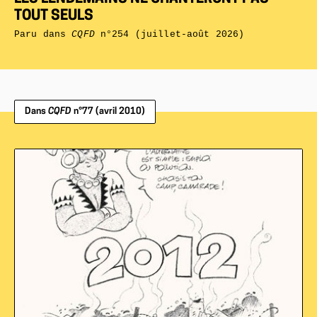
TOUT SEULS
Paru dans
CQFD
n°254 (juillet-août 2026)
Dans
CQFD
n°77 (avril 2010)