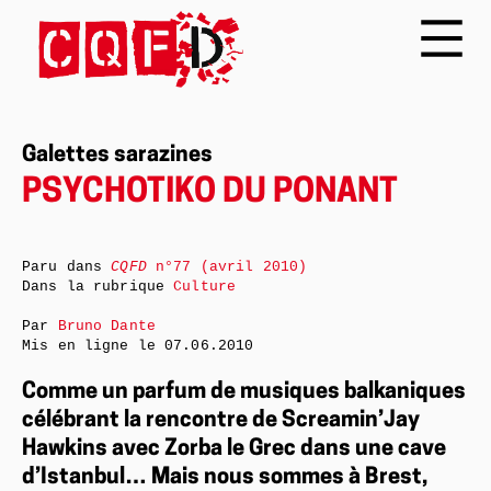
Galettes sarazines
PSYCHOTIKO DU PONANT
Paru dans
CQFD
n°77 (avril 2010)
Dans la rubrique
Culture
Par
Bruno Dante
Mis en ligne le
07.06.2010
Comme un parfum de musiques balkaniques
célébrant la rencontre de Screamin’Jay
Hawkins avec Zorba le Grec dans une cave
d’Istanbul… Mais nous sommes à Brest,