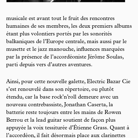
musicale est avant tout le fruit des rencontres
humaines de ses membres, les deux premiers albums
étant plus volontiers portés par les sonorités
balkaniques de l’Europe centrale, mais aussi par le
musette et le jazz manouche, influences marquées
par la présence de l’accordéoniste Jérôme Soulas,
parti depuis vers d’autres aventures.
Ainsi, pour cette nouvelle galette, Electric Bazar Cie
s’est renouvelé dans son répertoire, ou plutôt
étendu, car la base rock’n’roll demeure avec un
nouveau contrebassiste, Jonathan Caserta, la
batterie reste toujours entre les mains de Rowen
Berrou et la lead guitar soutient de façon plus
appuyée la voix tessiturée d’Étienne Grass. Quant à
l’accordéon, il fait désormais place aux clarinettes