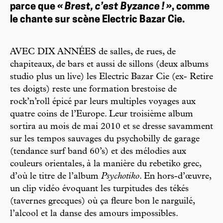
parce que
« Brest, c’est Byzance ! »
, comme
le chante sur scène Electric Bazar Cie.
AVEC DIX ANNÉES de salles, de rues, de
chapiteaux, de bars et aussi de sillons (deux albums
studio plus un live) les Electric Bazar Cie (ex- Retire
tes doigts) reste une formation brestoise de
rock’n’roll épicé par leurs multiples voyages aux
quatre coins de l’Europe. Leur troisième album
sortira au mois de mai 2010 et se dresse savamment
sur les tempos sauvages du psychobilly de garage
(tendance surf band 60’s) et des mélodies aux
couleurs orientales, à la manière du rebetiko grec,
d’où le titre de l’album
Psychotiko
. En hors-d’œuvre,
un clip vidéo évoquant les turpitudes des tékés
(tavernes grecques) où ça fleure bon le narguilé,
l’alcool et la danse des amours impossibles.