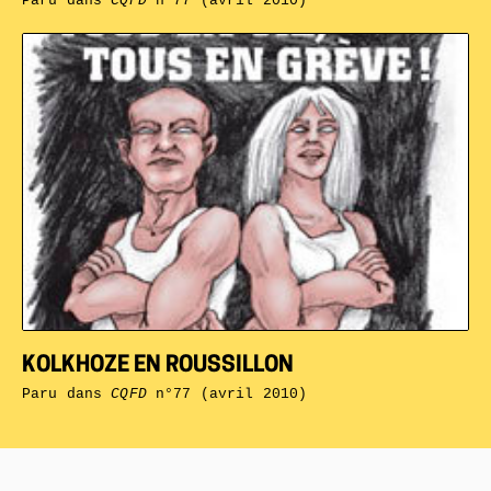
Paru dans
CQFD
n°77 (avril 2010)
KOLKHOZE EN ROUSSILLON
Paru dans
CQFD
n°77 (avril 2010)