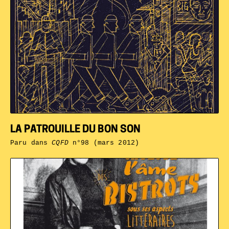
LA PATROUILLE DU BON SON
Paru dans
CQFD
n°98 (mars 2012)