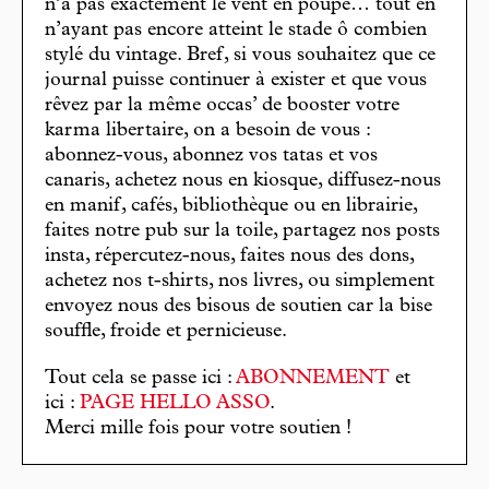
n’a pas exactement le vent en poupe… tout en
n’ayant pas encore atteint le stade ô combien
stylé du vintage. Bref, si vous souhaitez que ce
journal puisse continuer à exister et que vous
rêvez par la même occas’ de booster votre
karma libertaire, on a besoin de vous :
abonnez-vous, abonnez vos tatas et vos
canaris, achetez nous en kiosque, diffusez-nous
en manif, cafés, bibliothèque ou en librairie,
faites notre pub sur la toile, partagez nos posts
insta, répercutez-nous, faites nous des dons,
achetez nos t-shirts, nos livres, ou simplement
envoyez nous des bisous de soutien car la bise
souffle, froide et pernicieuse.
Tout cela se passe ici :
ABONNEMENT
et
ici :
PAGE HELLO ASSO
.
Merci mille fois pour votre soutien !