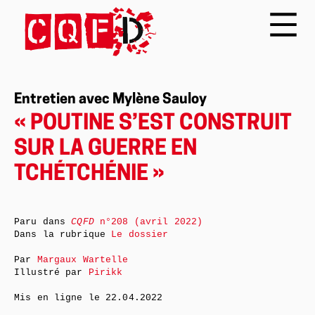
Entretien avec Mylène Sauloy
« POUTINE S’EST CONSTRUIT
SUR LA GUERRE EN
TCHÉTCHÉNIE »
Paru dans
CQFD
n°208 (avril 2022)
Dans la rubrique
Le dossier
Par
Margaux Wartelle
Illustré par
Pirikk
Mis en ligne le
22.04.2022