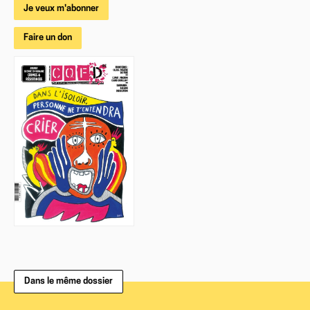
Je veux m'abonner
Faire un don
Dans le même dossier