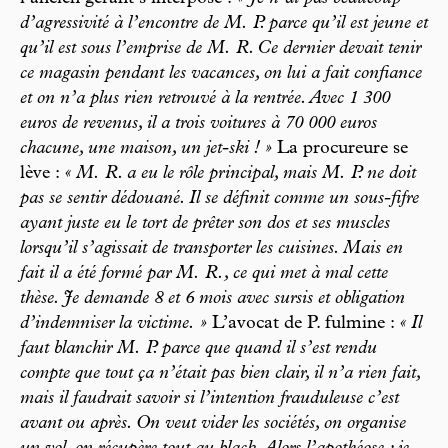
d’agressivité à l’encontre de M. P. parce qu’il est jeune et
qu’il est sous l’emprise de M. R. Ce dernier devait tenir
ce magasin pendant les vacances, on lui a fait confiance
et on n’a plus rien retrouvé à la rentrée. Avec 1 300
euros de revenus, il a trois voitures à 70 000 euros
chacune, une maison, un jet-ski ! »
La procureure se
lève :
« M. R. a eu le rôle principal, mais M. P. ne doit
pas se sentir dédouané. Il se définit comme un sous-fifre
ayant juste eu le tort de prêter son dos et ses muscles
lorsqu’il s’agissait de transporter les cuisines. Mais en
fait il a été formé par M. R., ce qui met à mal cette
thèse. Je demande 8 et 6 mois avec sursis et obligation
d’indemniser la victime. »
L’avocat de P. fulmine :
« Il
faut blanchir M. P. parce que quand il s’est rendu
compte que tout ça n’était pas bien clair, il n’a rien fait,
mais il faudrait savoir si l’intention frauduleuse c’est
avant ou après. On veut vider les sociétés, on organise