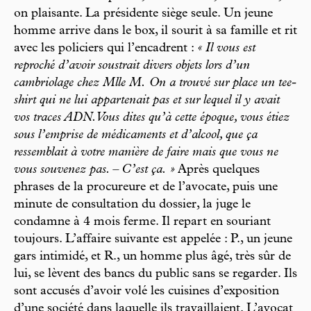
on plaisante. La présidente siège seule. Un jeune
homme arrive dans le box, il sourit à sa famille et rit
avec les policiers qui l’encadrent :
« Il vous est
reproché d’avoir soustrait divers objets lors d’un
cambriolage chez Mlle M. On a trouvé sur place un tee-
shirt qui ne lui appartenait pas et sur lequel il y avait
vos traces ADN. Vous dites qu’à cette époque, vous étiez
sous l’emprise de médicaments et d’alcool, que ça
ressemblait à votre manière de faire mais que vous ne
vous souvenez pas. – C’est ça. »
Après quelques
phrases de la procureure et de l’avocate, puis une
minute de consultation du dossier, la juge le
condamne à 4 mois ferme. Il repart en souriant
toujours. L’affaire suivante est appelée : P., un jeune
gars intimidé, et R., un homme plus âgé, très sûr de
lui, se lèvent des bancs du public sans se regarder. Ils
sont accusés d’avoir volé les cuisines d’exposition
d’une société dans laquelle ils travaillaient. L’avocat