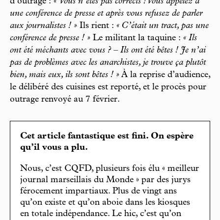
d’outrage :
« Vous n’êtes pas corrects ! Vous appelez à
une conférence de presse et après vous refusez de parler
aux journalistes ! »
Ils rient :
« C’était un tract, pas une
conférence de presse ! »
Le militant la taquine :
« Ils
ont été méchants avec vous ? – Ils ont été bêtes ! Je n’ai
pas de problèmes avec les anarchistes, je trouve ça plutôt
bien, mais eux, ils sont bêtes ! »
À la reprise d’audience,
le délibéré des cuisines est reporté, et le procès pour
outrage renvoyé au 7 février.
Cet article fantastique est fini. On espère
qu’il vous a plu.
Nous, c’est CQFD, plusieurs fois élu « meilleur
journal marseillais du Monde » par des jurys
férocement impartiaux. Plus de vingt ans
qu’on existe et qu’on aboie dans les kiosques
en totale indépendance. Le hic, c’est qu’on