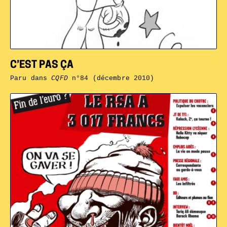
C’EST PAS ÇA
Paru dans
CQFD
n°84 (décembre 2010)