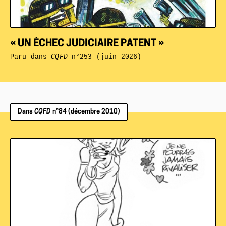
« UN ÉCHEC JUDICIAIRE PATENT »
Paru dans
CQFD
n°253 (juin 2026)
Dans
CQFD
n°84 (décembre 2010)