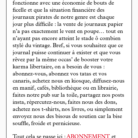
fonctionne avec une économie de bouts de
ficelle et que la situation financière des
journaux pirates de notre genre est chaque
jour plus difficile : la vente de journaux papier
n’a pas exactement le vent en poupe… tout en
n’ayant pas encore atteint le stade ô combien
stylé du vintage. Bref, si vous souhaitez que ce
journal puisse continuer à exister et que vous
rêvez par la même occas’ de booster votre
karma libertaire, on a besoin de vous :
abonnez-vous, abonnez vos tatas et vos
canaris, achetez nous en kiosque, diffusez-nous
en manif, cafés, bibliothèque ou en librairie,
faites notre pub sur la toile, partagez nos posts
insta, répercutez-nous, faites nous des dons,
achetez nos t-shirts, nos livres, ou simplement
envoyez nous des bisous de soutien car la bise
souffle, froide et pernicieuse.
Tout cela se passe ici :
ABONNEMENT
et