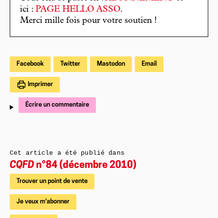
ici :
PAGE HELLO ASSO
.
Merci mille fois pour votre soutien !
Facebook
Twitter
Mastodon
Email
Imprimer
Écrire un commentaire
Cet article a été publié dans
CQFD
n°84 (décembre 2010)
Trouver un point de vente
Je veux m'abonner