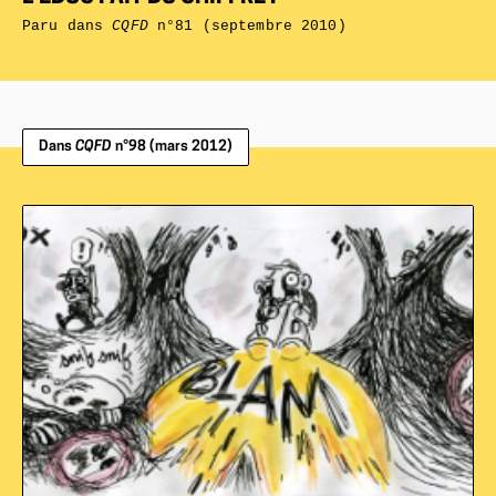
Paru dans
CQFD
n°81 (septembre 2010)
Dans
CQFD
n°98 (mars 2012)