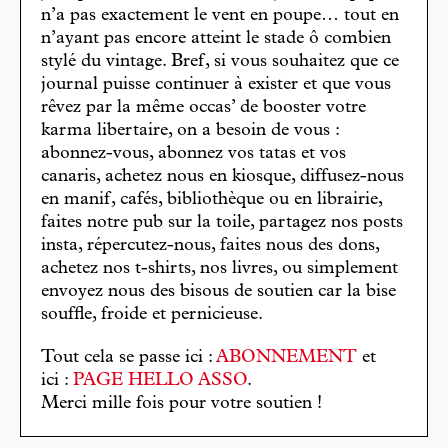
n’a pas exactement le vent en poupe… tout en
n’ayant pas encore atteint le stade ô combien
stylé du vintage. Bref, si vous souhaitez que ce
journal puisse continuer à exister et que vous
rêvez par la même occas’ de booster votre
karma libertaire, on a besoin de vous :
abonnez-vous, abonnez vos tatas et vos
canaris, achetez nous en kiosque, diffusez-nous
en manif, cafés, bibliothèque ou en librairie,
faites notre pub sur la toile, partagez nos posts
insta, répercutez-nous, faites nous des dons,
achetez nos t-shirts, nos livres, ou simplement
envoyez nous des bisous de soutien car la bise
souffle, froide et pernicieuse.
Tout cela se passe ici :
ABONNEMENT
et
ici :
PAGE HELLO ASSO
.
Merci mille fois pour votre soutien !