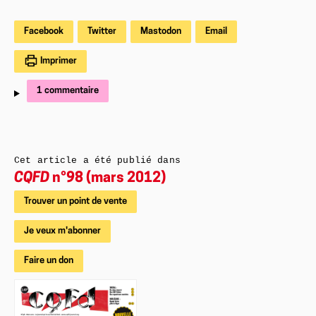
Facebook
Twitter
Mastodon
Email
Imprimer
1 commentaire
Cet article a été publié dans
CQFD
n°98 (mars 2012)
Trouver un point de vente
Je veux m'abonner
Faire un don