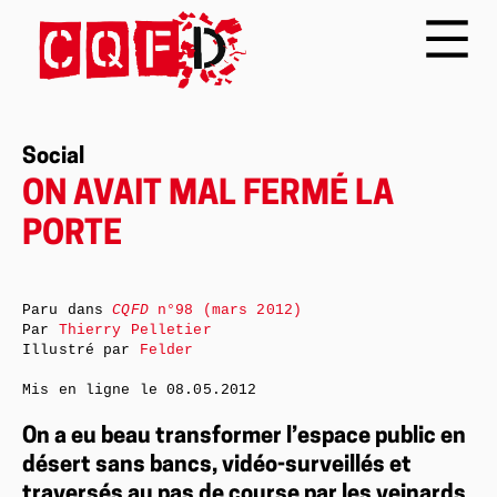
Social
ON AVAIT MAL FERMÉ LA
PORTE
Paru dans
CQFD
n°98 (mars 2012)
Par
Thierry Pelletier
Illustré par
Felder
Mis en ligne le
08.05.2012
On a eu beau transformer l’espace public en
désert sans bancs, vidéo-surveillés et
traversés au pas de course par les veinards