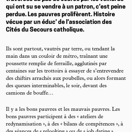
qui ont su se vendre à un patron, c’est peine
perdue. Les pauvres prolifèrent. Histoire
vécue par un éduc’ de l’association des
Cités du Secours catholique.
Ils sont partout, vautrés par terre, ou tendant la
main dans un couloir de métro, traînant une
poussette remplie de ferraille, agglutinés par
centaines sur les trottoirs à essayer de s’entrevendre
des chiftirs arrachés aux poubelles, ou alors formant
des queues interminables, le soir, devant des
camions de bouffe…
Il y a les bons pauvres et les mauvais pauvres. Les
bons pauvres participent à des « ateliers de
redynamisation », à des « bilans de compétences », à
des séances de « relooking » ou de « job dating »