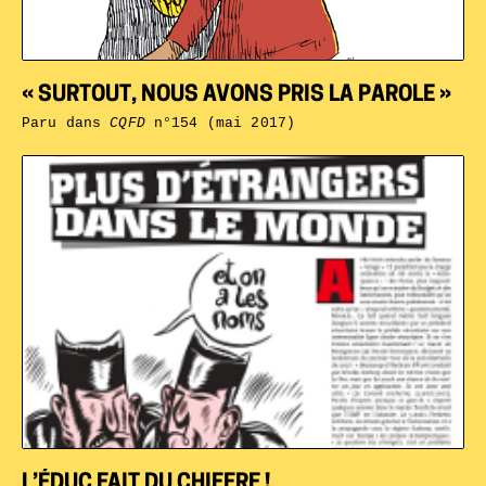
« SURTOUT, NOUS AVONS PRIS LA PAROLE »
Paru dans
CQFD
n°154 (mai 2017)
L’ÉDUC FAIT DU CHIFFRE !