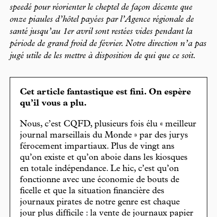
speedé pour réorienter le cheptel de façon décente que
onze piaules d’hôtel payées par l’Agence régionale de
santé jusqu’au 1er avril sont restées vides pendant la
période de grand froid de février. Notre direction n’a pas
jugé utile de les mettre à disposition de qui que ce soit.
Cet article fantastique est fini. On espère
qu’il vous a plu.
Nous, c’est CQFD, plusieurs fois élu « meilleur
journal marseillais du Monde » par des jurys
férocement impartiaux. Plus de vingt ans
qu’on existe et qu’on aboie dans les kiosques
en totale indépendance. Le hic, c’est qu’on
fonctionne avec une économie de bouts de
ficelle et que la situation financière des
journaux pirates de notre genre est chaque
jour plus difficile : la vente de journaux papier