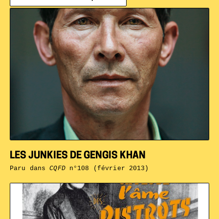
LES JUNKIES DE GENGIS KHAN
Paru dans
CQFD
n°108 (février 2013)