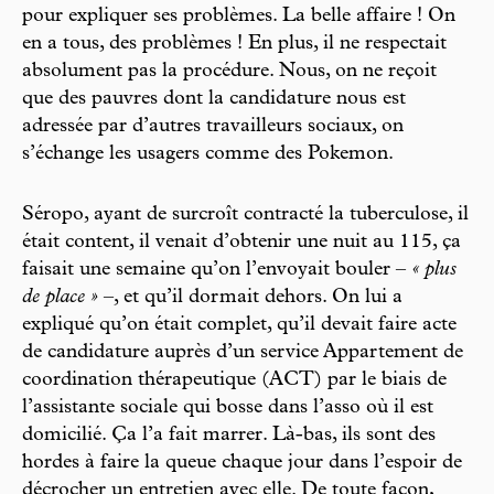
pour expliquer ses problèmes. La belle affaire ! On
en a tous, des problèmes ! En plus, il ne respectait
absolument pas la procédure. Nous, on ne reçoit
que des pauvres dont la candidature nous est
adressée par d’autres travailleurs sociaux, on
s’échange les usagers comme des Pokemon.
Séropo, ayant de surcroît contracté la tuberculose, il
était content, il venait d’obtenir une nuit au 115, ça
faisait une semaine qu’on l’envoyait bouler –
« plus
de place »
–, et qu’il dormait dehors. On lui a
expliqué qu’on était complet, qu’il devait faire acte
de candidature auprès d’un service Appartement de
coordination thérapeutique (ACT) par le biais de
l’assistante sociale qui bosse dans l’asso où il est
domicilié. Ça l’a fait marrer. Là-bas, ils sont des
hordes à faire la queue chaque jour dans l’espoir de
décrocher un entretien avec elle. De toute façon,