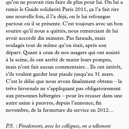
qu’on ne pouvait rien faire de plus pour lui. On lui a
remis le Guide solidarité Paris 2011, ça l’a fait rire
une nouvelle fois, il l’a déjà, on le lui refourgue
partout où il se présente. C’est toujours avec un bon
sourire qu’il nous a quittés, nous remerciant de lui
avoir accordé dix minutes. Pas farauds, mais
soulagés tout de même qu’on était, après son
départ. Quant à ceux de nos usagers qui ont assisté
à la scène, ils ont arrêté de mater leurs pompes,
mais n’ont fait aucun commentaire... Ils ont intérêt,
s’ils veulent garder leur piaule jusqu’au 31 mars.
C’est le délai que nous avons finalement obtenu – la
trêve hivernale ne s’appliquant pas obligatoirement
aux personnes hébergées – pour les recaser dans une
autre usine à pauvres, depuis l’annonce, fin
novembre, de la fermeture du service en 2012…
P.S. : Finalement, avec les collègues, on a tellement