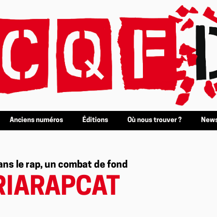
Anciens numéros
Éditions
Où nous trouver ?
News
ans le rap, un combat de fond
RIARAPCAT