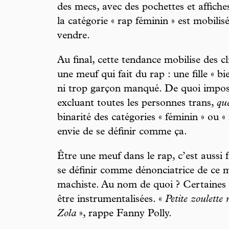
des mecs, avec des pochettes et affiches
la catégorie « rap féminin » est mobilis
vendre.
Au final, cette tendance mobilise des cl
une meuf qui fait du rap : une fille « bi
ni trop garçon manqué. De quoi impos
excluant toutes les personnes trans,
qu
binarité des catégories « féminin » ou «
envie de se définir comme ça.
Être une meuf dans le rap, c’est aussi f
se définir comme dénonciatrice de ce 
machiste. Au nom de quoi ? Certaines v
être instrumentalisées. «
Petite zoulette
Zola
», rappe Fanny Polly.