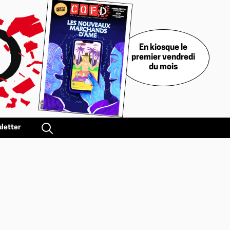
En kiosque le
premier vendredi
du mois
letter