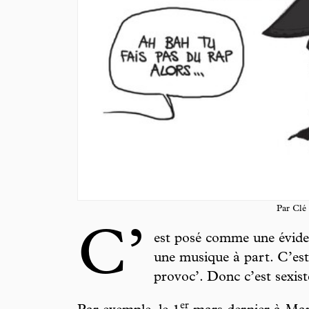
Par Clé
C’
est posé comme une évidenc
une musique à part. C’est
provoc’. Donc c’est sexist
er