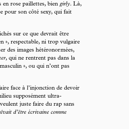
 en rose paillettes, bien
girly
. Là,
ée pour son côté sexy, qui fait
ichés sur ce que devrait être
en », respectable, ni trop vulgaire
er des images hétéronormées,
eer
, qui ne rentrent pas dans la
 masculin », ou qui n’ont pas
aire face à l’injonction de devoir
milieu supposément ultra-
eulent juste faire du rap sans
 rêvait d’être écrivaine comme