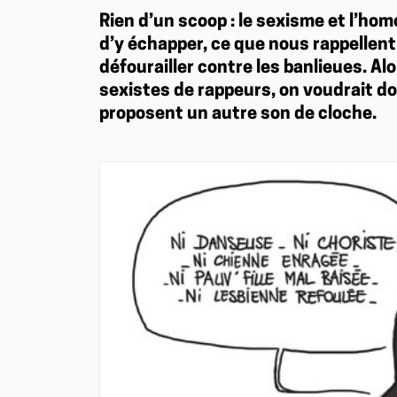
Rien d’un scoop : le sexisme et l’homo
d’y échapper, ce que nous rappellent
défourailler contre les banlieues. A
sexistes de rappeurs, on voudrait don
proposent un autre son de cloche.