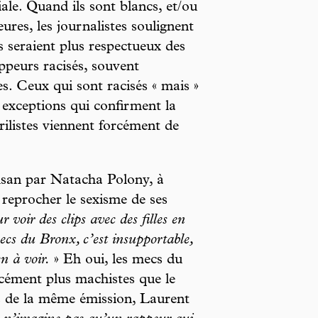
iale. Quand ils sont blancs, et/ou
ures, les journalistes soulignent
s seraient plus respectueux des
ppeurs racisés, souvent
es. Ceux qui sont racisés « mais »
exceptions qui confirment la
rilistes viennent forcément de
elsan par Natacha Polony, à
 reprocher le sexisme de ses
 voir des clips avec des filles en
mecs du Bronx, c’est insupportable,
en à voir.
» Eh oui, les mecs du
rcément plus machistes que le
s de la même émission, Laurent