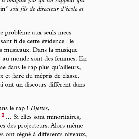
n’imagine pas qu’un rappeur qui
in’’
soit fils de directeur d’école et
le problème aux seuls mecs
sant fi de cette évidence : le
res musicaux. Dans la musique
res au monde sont des femmes. En
e dans le rap plus qu’ailleurs,
ux et faire du mépris de classe.
qui ont un discours différent dans
ans le rap !
Djettes
,
2
… Si elles sont minoritaires,
nées des projecteurs. Alors même
s ont régné à différents niveaux,