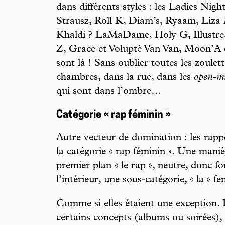
dans différents styles : les Ladies Nigh
Strausz, Roll K, Diam’s, Ryaam, Liza 
Khaldi ? LaMaDame, Holy G, Illustre,
Z, Grace et Volupté Van Van, Moon’A e
sont là ! Sans oublier toutes les zoulet
chambres, dans la rue, dans les
open-m
qui sont dans l’ombre…
Catégorie « rap féminin »
Autre vecteur de domination : les rap
la catégorie « rap féminin ». Une manièr
premier plan « le rap », neutre, donc f
l’intérieur, une sous-catégorie, « la » 
Comme si elles étaient une exception. 
certains concepts (albums ou soirées), 