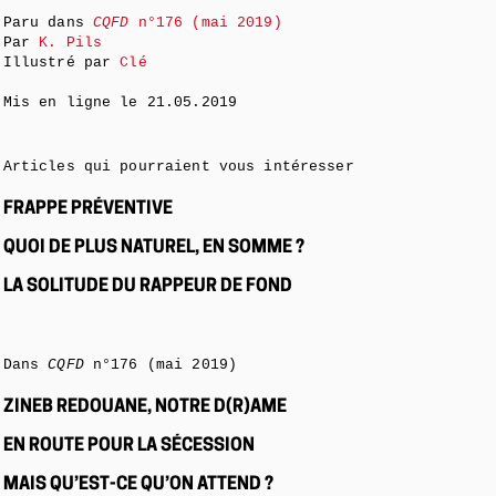
Paru dans
CQFD
n°176 (mai 2019)
Par
K. Pils
Illustré par
Clé
Mis en ligne le
21.05.2019
Articles qui pourraient vous intéresser
FRAPPE PRÉVENTIVE
QUOI DE PLUS NATUREL, EN SOMME ?
LA SOLITUDE DU RAPPEUR DE FOND
Dans
CQFD
n°176 (mai 2019)
ZINEB REDOUANE, NOTRE D(R)AME
EN ROUTE POUR LA SÉCESSION
MAIS QU’EST-CE QU’ON ATTEND ?