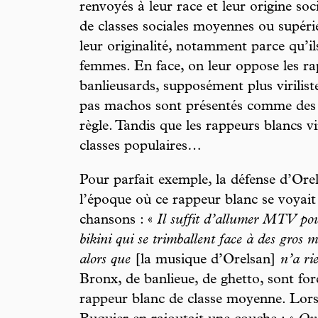
renvoyés à leur race et leur origine soc
de classes sociales moyennes ou supérie
leur originalité, notamment parce qu’il
femmes. En face, on leur oppose les ra
banlieusards, supposément plus virilist
pas machos sont présentés comme des 
règle. Tandis que les rappeurs blancs vi
classes populaires…
Pour parfait exemple, la défense d’Or
l’époque où ce rappeur blanc se voyait
chansons : «
Il suffit d’allumer MTV pour
bikini qui se trimballent face à des gros 
alors que
[la musique d’Orelsan]
n’a ri
Bronx, de banlieue, de ghetto, sont fo
rappeur blanc de classe moyenne. Lor