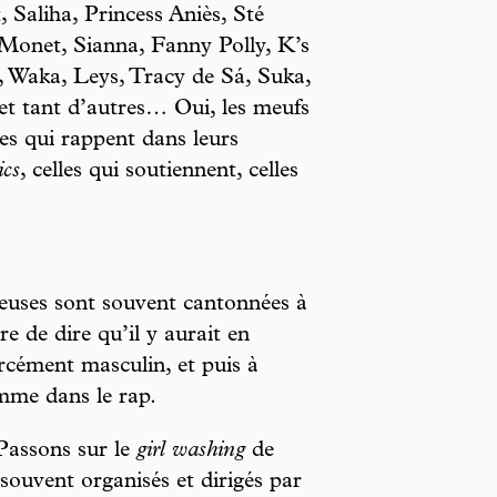
t, Saliha, Princess Aniès, Sté
Monet, Sianna, Fanny Polly, K’s
 Waka, Leys, Tracy de Sá, Suka,
t tant d’autres… Oui, les meufs
tes qui rappent dans leurs
ics
, celles qui soutiennent, celles
peuses sont souvent cantonnées à
e de dire qu’il y aurait en
orcément masculin, et puis à
femme dans le rap.
Passons sur le
girl washing
de
souvent organisés et dirigés par