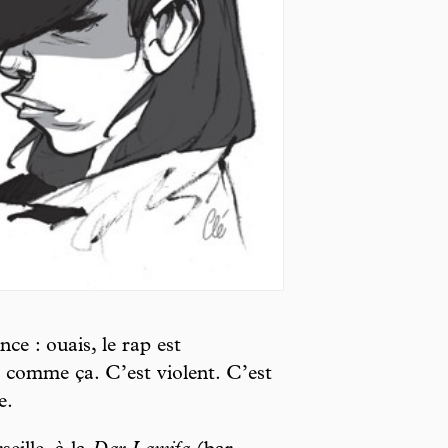
e : ouais, le rap est
 comme ça. C’est violent. C’est
e.