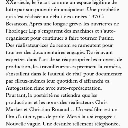
XXe siècle, le 7e art comme un espace légitime de
lutte par son pouvoir émancipateur. Une prophétie
qui s’est réalisée au début des années 1970 à
Besançon. Après une longue grève, les ouvrier·es de
l’horloger Lip s’emparent des machines et s’auto-
organisent pour continuer à faire tourner l’usine.
Des réalisateur·ices de renom se rameutent pour
tourner des documentaires engagés. Dorénavant
expert·es dans l’art de se réapproprier les moyens de
production, les travailleur·euses prennent la caméra,
s’installent dans le fauteuil de réal’ pour documenter
par elleux-mêmes leur quotidien d’affranchi·es.
Autogestion rime avec auto-représentation.
Pourtant, la postérité ne retiendra que les
productions et les noms des réalisateurs Chris
Marker et Christian Rouaud… Un
vrai
film est un
film d’auteur, pas de prolo. Merci la « si engagée »
Nouvelle vague. Une destinée tellement téléphonée,