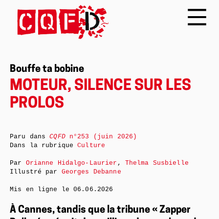
Bouffe ta bobine
MOTEUR, SILENCE SUR LES
PROLOS
Paru dans
CQFD
n°253 (juin 2026)
Dans la rubrique
Culture
Par
Orianne Hidalgo-Laurier
,
Thelma Susbielle
Illustré par
Georges Debanne
Mis en ligne le
06.06.2026
À Cannes, tandis que la tribune « Zapper