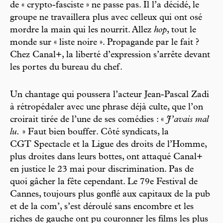
de « crypto-fasciste » ne passe pas. Il l’a décidé, le
groupe ne travaillera plus avec celleux qui ont osé
mordre la main qui les nourrit. Allez
hop
, tout le
monde sur « liste noire ». Propagande par le fait ?
Chez Canal+, la liberté d’expression s’arrête devant
les portes du bureau du chef.
Un chantage qui poussera l’acteur Jean-Pascal Zadi
à rétropédaler avec une phrase déjà culte, que l’on
croirait tirée de l’une de ses comédies : «
J’avais mal
lu.
» Faut bien bouffer. Côté syndicats, la
CGT Spectacle et la Ligue des droits de l’Homme,
plus droites dans leurs bottes, ont attaqué Canal+
en justice le 23 mai pour discrimination. Pas de
quoi gâcher la fête cependant. Le 79e Festival de
Cannes, toujours plus gonflé aux capitaux de la pub
et de la com’, s’est déroulé sans encombre et les
riches de gauche ont pu couronner les films les plus