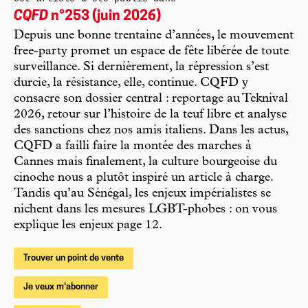
CQFD
n°253 (juin 2026)
Depuis une bonne trentaine d’années, le mouvement
free-party promet un espace de fête libérée de toute
surveillance. Si dernièrement, la répression s’est
durcie, la résistance, elle, continue. CQFD y
consacre son dossier central : reportage au Teknival
2026, retour sur l’histoire de la teuf libre et analyse
des sanctions chez nos amis italiens. Dans les actus,
CQFD a failli faire la montée des marches à
Cannes mais finalement, la culture bourgeoise du
cinoche nous a plutôt inspiré un article à charge.
Tandis qu’au Sénégal, les enjeux impérialistes se
nichent dans les mesures LGBT-phobes : on vous
explique les enjeux page 12.
Trouver un point de vente
Je veux m'abonner