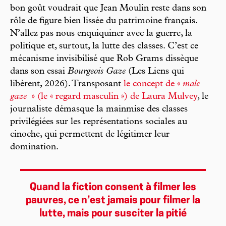
bon goût voudrait que Jean Moulin reste dans son
rôle de figure bien lissée du patrimoine français.
N’allez pas nous enquiquiner avec la guerre, la
politique et, surtout, la lutte des classes. C’est ce
mécanisme invisibilisé que Rob Grams dissèque
dans son essai
Bourgeois Gaze
(Les Liens qui
libèrent, 2026). Transposant
le concept de «
male
gaze
» (le « regard masculin ») de Laura Mulvey
, le
journaliste démasque la mainmise des classes
privilégiées sur les représentations sociales au
cinoche, qui permettent de légitimer leur
domination.
Quand la fiction consent à filmer les
pauvres, ce n’est jamais pour filmer la
lutte, mais pour susciter la pitié