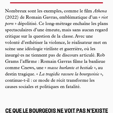
Nombreux sont les exemples, comme le film
Athena
(2022) de Romain Gavras, emblématique d’un «
riot
porn
» dépolitisé. Ce long-métrage enchaîne les plans
spectaculaires d’une émeute, mais sans aucun regard
critique sur la question de la classe. Avec une
volonté d’esthétiser la violence, le réalisateur met en
scène une idéologie viriliste et guerrière, où les
insurgé·es ne tiennent pas de discours articulé. Rob
Grams l’affirme : Romain Gavras filme la banlieue
comme Cnews, une «
masse hurlante et bestiale
», au
destin tragique. «
La tragédie rassure la bourgeoisie
»,
continue-t-il : ce mode de récit transforme les
causes sociales et politiques en fatalité.
CE QUE LE BOURGEOIS NE VOIT PAS N’EXISTE