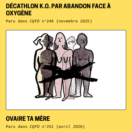
DÉCATHLON K.O. PAR ABANDON FACE À
OXYGÈNE
Paru dans
CQFD
n°246 (novembre 2025)
OVAIRE TA MÈRE
Paru dans
CQFD
n°251 (avril 2026)