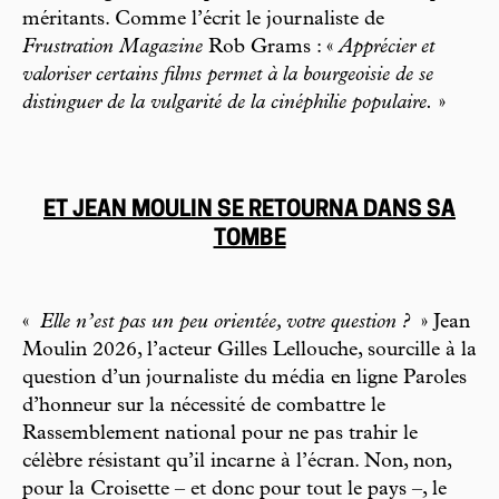
méritants. Comme l’écrit le journaliste de
Frustration Magazine
Rob Grams : «
Apprécier et
valoriser certains films permet à la bourgeoisie de se
distinguer de la vulgarité de la cinéphilie populaire.
»
ET JEAN MOULIN SE RETOURNA DANS SA
TOMBE
«
Elle n’est pas un peu orientée, votre question ?
» Jean
Moulin 2026, l’acteur Gilles Lellouche, sourcille à la
question d’un journaliste du média en ligne Paroles
d’honneur sur la nécessité de combattre le
Rassemblement national pour ne pas trahir le
célèbre résistant qu’il incarne à l’écran. Non, non,
pour la Croisette – et donc pour tout le pays –, le