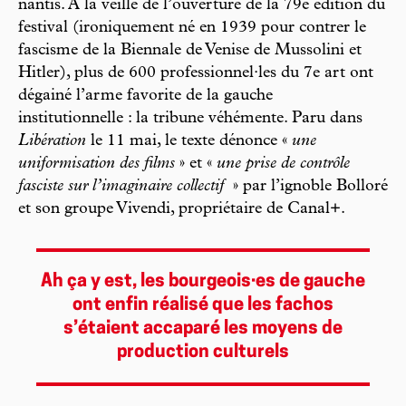
nantis. À la veille de l’ouverture de la 79e édition du
festival (ironiquement né en 1939 pour contrer le
fascisme de la Biennale de Venise de Mussolini et
Hitler), plus de 600 professionnel·les du 7e art ont
dégainé l’arme favorite de la gauche
institutionnelle : la tribune véhémente. Paru dans
Libération
le 11 mai, le texte dénonce «
une
uniformisation des films
» et «
une prise de contrôle
fasciste sur l’imaginaire collectif
» par l’ignoble Bolloré
et son groupe Vivendi, propriétaire de Canal+.
Ah ça y est, les bourgeois·es de gauche
ont enfin réalisé que les fachos
s’étaient accaparé les moyens de
production culturels