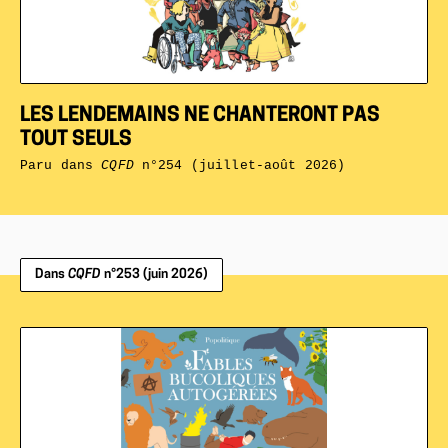
LES LENDEMAINS NE CHANTERONT PAS
TOUT SEULS
Paru dans
CQFD
n°254 (juillet-août 2026)
Dans
CQFD
n°253 (juin 2026)