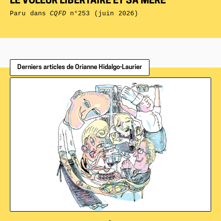
LE VOLEUR LIBERTAIRE ET SA MÈRE
Paru dans
CQFD
n°253 (juin 2026)
Derniers articles de Orianne Hidalgo-Laurier