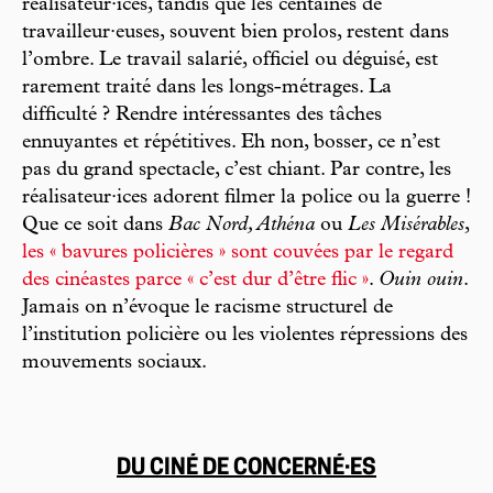
réalisateur·ices, tandis que les centaines de
travailleur·euses, souvent bien prolos, restent dans
l’ombre. Le travail salarié, officiel ou déguisé, est
rarement traité dans les longs-métrages. La
difficulté ? Rendre intéressantes des tâches
ennuyantes et répétitives. Eh non, bosser, ce n’est
pas du grand spectacle, c’est chiant. Par contre, les
réalisateur·ices adorent filmer la police ou la guerre !
Que ce soit dans
Bac Nord, Athéna
ou
Les Misérables
,
les « bavures policières » sont couvées par le regard
des cinéastes parce « c’est dur d’être flic »
.
Ouin ouin
.
Jamais on n’évoque le racisme structurel de
l’institution policière ou les violentes répressions des
mouvements sociaux.
DU CINÉ DE CONCERNÉ·ES