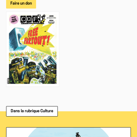
Faire un don
Dans la rubrique Culture