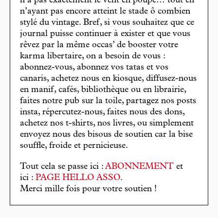
n’a pas exactement le vent en poupe… tout en
n’ayant pas encore atteint le stade ô combien
stylé du vintage. Bref, si vous souhaitez que ce
journal puisse continuer à exister et que vous
rêvez par la même occas’ de booster votre
karma libertaire, on a besoin de vous :
abonnez-vous, abonnez vos tatas et vos
canaris, achetez nous en kiosque, diffusez-nous
en manif, cafés, bibliothèque ou en librairie,
faites notre pub sur la toile, partagez nos posts
insta, répercutez-nous, faites nous des dons,
achetez nos t-shirts, nos livres, ou simplement
envoyez nous des bisous de soutien car la bise
souffle, froide et pernicieuse.
Tout cela se passe ici :
ABONNEMENT
et
ici :
PAGE HELLO ASSO
.
Merci mille fois pour votre soutien !