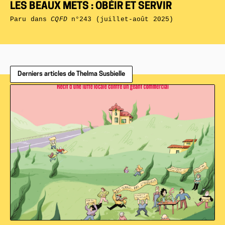
LES BEAUX METS : OBÉIR ET SERVIR
Paru dans
CQFD
n°243 (juillet-août 2025)
Derniers articles de Thelma Susbielle