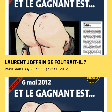
LAURENT JOFFRIN SE FOUTRAIT-IL ?
Paru dans
CQFD
n°99 (avril 2012)