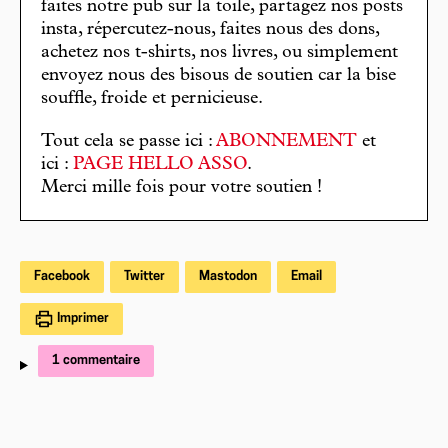
faites notre pub sur la toile, partagez nos posts
insta, répercutez-nous, faites nous des dons,
achetez nos t-shirts, nos livres, ou simplement
envoyez nous des bisous de soutien car la bise
souffle, froide et pernicieuse.
Tout cela se passe ici :
ABONNEMENT
et
ici :
PAGE HELLO ASSO
.
Merci mille fois pour votre soutien !
Facebook
Twitter
Mastodon
Email
Imprimer
1 commentaire