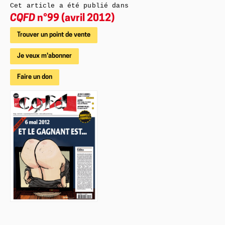
Cet article a été publié dans
CQFD
n°99 (avril 2012)
Trouver un point de vente
Je veux m'abonner
Faire un don