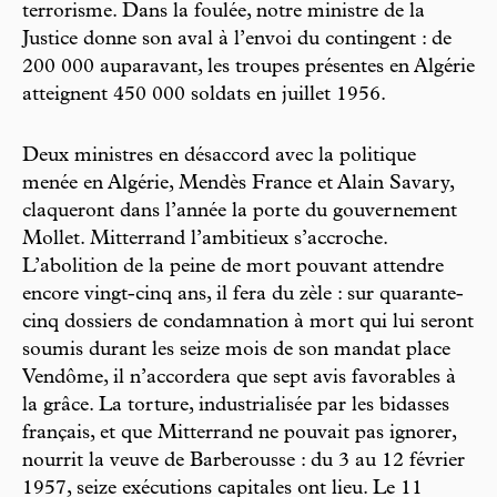
terrorisme. Dans la foulée, notre ministre de la
Justice donne son aval à l’envoi du contingent : de
200 000 auparavant, les troupes présentes en Algérie
atteignent 450 000 soldats en juillet 1956.
Deux ministres en désaccord avec la politique
menée en Algérie, Mendès France et Alain Savary,
claqueront dans l’année la porte du gouvernement
Mollet. Mitterrand l’ambitieux s’accroche.
L’abolition de la peine de mort pouvant attendre
encore vingt-cinq ans, il fera du zèle : sur quarante-
cinq dossiers de condamnation à mort qui lui seront
soumis durant les seize mois de son mandat place
Vendôme, il n’accordera que sept avis favorables à
la grâce. La torture, industrialisée par les bidasses
français, et que Mitterrand ne pouvait pas ignorer,
nourrit la veuve de Barberousse : du 3 au 12 février
1957, seize exécutions capitales ont lieu. Le 11