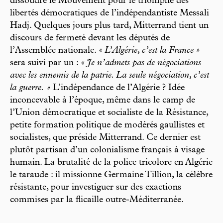
dissoudre le Mouvement pour le triomphe des
libertés démocratiques de l’indépendantiste Messali
Hadj. Quelques jours plus tard, Mitterrand tient un
discours de fermeté devant les députés de
l’Assemblée nationale.
« L’Algérie, c’est la France »
sera suivi par un :
« Je n’admets pas de négociations
avec les ennemis de la patrie. La seule négociation, c’est
la guerre. »
L’indépendance de l’Algérie ? Idée
inconcevable à l’époque, même dans le camp de
l’Union démocratique et socialiste de la Résistance,
petite formation politique de modérés gaullistes et
socialistes, que préside Mitterrand. Ce dernier est
plutôt partisan d’un colonialisme français à visage
humain. La brutalité de la police tricolore en Algérie
le taraude : il missionne Germaine Tillion, la célèbre
résistante, pour investiguer sur des exactions
commises par la flicaille outre-Méditerranée.