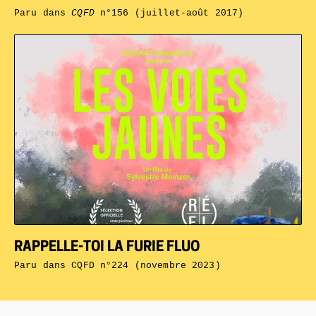
Paru dans
CQFD
n°156 (juillet-août 2017)
RAPPELLE-TOI LA FURIE FLUO
Paru dans
CQFD n°224 (novembre 2023)