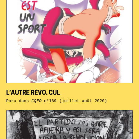
L’AUTRE RÉVO. CUL
Paru dans
CQFD
n°189 (juillet-août 2020)